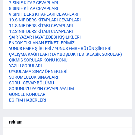
7.SINIF KİTAP CEVAPLARI
8.SINIF KİTAP CEVAPLARI
9.SINIF DERS KİTAPLARI CEVAPLARI
10.SINIF DERS KİTAPLARI CEVAPLARI
11.SINIF DERS KİTABI CEVAPLARI
12.SINIF DERS KİTABI CEVAPLARI
ŞAİR-YAZAR HAYAT,EDEBİ KİŞİLİKLERİ
ENÇOK TIKLANAN ETİKETLERİMİZ
YUNUS EMRE ŞİİRLERİ / YUNUS EMRE BÜTÜN ŞİİRLERİ
ÇALIŞMA KAĞITLARI ( D/Y,BOŞLUK,TEST,KLASİK SORULAR)
ÇIKMIŞ SORULAR KONU-KONU
YAZILI SORULARI
UYGULAMA SINAV ÖRNEKLERİ
SORUMLULUK SINAVLARI
SORU - CEVAP BÖLÜMÜ
SORUNUZU YAZIN CEVAPLAYALIM
GÜNCEL KONULAR
EĞİTİM HABERLERİ
reklam