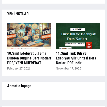
YENİ NOTLAR
10.Sınıf Edebiyat 3.Tema
11.Sınıf Türk Dili ve
Dünden Bugüne Ders Notları
Edebiyatı Şiir Ünitesi Ders
PDF/ YENİ MÜFREDAT
Notları PDF indir
February 27, 2026
November 17, 2025
Admatic inpage