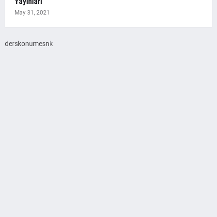
Yayınları
May 31, 2021
derskonumesnk