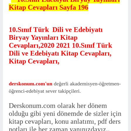
Kitap Cevapları Sayfa 196
10.Sınıf Türk Dili ve Edebiyatı
Biryay Yayınları Kitap
Cevapları,2020 2021
10.Sınıf Türk
Dili ve Edebiyatı Kitap Cevapları,
Kitap Cevapları,
derskonum.com'un
değerli akademisyen-öğretmen-
öğrenci-edebiyat sever takipçileri.
Derskonum.com olarak her dönem
olduğu gibi yeni dönemde de sizler için
kitap cevapları, konu anlatımı, pdf ders
notları ile her zaman yanınızdayız..