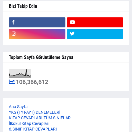
Bizi Takip Edin
Toplam Sayfa Görüntüleme Sayısı
106,366,612
Ana Sayfa
YKS (TYT-AYT) DENEMELERİ
KİTAP CEVAPLARI-TÜM SINIFLAR
İlkokul Kitap Cevapları
6.SINIF KİTAP CEVAPLARI