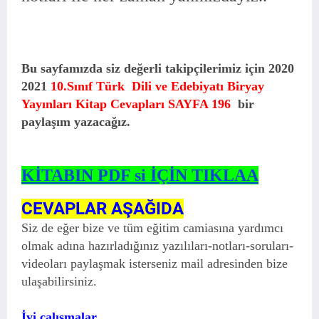
Bu sayfamızda siz değerli takipçilerimiz için 2020
2021
10.Sınıf Türk Dili ve Edebiyatı Biryay
Yayınları Kitap Cevapları SAYFA 196
bir
paylaşım yazacağız.
KİTABIN PDF si İÇİN TIKLAA
CEVAPLAR AŞAĞIDA
Siz de eğer bize ve tüm eğitim camiasına yardımcı
olmak adına hazırladığınız yazılıları-notları-soruları-
videoları paylaşmak isterseniz mail adresinden bize
ulaşabilirsiniz.
İyi çalışmalar..