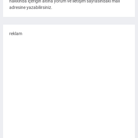
hakkında içeriğin altına yorum ve iletişim sayfasındaki mail
adresine yazabilirsiniz.
reklam