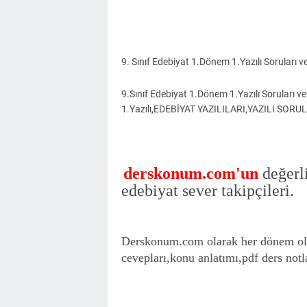
9. Sınıf Edebiyat 1.Dönem 1.Yazılı Soruları 
9.Sınıf Edebiyat 1.Dönem 1.Yazılı Soruları 
1.Yazılı,EDEBİYAT YAZILILARI,YAZILI SORU
derskonum.com'un
değerl
edebiyat sever takipçileri.
Derskonum.com olarak her dönem oldu
cevepları,konu anlatımı,pdf ders notl