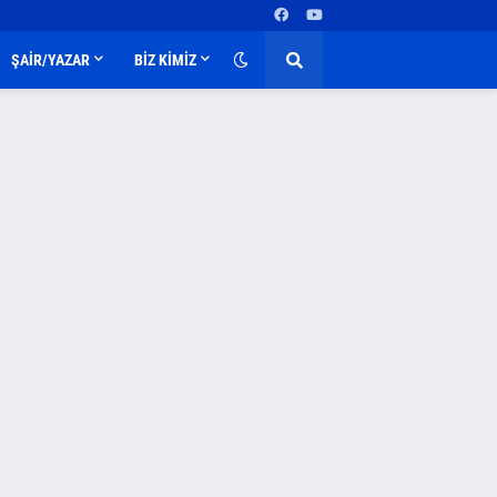
ŞAİR/YAZAR
BİZ KİMİZ