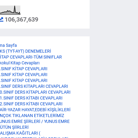
106,367,639
na Sayfa
KS (TYT-AYT) DENEMELERİ
İTAP CEVAPLARI-TÜM SINIFLAR
lkokul Kitap Cevapları
.SINIF KİTAP CEVAPLARI
.SINIF KİTAP CEVAPLARI
.SINIF KİTAP CEVAPLARI
.SINIF DERS KİTAPLARI CEVAPLARI
0.SINIF DERS KİTAPLARI CEVAPLARI
1.SINIF DERS KİTABI CEVAPLARI
2.SINIF DERS KİTABI CEVAPLARI
AİR-YAZAR HAYAT,EDEBİ KİŞİLİKLERİ
NÇOK TIKLANAN ETİKETLERİMİZ
UNUS EMRE ŞİİRLERİ / YUNUS EMRE
ÜTÜN ŞİİRLERİ
ALIŞMA KAĞITLARI (