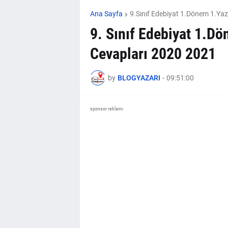
Ana Sayfa
9.Sınıf Edebiyat 1.Dönem 1.Yazı
9. Sınıf Edebiyat 1.Dö
Cevapları 2020 2021
by
BLOGYAZARI
-
09:51:00
sponsor reklamı