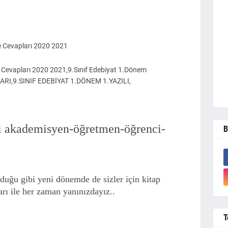
ve Cevapları 2020 2021
ve Cevapları 2020 2021,9.Sınıf Edebiyat 1.Dönem
LARI,9.SINIF EDEBİYAT 1.DÖNEM 1.YAZILI,
i akademisyen-öğretmen-öğrenci-
B
ğu gibi yeni dönemde de sizler için kitap
arı ile her zaman yanınızdayız..
T