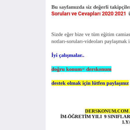
Bu sayfamızda siz değerli takipçile
Soruları ve Cevapları 2020 2021
ü
Sizde eğer bize ve tüm eğitim camiası
notları-soruları-videoları paylaşmak i
İyi çalışmalar..
doğru konum= derskonum
destek olmak için lütfen paylaşınız
DERSKONUM.COM 
İM-ÖĞRETİM YILI
9 SINIFLA
1.