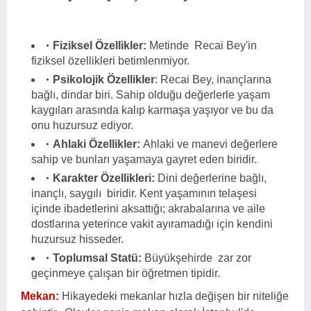
Fiziksel Özellikler:
Metinde Recai Bey'in
fiziksel özellikleri betimlenmiyor.
Psikolojik Özellikler
: Recai Bey, inançlarına
bağlı, dindar biri. Sahip olduğu değerlerle yaşam
kaygıları arasında kalıp karmaşa yaşıyor ve bu da
onu huzursuz ediyor.
Ahlaki Özellikler:
Ahlaki ve manevi değerlere
sahip ve bunları yaşamaya gayret eden biridir.
Karakter Özellikleri:
Dini değerlerine bağlı,
inançlı, saygılı biridir. Kent yaşamının telaşesi
içinde ibadetlerini aksattığı; akrabalarına ve aile
dostlarına yeterince vakit ayıramadığı için kendini
huzursuz hisseder.
Toplumsal Statü:
Büyükşehirde zar zor
geçinmeye çalışan bir öğretmen tipidir.
Mekan:
Hikayedeki mekanlar hızla değişen bir niteliğe