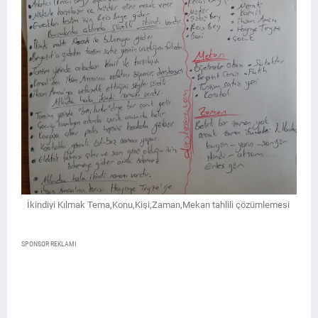
İkindiyi Kılmak Tema,Konu,Kişi,Zaman,Mekan tahlili çözümlemesi
SPONSOR REKLAMI