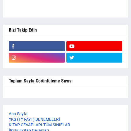
Bizi Takip Edin
Toplam Sayfa Görüntüleme Sayısı
Ana Sayfa
YKS (TYT-AYT) DENEMELERİ
KİTAP CEVAPLARI-TÜM SINIFLAR
İlkokul Kitap Cevapları