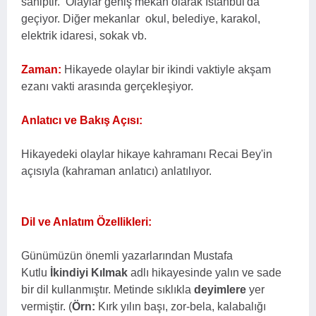
sahiptir. Olaylar geniş mekan olarak İstanbul'da
geçiyor. Diğer mekanlar okul, belediye, karakol,
elektrik idaresi, sokak vb.
Zaman:
Hikayede olaylar bir ikindi vaktiyle akşam
ezanı vakti arasında gerçekleşiyor.
Anlatıcı ve Bakış Açısı:
Hikayedeki olaylar hikaye kahramanı Recai Bey'in
açısıyla (kahraman anlatıcı) anlatılıyor.
Dil ve Anlatım Özellikleri:
Günümüzün önemli yazarlarından Mustafa
Kutlu
İkindiyi Kılmak
adlı hikayesinde yalın ve sade
bir dil kullanmıştır. Metinde sıklıkla
deyimlere
yer
vermiştir. (
Örn:
Kırk yılın başı, zor-bela, kalabalığı