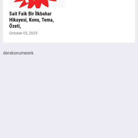
Sait Faik Bir İlkbahar
Hikayesi, Konu, Tema,
Özeti,
October 05, 2025
derskonumesnk