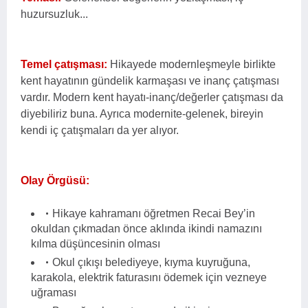
huzursuzluk...
Temel çatışması:
Hikayede modernleşmeyle birlikte
kent hayatının gündelik karmaşası ve inanç çatışması
vardır. Modern kent hayatı-inanç/değerler çatışması da
diyebiliriz buna. Ayrıca modernite-gelenek, bireyin
kendi iç çatışmaları da yer alıyor.
Olay Örgüsü:
Hikaye kahramanı öğretmen Recai Bey’in
okuldan çıkmadan önce aklında ikindi namazını
kılma düşüncesinin olması
Okul çıkışı belediyeye, kıyma kuyruğuna,
karakola, elektrik faturasını ödemek için vezneye
uğraması