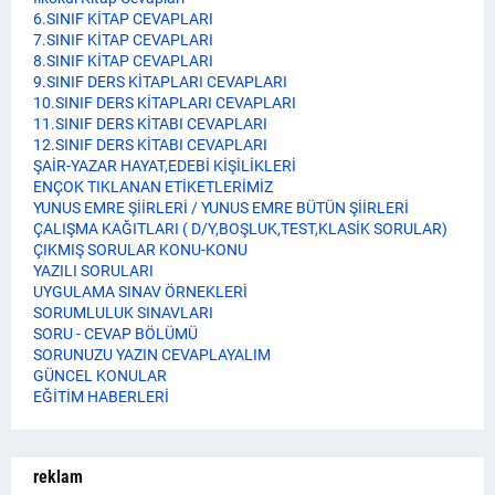
6.SINIF KİTAP CEVAPLARI
7.SINIF KİTAP CEVAPLARI
8.SINIF KİTAP CEVAPLARI
9.SINIF DERS KİTAPLARI CEVAPLARI
10.SINIF DERS KİTAPLARI CEVAPLARI
11.SINIF DERS KİTABI CEVAPLARI
12.SINIF DERS KİTABI CEVAPLARI
ŞAİR-YAZAR HAYAT,EDEBİ KİŞİLİKLERİ
ENÇOK TIKLANAN ETİKETLERİMİZ
YUNUS EMRE ŞİİRLERİ / YUNUS EMRE BÜTÜN ŞİİRLERİ
ÇALIŞMA KAĞITLARI ( D/Y,BOŞLUK,TEST,KLASİK SORULAR)
ÇIKMIŞ SORULAR KONU-KONU
YAZILI SORULARI
UYGULAMA SINAV ÖRNEKLERİ
SORUMLULUK SINAVLARI
SORU - CEVAP BÖLÜMÜ
SORUNUZU YAZIN CEVAPLAYALIM
GÜNCEL KONULAR
EĞİTİM HABERLERİ
reklam