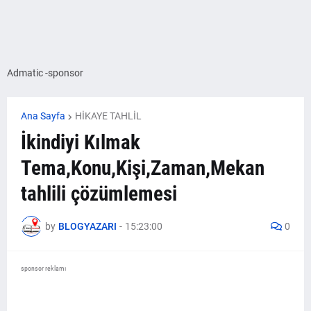
Admatic -sponsor
Ana Sayfa
HİKAYE TAHLİL
İkindiyi Kılmak
Tema,Konu,Kişi,Zaman,Mekan
tahlili çözümlemesi
by
BLOGYAZARI
-
15:23:00
0
sponsor reklamı