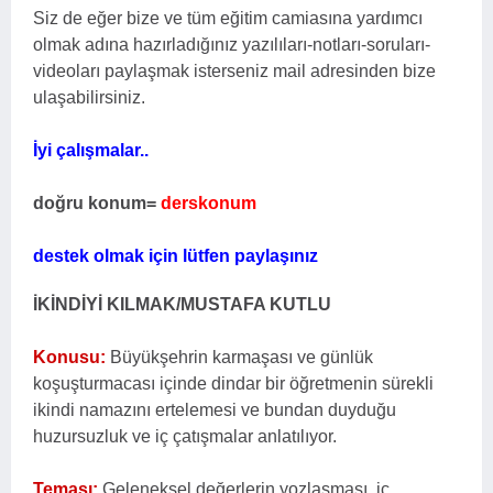
Siz de eğer bize ve tüm eğitim camiasına yardımcı
olmak adına hazırladığınız yazılıları-notları-soruları-
videoları paylaşmak isterseniz mail adresinden bize
ulaşabilirsiniz.
İyi çalışmalar..
doğru konum=
derskonum
destek olmak için lütfen paylaşınız
İKİNDİYİ KILMAK/MUSTAFA KUTLU
Konusu:
Büyükşehrin karmaşası ve günlük
koşuşturmacası içinde dindar bir öğretmenin sürekli
ikindi namazını ertelemesi ve bundan duyduğu
huzursuzluk ve iç çatışmalar anlatılıyor.
Teması:
Geleneksel değerlerin yozlaşması, iç