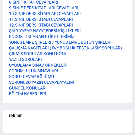
8.SINIF KİTAP CEVAPLARI
9.SINIF DERS KİTAPLARI CEVAPLARI
10.SINIF DERS KİTAPLARI CEVAPLARI
11.SINIF DERS KİTABI CEVAPLARI
12.SINIF DERS KİTABI CEVAPLARI
ŞAİR-YAZAR HAYAT,EDEBİ KİŞİLİKLERİ
ENÇOK TIKLANAN ETİKETLERİMİZ
YUNUS EMRE ŞİİRLERİ / YUNUS EMRE BÜTÜN ŞİİRLERİ
ÇALIŞMA KAĞITLARI ( D/Y,BOŞLUK,TEST,KLASİK SORULAR)
ÇIKMIŞ SORULAR KONU-KONU
YAZILI SORULARI
UYGULAMA SINAV ÖRNEKLERİ
SORUMLULUK SINAVLARI
SORU - CEVAP BÖLÜMÜ
SORUNUZU YAZIN CEVAPLAYALIM
GÜNCEL KONULAR
EĞİTİM HABERLERİ
reklam