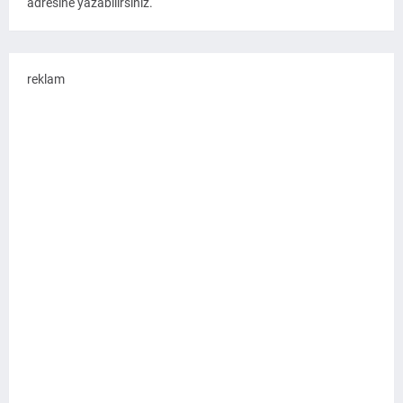
adresine yazabilirsiniz.
reklam