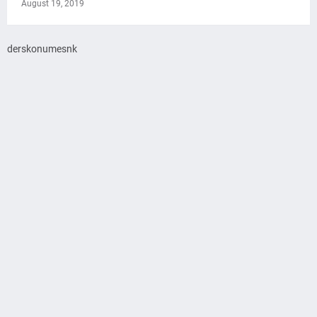
August 19, 2019
derskonumesnk