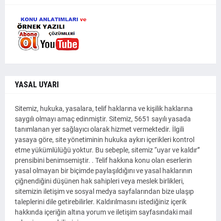
YASAL UYARI
Sitemiz, hukuka, yasalara, telif haklarına ve kişilik haklarına
saygılı olmayı amaç edinmiştir. Sitemiz, 5651 sayılı yasada
tanımlanan yer sağlayıcı olarak hizmet vermektedir. İlgili
yasaya göre, site yönetiminin hukuka aykırı içerikleri kontrol
etme yükümlülüğü yoktur. Bu sebeple, sitemiz “uyar ve kaldır”
prensibini benimsemiştir. . Telif hakkına konu olan eserlerin
yasal olmayan bir biçimde paylaşıldığını ve yasal haklarının
çiğnendiğini düşünen hak sahipleri veya meslek birlikleri,
sitemizin iletişim ve sosyal medya sayfalarından bize ulaşıp
taleplerini dile getirebilirler. Kaldırılmasını istediğiniz içerik
hakkında içeriğin altına yorum ve iletişim sayfasındaki mail