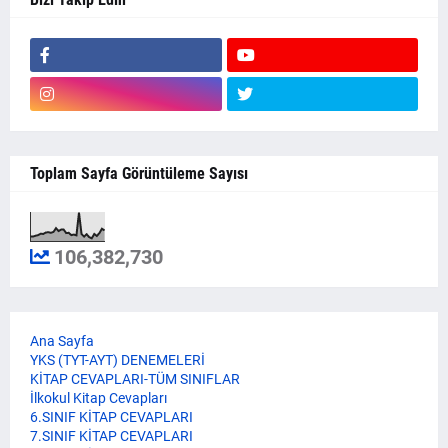
Toplam Sayfa Görüntüleme Sayısı
106,382,730
Ana Sayfa
YKS (TYT-AYT) DENEMELERİ
KİTAP CEVAPLARI-TÜM SINIFLAR
İlkokul Kitap Cevapları
6.SINIF KİTAP CEVAPLARI
7.SINIF KİTAP CEVAPLARI