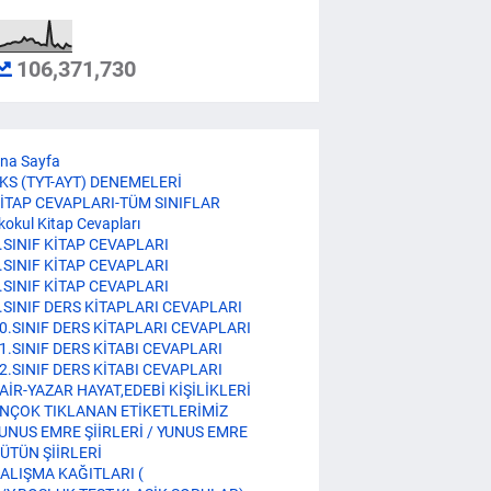
106,371,730
na Sayfa
KS (TYT-AYT) DENEMELERİ
İTAP CEVAPLARI-TÜM SINIFLAR
lkokul Kitap Cevapları
.SINIF KİTAP CEVAPLARI
.SINIF KİTAP CEVAPLARI
.SINIF KİTAP CEVAPLARI
.SINIF DERS KİTAPLARI CEVAPLARI
0.SINIF DERS KİTAPLARI CEVAPLARI
1.SINIF DERS KİTABI CEVAPLARI
2.SINIF DERS KİTABI CEVAPLARI
AİR-YAZAR HAYAT,EDEBİ KİŞİLİKLERİ
NÇOK TIKLANAN ETİKETLERİMİZ
UNUS EMRE ŞİİRLERİ / YUNUS EMRE
ÜTÜN ŞİİRLERİ
ALIŞMA KAĞITLARI (