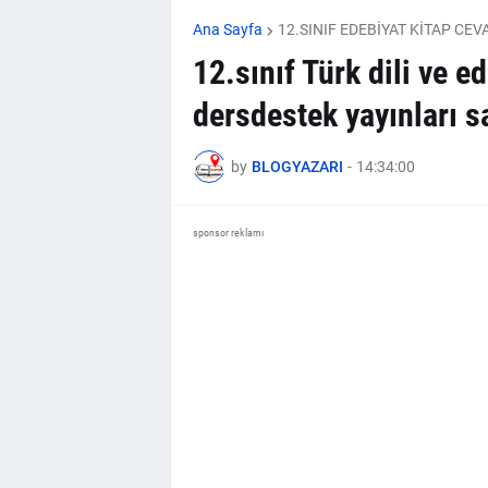
Ana Sayfa
12.SINIF EDEBİYAT KİTAP CEV
12.sınıf Türk dili ve e
dersdestek yayınları s
by
BLOGYAZARI
-
14:34:00
sponsor reklamı