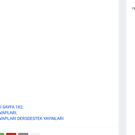
r
I SAYFA 182
EVAPLARI
CEVAPLARI DERSDESTEK YAYINLARI