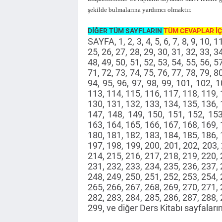
şekilde bulmalarına yardımcı olmaktır.
DİĞER TÜM SAYFLARIN
TÜM CEVAPLAR İÇ
SAYFA, 1, 2, 3, 4, 5, 6, 7, 8, 9, 10, 1
25, 26, 27, 28, 29, 30, 31, 32, 33, 34
48, 49, 50, 51, 52, 53, 54, 55, 56, 57
71, 72, 73, 74, 75, 76, 77, 78, 79, 80
94, 95, 96, 97, 98, 99, 101, 102, 
113, 114, 115, 116, 117, 118, 119, 
130, 131, 132, 133, 134, 135, 136, 
147, 148, 149, 150, 151, 152, 153
163, 164, 165, 166, 167, 168, 169, 
180, 181, 182, 183, 184, 185, 186, 
197, 198, 199, 200, 201, 202, 203,
214, 215, 216, 217, 218, 219, 220, 
231, 232, 233, 234, 235, 236, 237, 
248, 249, 250, 251, 252, 253, 254, 
265, 266, 267, 268, 269, 270, 271, 
282, 283, 284, 285, 286, 287, 288, 
299, ve diğer Ders Kitabı sayfaları