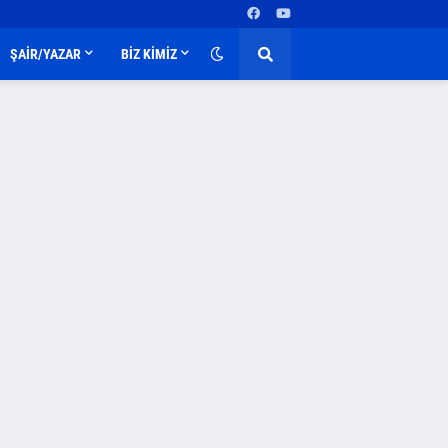
ŞAİR/YAZAR
BİZ KİMİZ