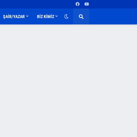
ŞAİR/YAZAR
BİZ KİMİZ