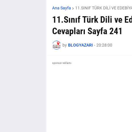
Ana Sayfa
11.SINIF TÜRK DİLİ VE EDEBİ
11.Sınıf Türk Dili ve E
Cevapları Sayfa 241
by
BLOGYAZARI
-
20:28:00
sponsor reklamı