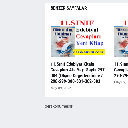
BENZER SAYFALAR
11.Sınıf Edebiyat Kitabı
11.Sını
Cevapları Ata Yay. Sayfa 297-
Cevapla
304 (Ölçme Değerlendirme /
293-29
298-299-300-301-302-303
May 09, 
May 09, 2026
derskonumesnk