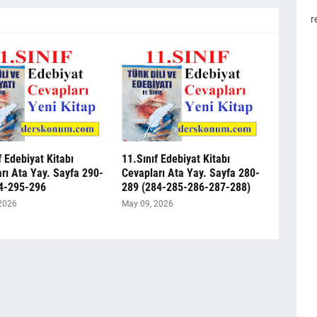
r
f Edebiyat Kitabı
11.Sınıf Edebiyat Kitabı
rı Ata Yay. Sayfa 290-
Cevapları Ata Yay. Sayfa 280-
4-295-296
289 (284-285-286-287-288)
2026
May 09, 2026