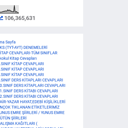
106,365,631
na Sayfa
KS (TYT-AYT) DENEMELERİ
İTAP CEVAPLARI-TÜM SINIFLAR
lkokul Kitap Cevapları
.SINIF KİTAP CEVAPLARI
.SINIF KİTAP CEVAPLARI
.SINIF KİTAP CEVAPLARI
.SINIF DERS KİTAPLARI CEVAPLARI
0.SINIF DERS KİTAPLARI CEVAPLARI
1.SINIF DERS KİTABI CEVAPLARI
2.SINIF DERS KİTABI CEVAPLARI
AİR-YAZAR HAYAT,EDEBİ KİŞİLİKLERİ
NÇOK TIKLANAN ETİKETLERİMİZ
UNUS EMRE ŞİİRLERİ / YUNUS EMRE
ÜTÜN ŞİİRLERİ
ALIŞMA KAĞITLARI (