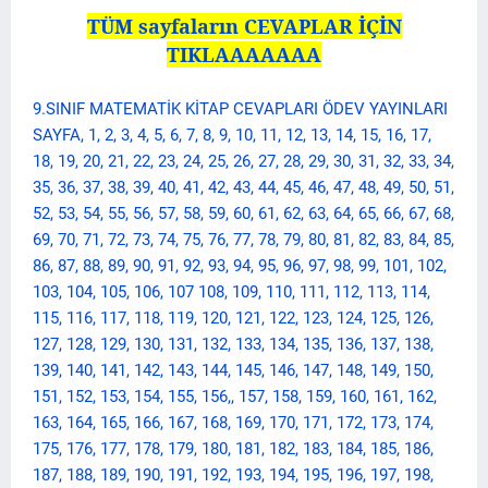
TÜM sayfaların CEVAPLAR İÇİN
TIKLAAAAAAA
9.SINIF MATEMATİK KİTAP CEVAPLARI ÖDEV YAYINLARI
SAYFA, 1, 2, 3, 4, 5, 6, 7, 8, 9, 10, 11, 12, 13, 14, 15, 16, 17,
18, 19, 20, 21, 22, 23, 24, 25, 26, 27, 28, 29, 30, 31, 32, 33, 34,
35, 36, 37, 38, 39, 40, 41, 42, 43, 44, 45, 46, 47, 48, 49, 50, 51,
52, 53, 54, 55, 56, 57, 58, 59, 60, 61, 62, 63, 64, 65, 66, 67, 68,
69, 70, 71, 72, 73, 74, 75, 76, 77, 78, 79, 80, 81, 82, 83, 84, 85,
86, 87, 88, 89, 90, 91, 92, 93, 94, 95, 96, 97, 98, 99, 101, 102,
103, 104, 105, 106, 107 108, 109, 110, 111, 112, 113, 114,
115, 116, 117, 118, 119, 120, 121, 122, 123, 124, 125, 126,
127, 128, 129, 130, 131, 132, 133, 134, 135, 136, 137, 138,
139, 140, 141, 142, 143, 144, 145, 146, 147, 148, 149, 150,
151, 152, 153, 154, 155, 156,, 157, 158, 159, 160, 161, 162,
163, 164, 165, 166, 167, 168, 169, 170, 171, 172, 173, 174,
175, 176, 177, 178, 179, 180, 181, 182, 183, 184, 185, 186,
187, 188, 189, 190, 191, 192, 193, 194, 195, 196, 197, 198,