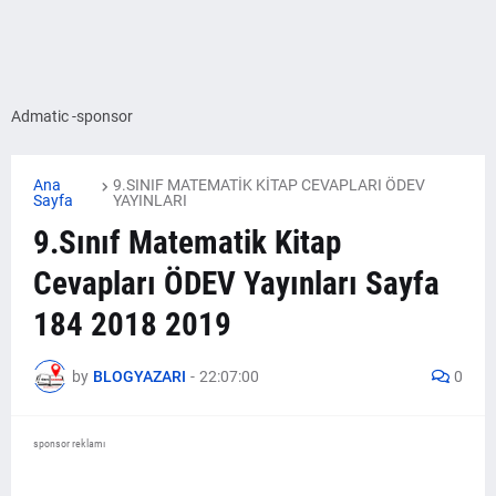
Admatic -sponsor
Ana
9.SINIF MATEMATİK KİTAP CEVAPLARI ÖDEV
Sayfa
YAYINLARI
9.Sınıf Matematik Kitap
Cevapları ÖDEV Yayınları Sayfa
184 2018 2019
by
BLOGYAZARI
-
22:07:00
0
sponsor reklamı