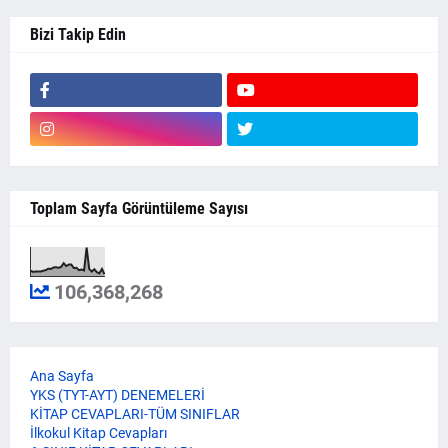
Bizi Takip Edin
Toplam Sayfa Görüntüleme Sayısı
106,368,268
Ana Sayfa
YKS (TYT-AYT) DENEMELERİ
KİTAP CEVAPLARI-TÜM SINIFLAR
İlkokul Kitap Cevapları