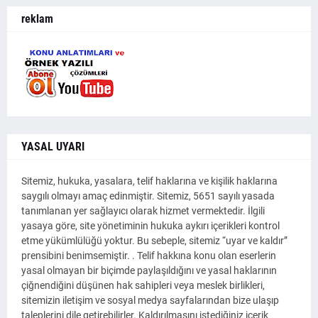
reklam
YASAL UYARI
Sitemiz, hukuka, yasalara, telif haklarına ve kişilik haklarına
saygılı olmayı amaç edinmiştir. Sitemiz, 5651 sayılı yasada
tanımlanan yer sağlayıcı olarak hizmet vermektedir. İlgili
yasaya göre, site yönetiminin hukuka aykırı içerikleri kontrol
etme yükümlülüğü yoktur. Bu sebeple, sitemiz “uyar ve kaldır”
prensibini benimsemiştir. . Telif hakkına konu olan eserlerin
yasal olmayan bir biçimde paylaşıldığını ve yasal haklarının
çiğnendiğini düşünen hak sahipleri veya meslek birlikleri,
sitemizin iletişim ve sosyal medya sayfalarından bize ulaşıp
taleplerini dile getirebilirler. Kaldırılmasını istediğiniz içerik