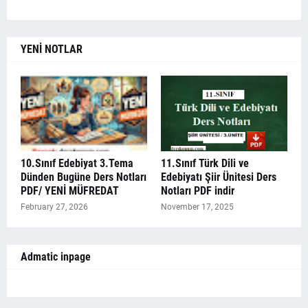
YENİ NOTLAR
10.Sınıf Edebiyat 3.Tema
11.Sınıf Türk Dili ve
Dünden Bugüne Ders Notları
Edebiyatı Şiir Ünitesi Ders
PDF/ YENİ MÜFREDAT
Notları PDF indir
February 27, 2026
November 17, 2025
Admatic inpage