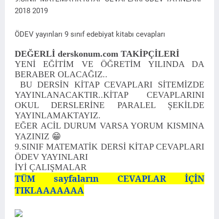
2018 2019
ÖDEV yayınları 9 sınıf edebiyat kitabı cevapları
DEĞERLİ derskonum.com TAKİPÇİLERİ
YENİ EĞİTİM VE ÖĞRETİM YILINDA DA
BERABER OLACAĞIZ..
BU DERSİN KİTAP CEVAPLARI SİTEMİZDE
YAYINLANACAKTIR..KİTAP CEVAPLARINI
OKUL DERSLERİNE PARALEL ŞEKİLDE
YAYINLAMAKTAYIZ.
EĞER ACİL DURUM VARSA YORUM KISMINA
YAZINIZ
😁
9.SINIF MATEMATİK DERSİ KİTAP CEVAPLARI
ÖDEV YAYINLARI
İYİ ÇALIŞMALAR
TÜM sayfaların CEVAPLAR İÇİN
TIKLAAAAAAA