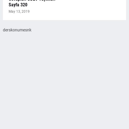
Sayfa 320
May 13, 2019
derskonumesnk