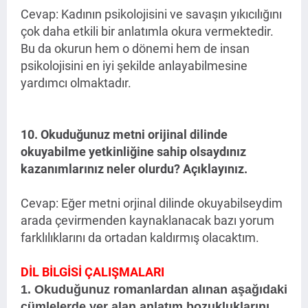
Cevap: Kadının psikolojisini ve savaşın yıkıcılığını
çok daha etkili bir anlatımla okura vermektedir.
Bu da okurun hem o dönemi hem de insan
psikolojisini en iyi şekilde anlayabilmesine
yardımcı olmaktadır.
10. Okuduğunuz metni orijinal dilinde
okuyabilme yetkinliğine sahip olsaydınız
kazanımlarınız neler olurdu? Açıklayınız.
Cevap: Eğer metni orjinal dilinde okuyabilseydim
arada çevirmenden kaynaklanacak bazı yorum
farklılıklarını da ortadan kaldırmış olacaktım.
DİL BİLGİSİ ÇALIŞMALARI
1. Okuduğunuz romanlardan alınan aşağıdaki
cümlelerde yer alan anlatım bozukluklarını