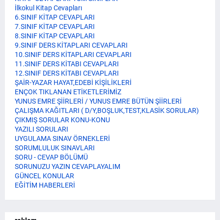
İlkokul Kitap Cevapları
6.SINIF KİTAP CEVAPLARI
7.SINIF KİTAP CEVAPLARI
8.SINIF KİTAP CEVAPLARI
9.SINIF DERS KİTAPLARI CEVAPLARI
10.SINIF DERS KİTAPLARI CEVAPLARI
11.SINIF DERS KİTABI CEVAPLARI
12.SINIF DERS KİTABI CEVAPLARI
ŞAİR-YAZAR HAYAT,EDEBİ KİŞİLİKLERİ
ENÇOK TIKLANAN ETİKETLERİMİZ
YUNUS EMRE ŞİİRLERİ / YUNUS EMRE BÜTÜN ŞİİRLERİ
ÇALIŞMA KAĞITLARI ( D/Y,BOŞLUK,TEST,KLASİK SORULAR)
ÇIKMIŞ SORULAR KONU-KONU
YAZILI SORULARI
UYGULAMA SINAV ÖRNEKLERİ
SORUMLULUK SINAVLARI
SORU - CEVAP BÖLÜMÜ
SORUNUZU YAZIN CEVAPLAYALIM
GÜNCEL KONULAR
EĞİTİM HABERLERİ