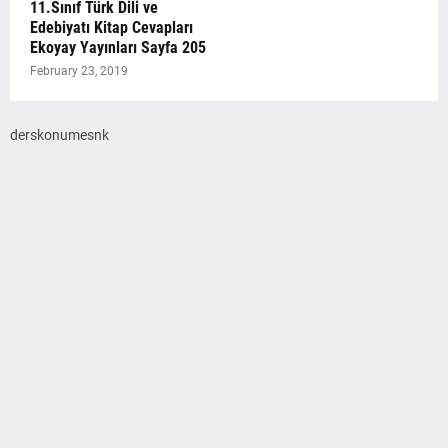
11.Sınıf Türk Dili ve
Edebiyatı Kitap Cevapları
Ekoyay Yayınları Sayfa 205
February 23, 2019
derskonumesnk