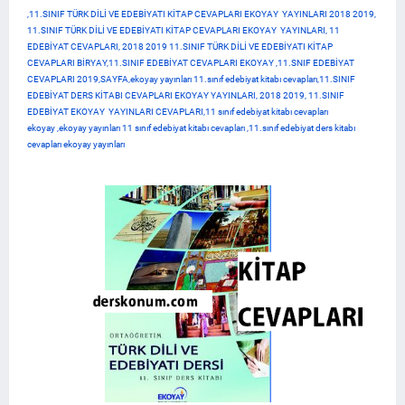
,11.SINIF TÜRK DİLİ VE EDEBİYATI KİTAP CEVAPLARI EKOYAY YAYINLARI 2018 2019,
11.SINIF TÜRK DİLİ VE EDEBİYATI KİTAP CEVAPLARI EKOYAY YAYINLARI, 11
EDEBİYAT CEVAPLARI, 2018 2019 11.SINIF TÜRK DİLİ VE EDEBİYATI KİTAP
CEVAPLARI BİRYAY,11.SINIF EDEBİYAT CEVAPLARI EKOYAY ,11.SNIF EDEBİYAT
CEVAPLARI 2019,SAYFA,ekoyay yayınları 11.sınıf edebiyat kitabı cevapları,11.SINIF
EDEBİYAT DERS KİTABI CEVAPLARI EKOYAY YAYINLARI, 2018 2019, 11.SINIF
EDEBİYAT EKOYAY YAYINLARI CEVAPLARI,11 sınıf edebiyat kitabı cevapları
ekoyay ,ekoyay yayınları 11 sınıf edebiyat kitabı cevapları ,11.sınıf edebiyat ders kitabı
cevapları ekoyay yayınları