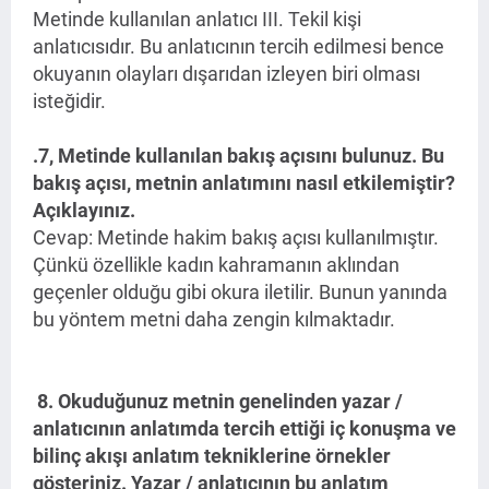
Metinde kullanılan anlatıcı III. Tekil kişi
anlatıcısıdır. Bu anlatıcının tercih edilmesi bence
okuyanın olayları dışarıdan izleyen biri olması
isteğidir.
.7, Metinde kullanılan bakış açısını bulunuz. Bu
bakış açısı, metnin anlatımını nasıl etkilemiştir?
Açıklayınız.
Cevap: Metinde hakim bakış açısı kullanılmıştır.
Çünkü özellikle kadın kahramanın aklından
geçenler olduğu gibi okura iletilir. Bunun yanında
bu yöntem metni daha zengin kılmaktadır.
8. Okuduğunuz metnin genelinden yazar /
anlatıcının anlatımda tercih ettiği iç konuşma ve
bilinç akışı anlatım tekniklerine örnekler
gösteriniz. Yazar / anlatıcının bu anlatım