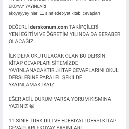
EKOYAY YAYINLARI
ekoyay
yayınları 11 sınıf edebiyat kitabı cevapları
DEĞERLİ
derskonum.com
TAKİPÇİLERİ
YENİ EĞİTİM VE ÖĞRETİM YILINDA DA BERABER
OLACAĞIZ..
İLK DEFA OKUTULACAK OLAN BU DERSİN
KİTAP CEVAPLARI SİTEMİZDE
YAYINLANACAKTIR..KİTAP CEVAPLARINI OKUL
DERSLERİNE PARALEL ŞEKİLDE
YAYINLAMAKTAYIZ.
EĞER ACİL DURUM VARSA YORUM KISMINA
YAZINIZ 😁
11.SINIF TÜRK DİLİ VE EDEBİYATI DERSİ KİTAP
CEVAPLARI EKOYAY YAYINLARI