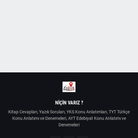
NIÇIN VARIZ ?
Kitap Cevapları, Yazılı Soruları, YKS Konu Anlatımları, TYT Türkçe
Konu Anlatımı ve Denemeleri, AYT Edebiyat Konu Anlatımı ve
Denemeleri