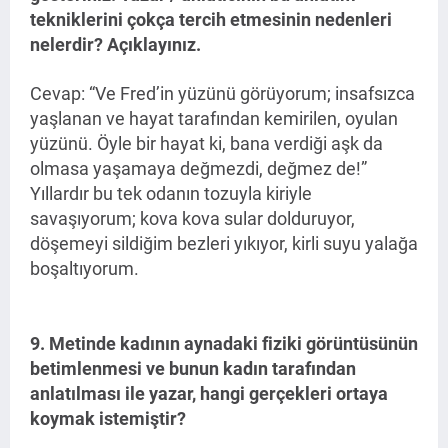
tekniklerini çokça tercih etmesinin nedenleri
nelerdir? Açıklayınız.
Cevap: “Ve Fred’in yüzünü görüyorum; insafsızca
yaşlanan ve hayat tarafından kemirilen, oyulan
yüzünü. Öyle bir hayat ki, bana verdiği aşk da
olmasa yaşamaya değmezdi, değmez de!”
Yıllardır bu tek odanın tozuyla kiriyle
savaşıyorum; kova kova sular dolduruyor,
döşemeyi sildiğim bezleri yıkıyor, kirli suyu yalağa
boşaltıyorum.
9. Metinde kadının aynadaki fiziki görüntüsünün
betimlenmesi ve bunun kadın tarafından
anlatılması ile yazar, hangi gerçekleri ortaya
koymak istemiştir?