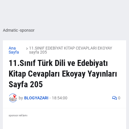
Admatic -sponsor
Ana
11.SINIF EDEBİYAT KİTAP CEVAPLARI EKOYAY
Sayfa
sayfa 205
11.Sınıf Türk Dili ve Edebiyatı
Kitap Cevapları Ekoyay Yayınları
Sayfa 205
by
BLOGYAZARI
-
18:54:00
0
sponsor reklamı