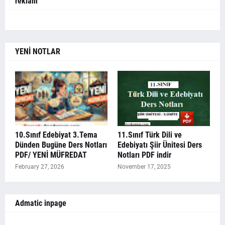
reklam
YENİ NOTLAR
10.Sınıf Edebiyat 3.Tema
11.Sınıf Türk Dili ve
Dünden Bugüne Ders Notları
Edebiyatı Şiir Ünitesi Ders
PDF/ YENİ MÜFREDAT
Notları PDF indir
February 27, 2026
November 17, 2025
Admatic inpage