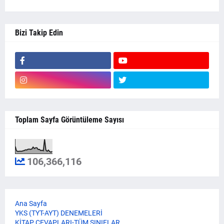
Bizi Takip Edin
Toplam Sayfa Görüntüleme Sayısı
106,366,116
Ana Sayfa
YKS (TYT-AYT) DENEMELERİ
KİTAP CEVAPLARI-TÜM SINIFLAR