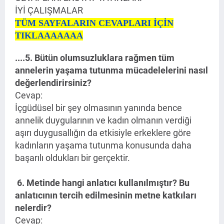
İYİ ÇALIŞMALAR
TÜM SAYFALARIN CEVAPLARI İÇİN
TIKLAAAAAAA
..
..5. Bütün olumsuzluklara rağmen tüm
annelerin yaşama tutunma mücadelelerini nasıl
değerlendirirsiniz?
Cevap:
İçgüdüsel bir şey olmasının yanında bence
annelik duygularının ve kadın olmanın verdiği
aşırı duygusallığın da etkisiyle erkeklere göre
kadınların yaşama tutunma konusunda daha
başarılı oldukları bir gerçektir.
6. Metinde hangi anlatıcı kullanılmıştır? Bu
anlatıcının tercih edilmesinin metne katkıları
nelerdir?
Cevap: