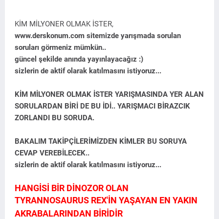
KİM MİLYONER OLMAK İSTER,
www.derskonum.com sitemizde yarışmada sorulan
soruları görmeniz mümkün..
güncel şekilde anında yayınlayacağız :)
sizlerin de aktif olarak katılmasını istiyoruz...
KİM MİLYONER OLMAK İSTER YARIŞMASINDA YER ALAN
SORULARDAN BİRİ DE BU İDİ.. YARIŞMACI BİRAZCIK
ZORLANDI BU SORUDA.
BAKALIM TAKİPÇİLERİMİZDEN KİMLER BU SORUYA
CEVAP VEREBİLECEK..
sizlerin de aktif olarak katılmasını istiyoruz...
HANGİSİ BİR DİNOZOR OLAN
TYRANNOSAURUS REX'İN YAŞAYAN EN YAKIN
AKRABALARINDAN BİRİDİR