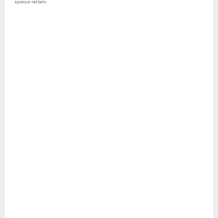
sponsor reklamı