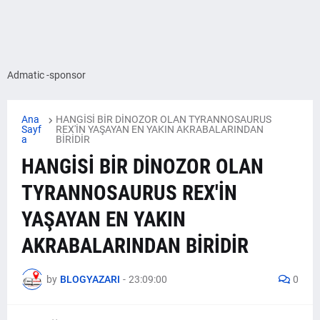
Admatic -sponsor
Ana
HANGİSİ BİR DİNOZOR OLAN TYRANNOSAURUS
Sayf
REX'İN YAŞAYAN EN YAKIN AKRABALARINDAN
a
BİRİDİR
HANGİSİ BİR DİNOZOR OLAN
TYRANNOSAURUS REX'İN
YAŞAYAN EN YAKIN
AKRABALARINDAN BİRİDİR
by
BLOGYAZARI
-
23:09:00
0