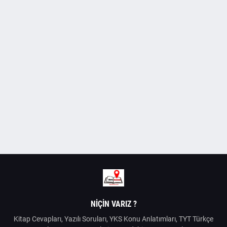
NIÇIN VARIZ ?
Kitap Cevapları, Yazılı Soruları, YKS Konu Anlatımları, TYT Türkçe