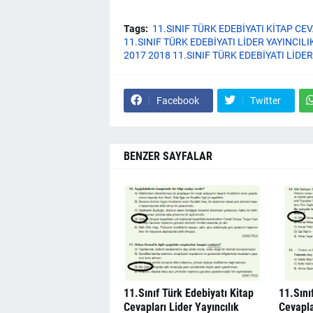
Tags:
11.SINIF TÜRK EDEBİYATI KİTAP CE
11.SINIF TÜRK EDEBİYATI LİDER YAYINCILI
2017 2018 11.SINIF TÜRK EDEBİYATI LİDER
Facebook
Twitter
BENZER SAYFALAR
11.Sınıf Türk Edebiyatı Kitap
11.Sını
Cevapları Lider Yayıncılık
Cevapla