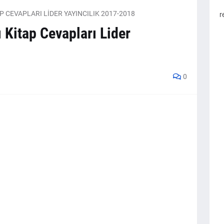
AP CEVAPLARI LİDER YAYINCILIK 2017-2018
r
ı Kitap Cevapları Lider
0