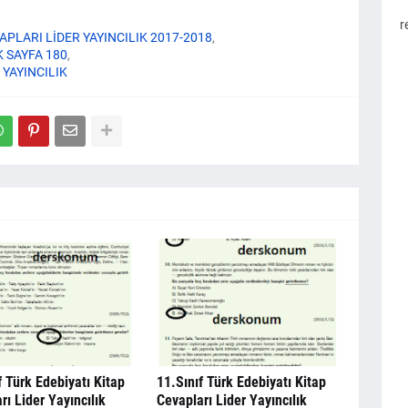
r
VAPLARI LİDER YAYINCILIK 2017-2018
K SAYFA 180
 YAYINCILIK
f Türk Edebiyatı Kitap
11.Sınıf Türk Edebiyatı Kitap
rı Lider Yayıncılık
Cevapları Lider Yayıncılık