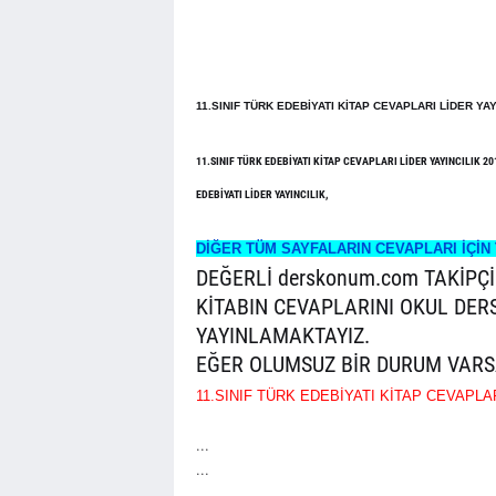
11.SINIF TÜRK EDEBİYATI KİTAP CEVAPLARI LİDER YAY
11.SINIF TÜRK EDEBİYATI KİTAP CEVAPLARI LİDER YAYINCILIK 201
EDEBİYATI LİDER YAYINCILIK,
DİĞER TÜM SAYFALARIN CEVAPLARI İÇİN 
DEĞERLİ derskonum.com TAKİPÇİ
KİTABIN CEVAPLARINI OKUL DER
YAYINLAMAKTAYIZ.
EĞER OLUMSUZ BİR DURUM VARS
11.SINIF TÜRK EDEBİYATI KİTAP CEVAPLA
...
...