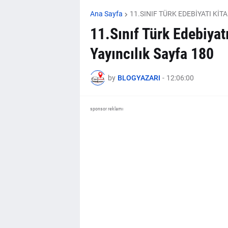
Ana Sayfa
11.SINIF TÜRK EDEBİYATI KİT
11.Sınıf Türk Edebiyat
Yayıncılık Sayfa 180
by
BLOGYAZARI
-
12:06:00
sponsor reklamı