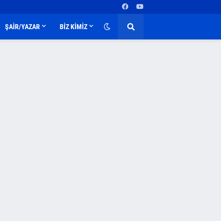
ŞAİR/YAZAR
BİZ KİMİZ