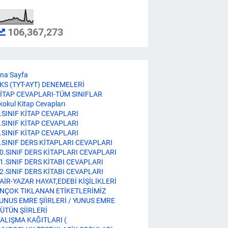
106,367,273
na Sayfa
KS (TYT-AYT) DENEMELERİ
İTAP CEVAPLARI-TÜM SINIFLAR
lkokul Kitap Cevapları
.SINIF KİTAP CEVAPLARI
.SINIF KİTAP CEVAPLARI
.SINIF KİTAP CEVAPLARI
.SINIF DERS KİTAPLARI CEVAPLARI
0.SINIF DERS KİTAPLARI CEVAPLARI
1.SINIF DERS KİTABI CEVAPLARI
2.SINIF DERS KİTABI CEVAPLARI
AİR-YAZAR HAYAT,EDEBİ KİŞİLİKLERİ
NÇOK TIKLANAN ETİKETLERİMİZ
UNUS EMRE ŞİİRLERİ / YUNUS EMRE
ÜTÜN ŞİİRLERİ
ALIŞMA KAĞITLARI (