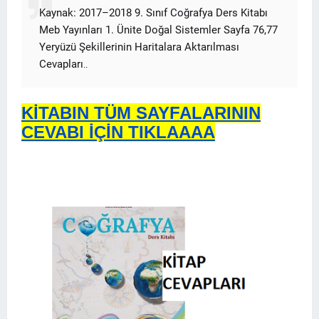
Kaynak: 2017–2018 9. Sınıf Coğrafya Ders Kitabı
Meb Yayınları 1. Ünite Doğal Sistemler Sayfa 76,77
Yeryüzü Şekillerinin Haritalara Aktarılması
Cevapları
..
KİTABIN TÜM SAYFALARININ
CEVABI İÇİN TIKLAAAA