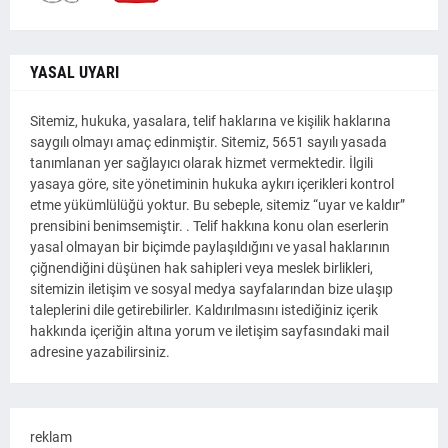
YASAL UYARI
Sitemiz, hukuka, yasalara, telif haklarına ve kişilik haklarına
saygılı olmayı amaç edinmiştir. Sitemiz, 5651 sayılı yasada
tanımlanan yer sağlayıcı olarak hizmet vermektedir. İlgili
yasaya göre, site yönetiminin hukuka aykırı içerikleri kontrol
etme yükümlülüğü yoktur. Bu sebeple, sitemiz “uyar ve kaldır”
prensibini benimsemiştir. . Telif hakkına konu olan eserlerin
yasal olmayan bir biçimde paylaşıldığını ve yasal haklarının
çiğnendiğini düşünen hak sahipleri veya meslek birlikleri,
sitemizin iletişim ve sosyal medya sayfalarından bize ulaşıp
taleplerini dile getirebilirler. Kaldırılmasını istediğiniz içerik
hakkında içeriğin altına yorum ve iletişim sayfasındaki mail
adresine yazabilirsiniz.
reklam