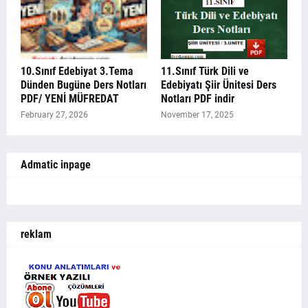
10.Sınıf Edebiyat 3.Tema
11.Sınıf Türk Dili ve
Dünden Bugüne Ders Notları
Edebiyatı Şiir Ünitesi Ders
PDF/ YENİ MÜFREDAT
Notları PDF indir
February 27, 2026
November 17, 2025
Admatic inpage
reklam