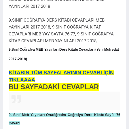
YAYINLARI 2017 2018
9.SINIF COĞRAFYA DERS KİTABI CEVAPLARI MEB
YAYINLARI 2017 2018, 9.SINIF COĞRAFYA KİTAP
CEVAPLARI MEB YAY SAYFA 76-77, 9.SINIF COĞRAFYA
KİTAP CEVAPLARI MEB YAYINLARI 2017 2018,
9.Sınıf Coğrafya MEB Yayınları Ders Kitabı Cevapları (Yeni Müfredat
2017-2018)
KİTABIN TÜM SAYFALARININ CEVABI İÇİN
TIKLAAAA
BU SAYFADAKİ CEVAPLAR
..
9. Sınıf Meb Yayınları Ortaöğretim Coğrafya Ders Kitabı Sayfa 76
Cevabı