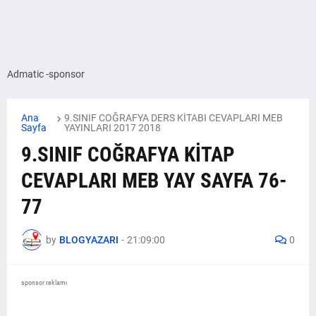
Admatic -sponsor
Ana
9.SINIF COĞRAFYA DERS KİTABI CEVAPLARI MEB
Sayfa
YAYINLARI 2017 2018
9.SINIF COĞRAFYA KİTAP
CEVAPLARI MEB YAY SAYFA 76-
77
by
BLOGYAZARI
-
21:09:00
0
sponsor reklamı