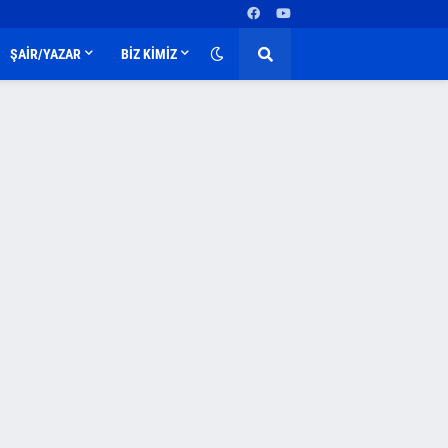
ŞAİR/YAZAR
BİZ KİMİZ