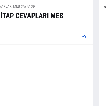
EVAPLARI MEB SAYFA 39
r
 KİTAP CEVAPLARI MEB
0