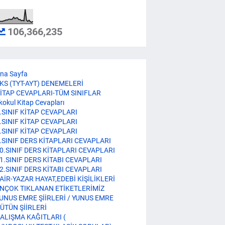
106,366,235
na Sayfa
KS (TYT-AYT) DENEMELERİ
İTAP CEVAPLARI-TÜM SINIFLAR
lkokul Kitap Cevapları
.SINIF KİTAP CEVAPLARI
.SINIF KİTAP CEVAPLARI
.SINIF KİTAP CEVAPLARI
.SINIF DERS KİTAPLARI CEVAPLARI
0.SINIF DERS KİTAPLARI CEVAPLARI
1.SINIF DERS KİTABI CEVAPLARI
2.SINIF DERS KİTABI CEVAPLARI
AİR-YAZAR HAYAT,EDEBİ KİŞİLİKLERİ
NÇOK TIKLANAN ETİKETLERİMİZ
UNUS EMRE ŞİİRLERİ / YUNUS EMRE
ÜTÜN ŞİİRLERİ
ALIŞMA KAĞITLARI (