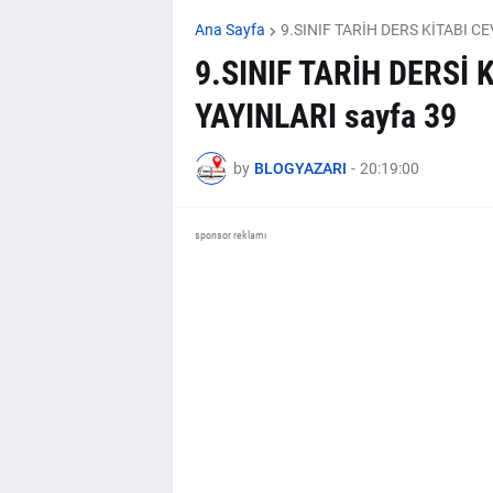
Ana Sayfa
9.SINIF TARİH DERS KİTABI C
9.SINIF TARİH DERSİ
YAYINLARI sayfa 39
by
BLOGYAZARI
-
20:19:00
sponsor reklamı