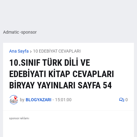
Admatic -sponsor
Ana Sayfa
10 EDEBİYAT CEVAPLARI
10.SINIF TÜRK DİLİ VE
EDEBİYATI KİTAP CEVAPLARI
BİRYAY YAYINLARI SAYFA 54
by
BLOGYAZARI
-
15:01:00
0
sponsor reklamı