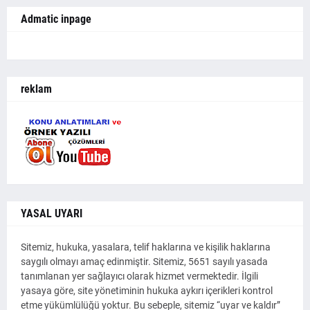
Admatic inpage
reklam
YASAL UYARI
Sitemiz, hukuka, yasalara, telif haklarına ve kişilik haklarına
saygılı olmayı amaç edinmiştir. Sitemiz, 5651 sayılı yasada
tanımlanan yer sağlayıcı olarak hizmet vermektedir. İlgili
yasaya göre, site yönetiminin hukuka aykırı içerikleri kontrol
etme yükümlülüğü yoktur. Bu sebeple, sitemiz “uyar ve kaldır”