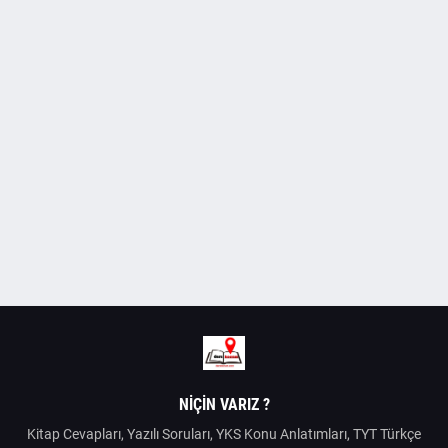
NIÇIN VARIZ ?
Kitap Cevapları, Yazılı Soruları, YKS Konu Anlatımları, TYT Türkçe