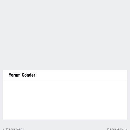
Yorum Gönder
Daha yeni
Daha eski