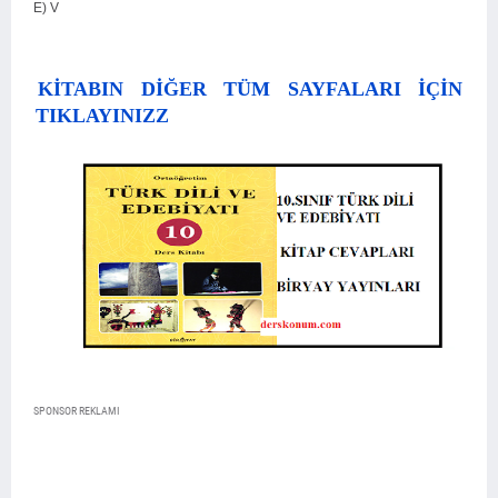
E) V
KİTABIN DİĞER TÜM SAYFALARI İÇİN
TIKLAYINIZZ
SPONSOR REKLAMI