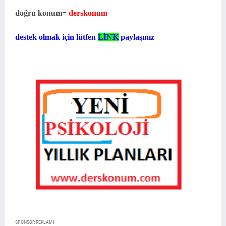
doğru konum=
derskonum
destek olmak için lütfen
LİNK
paylaşınız
SPONSOR REKLAMI