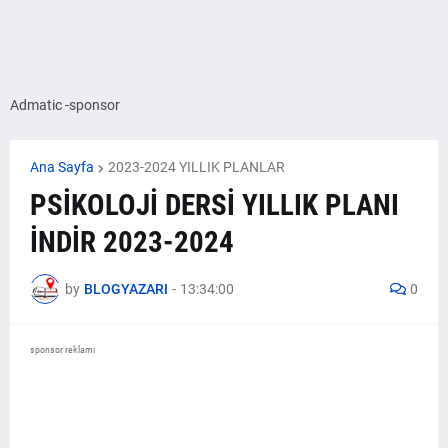
Admatic -sponsor
Ana Sayfa
2023-2024 YILLIK PLANLAR
PSİKOLOJİ DERSİ YILLIK PLANI
İNDİR 2023-2024
by
BLOGYAZARI
-
13:34:00
0
sponsor reklamı