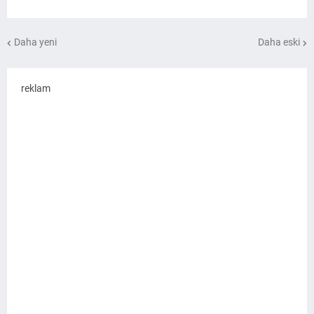
Daha yeni
Daha eski
reklam