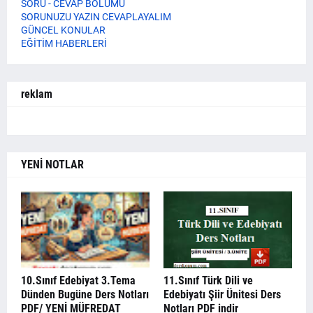
SORU - CEVAP BÖLÜMÜ
SORUNUZU YAZIN CEVAPLAYALIM
GÜNCEL KONULAR
EĞİTİM HABERLERİ
reklam
YENİ NOTLAR
10.Sınıf Edebiyat 3.Tema
11.Sınıf Türk Dili ve
Dünden Bugüne Ders Notları
Edebiyatı Şiir Ünitesi Ders
PDF/ YENİ MÜFREDAT
Notları PDF indir