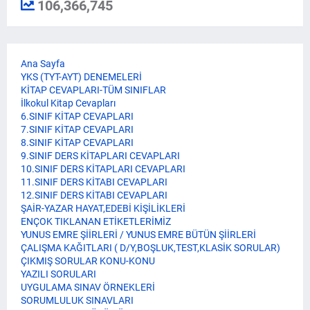
106,366,745
Ana Sayfa
YKS (TYT-AYT) DENEMELERİ
KİTAP CEVAPLARI-TÜM SINIFLAR
İlkokul Kitap Cevapları
6.SINIF KİTAP CEVAPLARI
7.SINIF KİTAP CEVAPLARI
8.SINIF KİTAP CEVAPLARI
9.SINIF DERS KİTAPLARI CEVAPLARI
10.SINIF DERS KİTAPLARI CEVAPLARI
11.SINIF DERS KİTABI CEVAPLARI
12.SINIF DERS KİTABI CEVAPLARI
ŞAİR-YAZAR HAYAT,EDEBİ KİŞİLİKLERİ
ENÇOK TIKLANAN ETİKETLERİMİZ
YUNUS EMRE ŞİİRLERİ / YUNUS EMRE BÜTÜN ŞİİRLERİ
ÇALIŞMA KAĞITLARI ( D/Y,BOŞLUK,TEST,KLASİK SORULAR)
ÇIKMIŞ SORULAR KONU-KONU
YAZILI SORULARI
UYGULAMA SINAV ÖRNEKLERİ
SORUMLULUK SINAVLARI