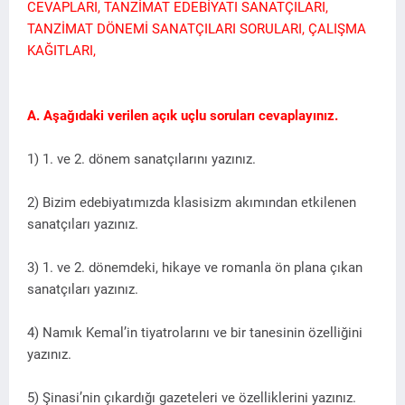
CEVAPLARI, TANZİMAT EDEBİYATI SANATÇILARI,
TANZİMAT DÖNEMİ SANATÇILARI SORULARI, ÇALIŞMA
KAĞITLARI,
A.
Aşağıdaki verilen açık uçlu soruları cevaplayınız.
1) 1. ve 2. dönem sanatçılarını yazınız.
2) Bizim edebiyatımızda klasisizm akımından etkilenen
sanatçıları yazınız.
3) 1. ve 2. dönemdeki, hikaye ve romanla ön plana çıkan
sanatçıları yazınız.
4) Namık Kemal’in tiyatrolarını ve bir tanesinin özelliğini
yazınız.
5) Şinasi’nin çıkardığı gazeteleri ve özelliklerini yazınız.