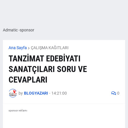
Admatic -sponsor
Ana Sayfa
ÇALIŞMA KAĞITLARI
TANZİMAT EDEBİYATI
SANATÇILARI SORU VE
CEVAPLARI
by
BLOGYAZARI
-
14:21:00
0
sponsor reklamı