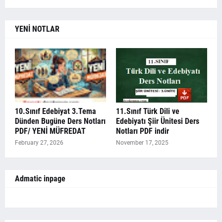
YENİ NOTLAR
10.Sınıf Edebiyat 3.Tema
11.Sınıf Türk Dili ve
Dünden Bugüne Ders Notları
Edebiyatı Şiir Ünitesi Ders
PDF/ YENİ MÜFREDAT
Notları PDF indir
February 27, 2026
November 17, 2025
Admatic inpage