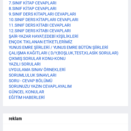
7.SINIF KİTAP CEVAPLARI
8.SINIF KİTAP CEVAPLARI
9.SINIF DERS KİTAPLARI CEVAPLARI
10.SINIF DERS KİTAPLARI CEVAPLARI
11.SINIF DERS KİTABI CEVAPLARI
12.SINIF DERS KİTABI CEVAPLARI
ŞAİR-YAZAR HAYAT,EDEBİ KİŞİLİKLERİ
ENÇOK TIKLANAN ETİKETLERİMİZ
YUNUS EMRE ŞİİRLERİ / YUNUS EMRE BÜTÜN ŞİİRLERİ
ÇALIŞMA KAĞITLARI ( D/Y,BOŞLUK,TEST,KLASİK SORULAR)
ÇIKMIŞ SORULAR KONU-KONU
YAZILI SORULARI
UYGULAMA SINAV ÖRNEKLERİ
SORUMLULUK SINAVLARI
SORU - CEVAP BÖLÜMÜ
SORUNUZU YAZIN CEVAPLAYALIM
GÜNCEL KONULAR
EĞİTİM HABERLERİ
reklam