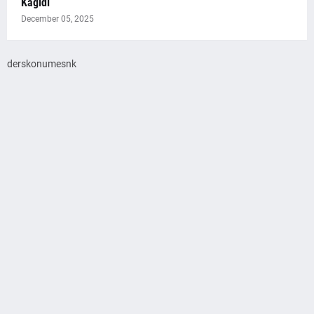
Kağıdı
December 05, 2025
derskonumesnk