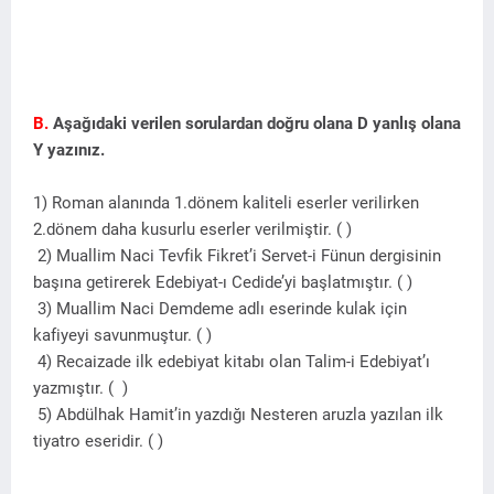
B.
Aşağıdaki verilen sorulardan doğru olana D yanlış olana
Y yazınız.
1) Roman alanında 1.dönem kaliteli eserler verilirken
2.dönem daha kusurlu eserler verilmiştir. ( )
2) Muallim Naci Tevfik Fikret’i Servet-i Fünun dergisinin
başına getirerek Edebiyat-ı Cedide’yi başlatmıştır. ( )
3) Muallim Naci Demdeme adlı eserinde kulak için
kafiyeyi savunmuştur. ( )
4) Recaizade ilk edebiyat kitabı olan Talim-i Edebiyat’ı
yazmıştır. ( )
5) Abdülhak Hamit’in yazdığı Nesteren aruzla yazılan ilk
tiyatro eseridir. ( )