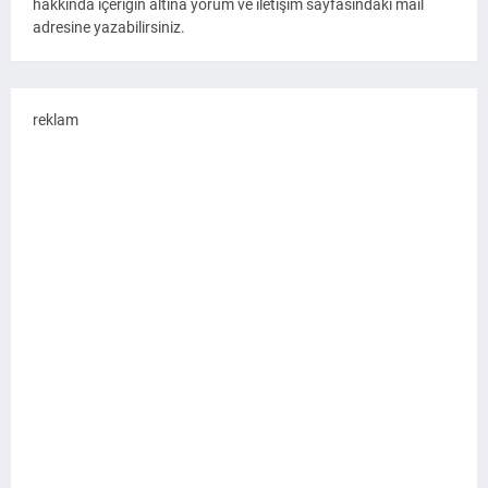
hakkında içeriğin altına yorum ve iletişim sayfasındaki mail
adresine yazabilirsiniz.
reklam