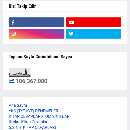
Bizi Takip Edin
Toplam Sayfa Görüntüleme Sayısı
106,367,080
Ana Sayfa
YKS (TYT-AYT) DENEMELERİ
KİTAP CEVAPLARI-TÜM SINIFLAR
İlkokul Kitap Cevapları
6.SINIF KİTAP CEVAPLARI