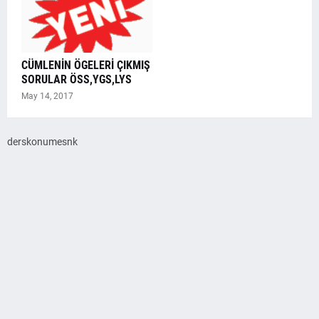
CÜMLENİN ÖGELERİ ÇIKMIŞ
SORULAR ÖSS,YGS,LYS
May 14, 2017
derskonumesnk