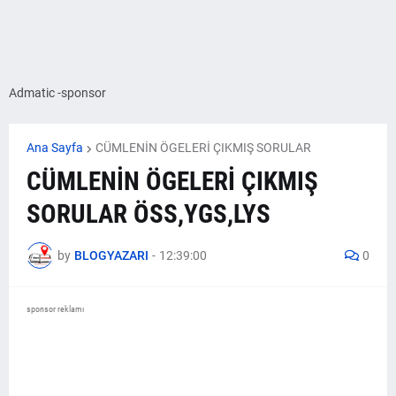
Admatic -sponsor
Ana Sayfa
CÜMLENİN ÖGELERİ ÇIKMIŞ SORULAR
CÜMLENİN ÖGELERİ ÇIKMIŞ
SORULAR ÖSS,YGS,LYS
by
BLOGYAZARI
-
12:39:00
0
sponsor reklamı