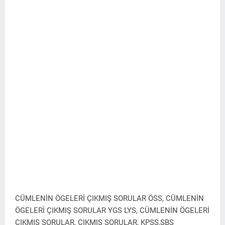
CÜMLENİN ÖGELERİ ÇIKMIŞ SORULAR ÖSS, CÜMLENİN
ÖGELERİ ÇIKMIŞ SORULAR YGS LYS, CÜMLENİN ÖGELERİ
ÇIKMIŞ SORULAR, ÇIKMIŞ SORULAR, KPSS,SBS