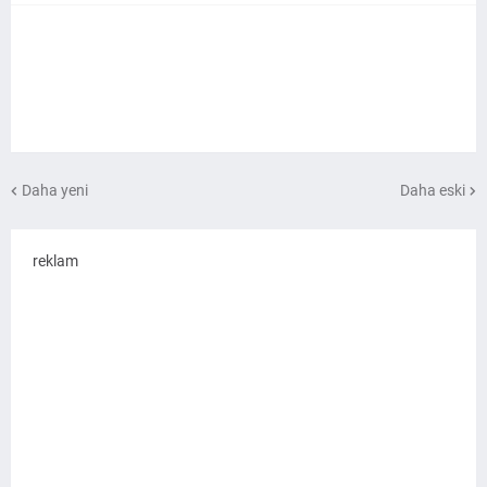
Daha yeni
Daha eski
reklam