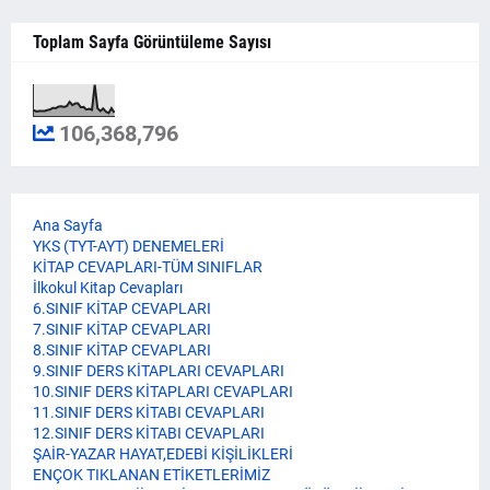
Toplam Sayfa Görüntüleme Sayısı
106,368,796
Ana Sayfa
YKS (TYT-AYT) DENEMELERİ
KİTAP CEVAPLARI-TÜM SINIFLAR
İlkokul Kitap Cevapları
6.SINIF KİTAP CEVAPLARI
7.SINIF KİTAP CEVAPLARI
8.SINIF KİTAP CEVAPLARI
9.SINIF DERS KİTAPLARI CEVAPLARI
10.SINIF DERS KİTAPLARI CEVAPLARI
11.SINIF DERS KİTABI CEVAPLARI
12.SINIF DERS KİTABI CEVAPLARI
ŞAİR-YAZAR HAYAT,EDEBİ KİŞİLİKLERİ
ENÇOK TIKLANAN ETİKETLERİMİZ