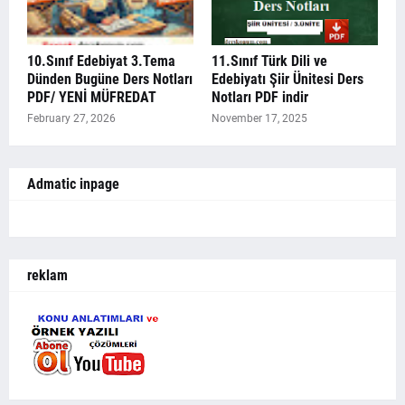
10.Sınıf Edebiyat 3.Tema
11.Sınıf Türk Dili ve
Dünden Bugüne Ders Notları
Edebiyatı Şiir Ünitesi Ders
PDF/ YENİ MÜFREDAT
Notları PDF indir
February 27, 2026
November 17, 2025
Admatic inpage
reklam