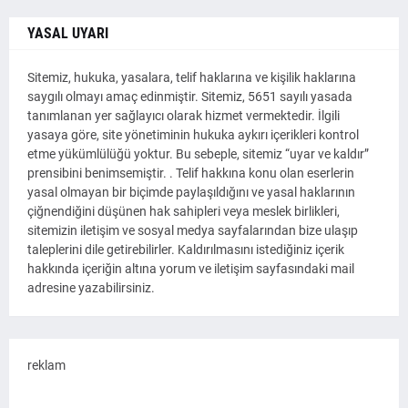
YASAL UYARI
Sitemiz, hukuka, yasalara, telif haklarına ve kişilik haklarına
saygılı olmayı amaç edinmiştir. Sitemiz, 5651 sayılı yasada
tanımlanan yer sağlayıcı olarak hizmet vermektedir. İlgili
yasaya göre, site yönetiminin hukuka aykırı içerikleri kontrol
etme yükümlülüğü yoktur. Bu sebeple, sitemiz “uyar ve kaldır”
prensibini benimsemiştir. . Telif hakkına konu olan eserlerin
yasal olmayan bir biçimde paylaşıldığını ve yasal haklarının
çiğnendiğini düşünen hak sahipleri veya meslek birlikleri,
sitemizin iletişim ve sosyal medya sayfalarından bize ulaşıp
taleplerini dile getirebilirler. Kaldırılmasını istediğiniz içerik
hakkında içeriğin altına yorum ve iletişim sayfasındaki mail
adresine yazabilirsiniz.
reklam