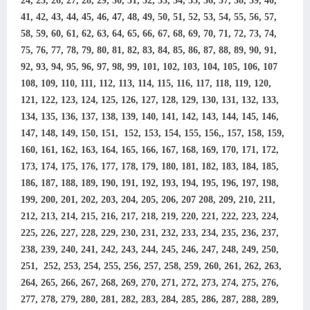
24, 25, 26, 27, 28, 29, 30, 31, 32, 33, 34, 35, 36, 37, 38, 39, 40,
41, 42, 43, 44, 45, 46, 47, 48, 49, 50, 51, 52, 53, 54, 55, 56, 57,
58, 59, 60, 61, 62, 63, 64, 65, 66, 67, 68, 69, 70, 71, 72, 73, 74,
75, 76, 77, 78, 79, 80, 81, 82, 83, 84, 85, 86, 87, 88, 89, 90, 91,
92, 93, 94, 95, 96, 97, 98, 99, 101, 102, 103, 104, 105, 106, 107
108, 109, 110, 111, 112, 113, 114, 115, 116, 117, 118, 119, 120,
121, 122, 123, 124, 125, 126, 127, 128, 129, 130, 131, 132, 133,
134, 135, 136, 137, 138, 139, 140, 141, 142, 143, 144, 145, 146,
147, 148, 149, 150, 151, 152, 153, 154, 155, 156,, 157, 158, 159,
160, 161, 162, 163, 164, 165, 166, 167, 168, 169, 170, 171, 172,
173, 174, 175, 176, 177, 178, 179, 180, 181, 182, 183, 184, 185,
186, 187, 188, 189, 190, 191, 192, 193, 194, 195, 196, 197, 198,
199, 200, 2
01, 202, 203, 204, 205, 206, 207 208, 209, 210, 211,
212, 213, 214, 215, 216, 217, 218, 219, 220, 221, 222, 223, 224,
225, 226, 227, 228, 229, 230, 231, 232, 233, 234, 235, 236, 237,
238, 239, 240, 241, 242, 243, 244, 245, 246, 247, 248, 249, 250,
251, 252, 253, 254, 255, 256, 257, 258, 259, 260, 261, 262, 263,
264, 265, 266, 267, 268, 269, 270, 271, 272, 273, 274, 275, 276,
277, 278, 279, 280, 281, 282, 283, 284, 285, 286, 287, 288, 289,