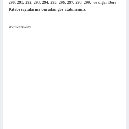
290, 291, 292, 293, 294, 295, 296, 297, 298, 299,
ve diğer Ders
Kitabı sayfalarına buradan göz atabilirsiniz.
SPONSOR REKLAMI