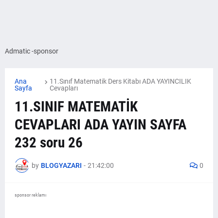
Admatic -sponsor
Ana
11.Sınıf Matematik Ders Kitabı ADA YAYINCILIK
Sayfa
Cevapları
11.SINIF MATEMATİK
CEVAPLARI ADA YAYIN SAYFA
232 soru 26
by
BLOGYAZARI
-
21:42:00
0
sponsor reklamı