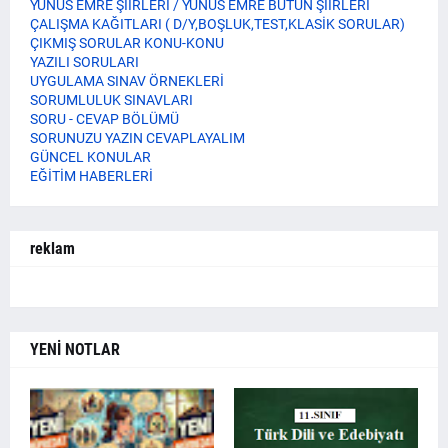
YUNUS EMRE ŞİİRLERİ / YUNUS EMRE BÜTÜN ŞİİRLERİ
ÇALIŞMA KAĞITLARI ( D/Y,BOŞLUK,TEST,KLASİK SORULAR)
ÇIKMIŞ SORULAR KONU-KONU
YAZILI SORULARI
UYGULAMA SINAV ÖRNEKLERİ
SORUMLULUK SINAVLARI
SORU - CEVAP BÖLÜMÜ
SORUNUZU YAZIN CEVAPLAYALIM
GÜNCEL KONULAR
EĞİTİM HABERLERİ
reklam
YENİ NOTLAR