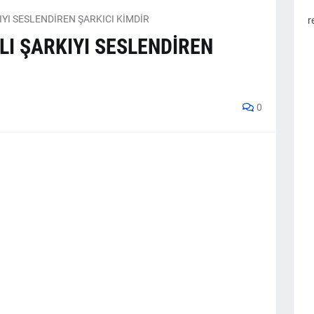
YI SESLENDİREN ŞARKICI KİMDİR
r
LI ŞARKIYI SESLENDİREN
0