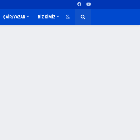
ŞAİR/YAZAR
BİZ KİMİZ