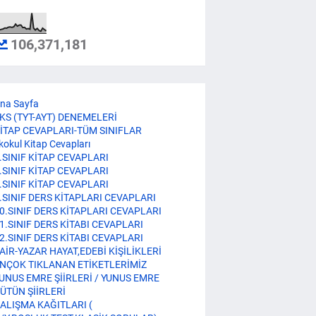
106,371,181
na Sayfa
KS (TYT-AYT) DENEMELERİ
İTAP CEVAPLARI-TÜM SINIFLAR
lkokul Kitap Cevapları
.SINIF KİTAP CEVAPLARI
.SINIF KİTAP CEVAPLARI
.SINIF KİTAP CEVAPLARI
.SINIF DERS KİTAPLARI CEVAPLARI
0.SINIF DERS KİTAPLARI CEVAPLARI
1.SINIF DERS KİTABI CEVAPLARI
2.SINIF DERS KİTABI CEVAPLARI
AİR-YAZAR HAYAT,EDEBİ KİŞİLİKLERİ
NÇOK TIKLANAN ETİKETLERİMİZ
UNUS EMRE ŞİİRLERİ / YUNUS EMRE
ÜTÜN ŞİİRLERİ
ALIŞMA KAĞITLARI (