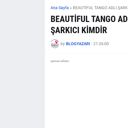
Ana Sayfa
BEAUTİFUL TANGO ADLI ŞARKI
BEAUTİFUL TANGO AD
ŞARKICI KİMDİR
by
BLOGYAZARI
-
21:26:00
sponsor reklamı