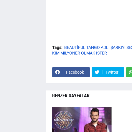
Tags:
BEAUTİFUL TANGO ADLI ŞARKIYI SE
KİM MİLYONER OLMAK İSTER
Facebook
Twitter
BENZER SAYFALAR