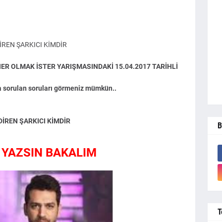
İREN ŞARKICI KİMDİR
ER OLMAK İSTER YARIŞMASINDAKİ 15.04.2017 TARİHLİ
sorulan soruları görmeniz mümkün..
İREN ŞARKICI KİMDİR
B
 YAZSIN BAKALIM
T