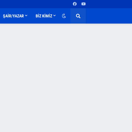
ŞAİR/YAZAR
BİZ KİMİZ