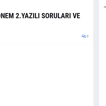
r
DÖNEM 2.YAZILI SORULARI VE
0