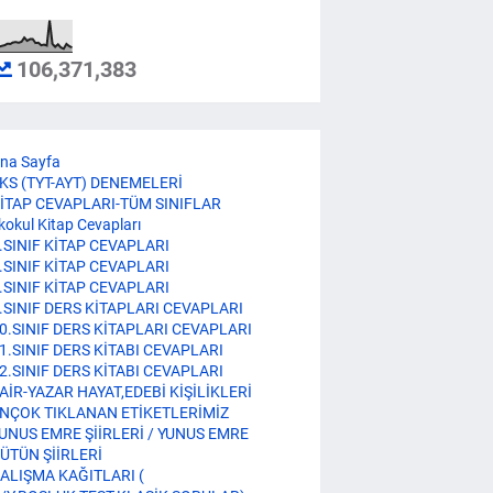
106,371,383
na Sayfa
KS (TYT-AYT) DENEMELERİ
İTAP CEVAPLARI-TÜM SINIFLAR
lkokul Kitap Cevapları
.SINIF KİTAP CEVAPLARI
.SINIF KİTAP CEVAPLARI
.SINIF KİTAP CEVAPLARI
.SINIF DERS KİTAPLARI CEVAPLARI
0.SINIF DERS KİTAPLARI CEVAPLARI
1.SINIF DERS KİTABI CEVAPLARI
2.SINIF DERS KİTABI CEVAPLARI
AİR-YAZAR HAYAT,EDEBİ KİŞİLİKLERİ
NÇOK TIKLANAN ETİKETLERİMİZ
UNUS EMRE ŞİİRLERİ / YUNUS EMRE
ÜTÜN ŞİİRLERİ
ALIŞMA KAĞITLARI (