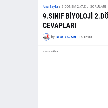
Ana Sayfa
2.DÖNEM 2.YAZILI SORULARI
9.SINIF BİYOLOJİ 2.
CEVAPLARI
by
BLOGYAZARI
-
16:16:00
sponsor reklamı