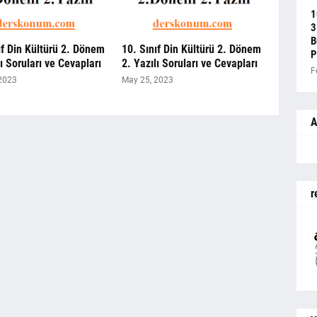
1
3
B
ıf Din Kültürü 2. Dönem
10. Sınıf Din Kültürü 2. Dönem
P
lı Soruları ve Cevapları
2. Yazılı Soruları ve Cevapları
F
2023
May 25, 2023
A
r