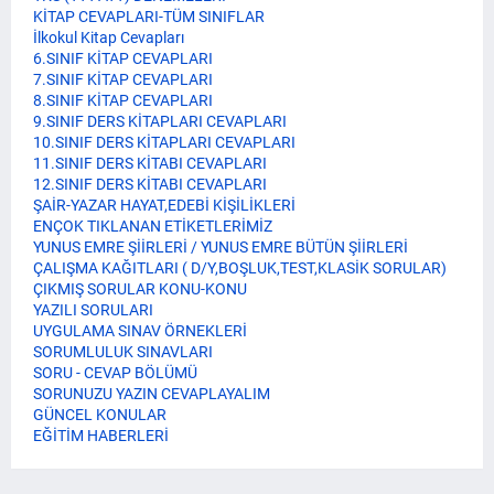
KİTAP CEVAPLARI-TÜM SINIFLAR
İlkokul Kitap Cevapları
6.SINIF KİTAP CEVAPLARI
7.SINIF KİTAP CEVAPLARI
8.SINIF KİTAP CEVAPLARI
9.SINIF DERS KİTAPLARI CEVAPLARI
10.SINIF DERS KİTAPLARI CEVAPLARI
11.SINIF DERS KİTABI CEVAPLARI
12.SINIF DERS KİTABI CEVAPLARI
ŞAİR-YAZAR HAYAT,EDEBİ KİŞİLİKLERİ
ENÇOK TIKLANAN ETİKETLERİMİZ
YUNUS EMRE ŞİİRLERİ / YUNUS EMRE BÜTÜN ŞİİRLERİ
ÇALIŞMA KAĞITLARI ( D/Y,BOŞLUK,TEST,KLASİK SORULAR)
ÇIKMIŞ SORULAR KONU-KONU
YAZILI SORULARI
UYGULAMA SINAV ÖRNEKLERİ
SORUMLULUK SINAVLARI
SORU - CEVAP BÖLÜMÜ
SORUNUZU YAZIN CEVAPLAYALIM
GÜNCEL KONULAR
EĞİTİM HABERLERİ