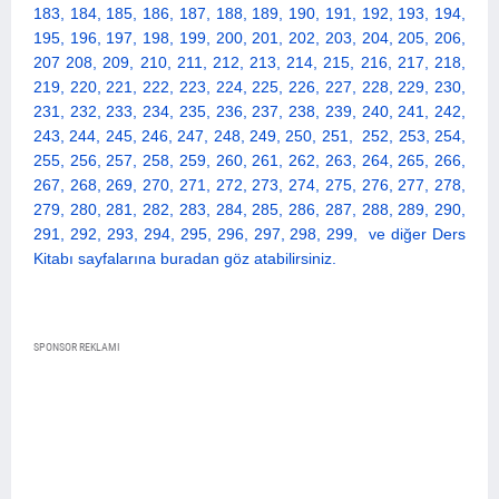
183, 184, 185, 186, 187, 188, 189, 190, 191, 192, 193, 194,
195, 196, 197, 198, 199, 200, 2
01, 202, 203, 204, 205, 206,
207 208, 209, 210, 211, 212, 213, 214, 215, 216, 217, 218,
219, 220, 221, 222, 223, 224, 225, 226, 227, 228, 229, 230,
231, 232, 233, 234, 235, 236, 237, 238, 239, 240, 241, 242,
243, 244, 245, 246, 247, 248, 249, 250, 251, 252, 253, 254,
255, 256, 257, 258, 259, 260, 261, 262, 263, 264, 265, 266,
267, 268, 269, 270, 271, 272, 273, 274, 275, 276, 277, 278,
279, 280, 281, 282, 283, 284, 285, 286, 287, 288, 289, 290,
291, 292, 293, 294, 295, 296, 297, 298, 299,
ve diğer Ders
Kitabı sayfalarına buradan göz atabilirsiniz.
SPONSOR REKLAMI