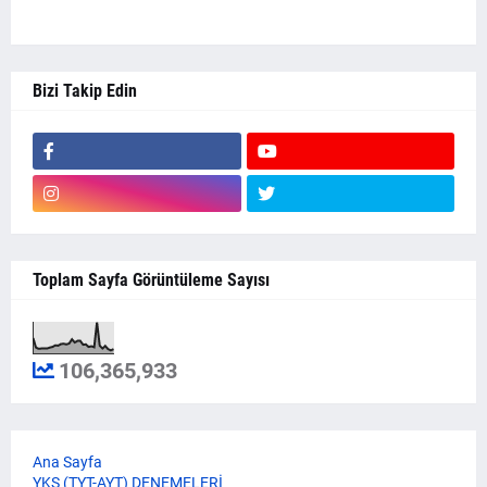
Bizi Takip Edin
Toplam Sayfa Görüntüleme Sayısı
106,365,933
Ana Sayfa
YKS (TYT-AYT) DENEMELERİ