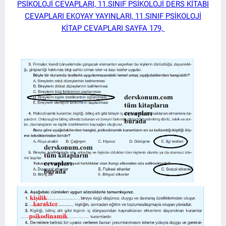
PSİKOLOJİ CEVAPLARI, 11.SINIF PSİKOLOJİ DERS KİTABI
CEVAPLARI EKOYAY YAYINLARI, 11.SINIF PSİKOLOJİ
KİTAP CEVAPLARI SAYFA 179,