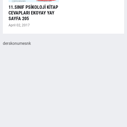
11.SINIF PSİKOLOJİ KİTAP
CEVAPLARI EKOYAY YAY
SAYFA 205
April 02, 2017
derskonumesnk