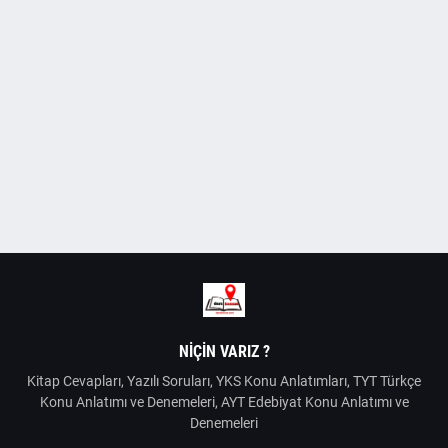
NIÇIN VARIZ ?
Kitap Cevapları, Yazılı Soruları, YKS Konu Anlatımları, TYT Türkçe
Konu Anlatımı ve Denemeleri, AYT Edebiyat Konu Anlatımı ve
Denemeleri