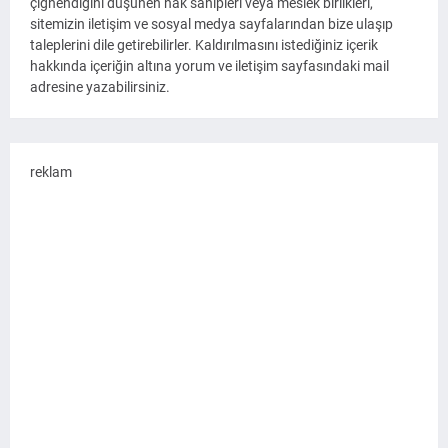
çiğnendiğini düşünen hak sahipleri veya meslek birlikleri,
sitemizin iletişim ve sosyal medya sayfalarından bize ulaşıp
taleplerini dile getirebilirler. Kaldırılmasını istediğiniz içerik
hakkında içeriğin altına yorum ve iletişim sayfasındaki mail
adresine yazabilirsiniz.
reklam