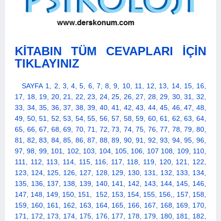
KİTABIN TÜM CEVAPLARI İÇİN
TIKLAYINIZ
SAYFA
1, 2, 3, 4, 5, 6, 7, 8, 9, 10, 11, 12, 13, 14, 15, 16,
17, 18, 19, 20, 21, 22, 23, 24, 25, 26, 27, 28, 29, 30, 31, 32,
33, 34, 35, 36, 37, 38, 39, 40, 41, 42, 43, 44, 45, 46, 47, 48,
49, 50, 51, 52, 53, 54, 55, 56, 57, 58, 59, 60, 61, 62, 63, 64,
65, 66, 67, 68, 69, 70, 71, 72, 73, 74, 75, 76, 77, 78, 79, 80,
81, 82, 83, 84, 85, 86, 87, 88, 89, 90, 91, 92, 93, 94, 95, 96,
97, 98, 99, 101, 102, 103, 104, 105, 106, 107 108, 109, 110,
111, 112, 113, 114, 115, 116, 117, 118, 119, 120, 121, 122,
123, 124, 125, 126, 127, 128, 129, 130, 131, 132, 133, 134,
135, 136, 137, 138, 139, 140, 141, 142, 143, 144, 145, 146,
147, 148, 149, 150, 151, 152, 153, 154, 155, 156,, 157, 158,
159, 160, 161, 162, 163, 164, 165, 166, 167, 168, 169, 170,
171, 172, 173, 174, 175, 176, 177, 178, 179, 180, 181, 182,