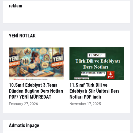
reklam
YENİ NOTLAR
10.Sınıf Edebiyat 3.Tema
11.Sınıf Türk Dili ve
Dünden Bugüne Ders Notları
Edebiyatı Şiir Ünitesi Ders
PDF/ YENİ MÜFREDAT
Notları PDF indir
February 27, 2026
November 17, 2025
Admatic inpage