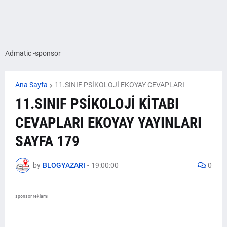
Admatic -sponsor
Ana Sayfa
11.SINIF PSİKOLOJİ EKOYAY CEVAPLARI
11.SINIF PSİKOLOJİ KİTABI
CEVAPLARI EKOYAY YAYINLARI
SAYFA 179
by
BLOGYAZARI
-
19:00:00
0
sponsor reklamı