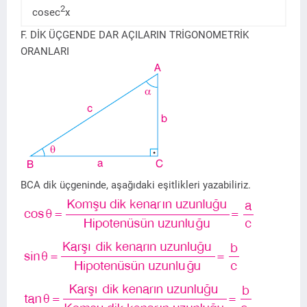
2
cosec
x
F. DİK ÜÇGENDE DAR AÇILARIN TRİGONOMETRİK
ORANLARI
BCA dik üçgeninde, aşağıdaki eşitlikleri yazabiliriz.