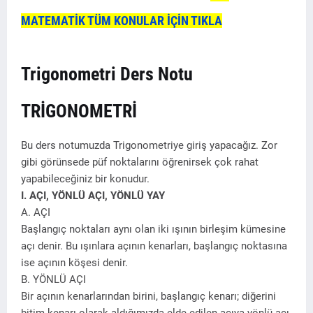
MATEMATİK TÜM KONULAR İÇİN TIKLA
Trigonometri Ders Notu
TRİGONOMETRİ
Bu ders notumuzda Trigonometriye giriş yapacağız. Zor
gibi görünsede püf noktalarını öğrenirsek çok rahat
yapabileceğiniz bir konudur.
I. AÇI, YÖNLÜ AÇI, YÖNLÜ YAY
A. AÇI
Başlangıç noktaları aynı olan iki ışının birleşim kümesine
açı denir. Bu ışınlara açının kenarları, başlangıç noktasına
ise açının köşesi denir.
B. YÖNLÜ AÇI
Bir açının kenarlarından birini, başlangıç kenarı; diğerini