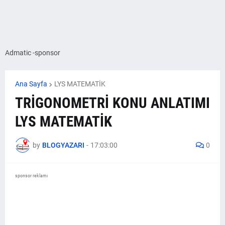
Admatic -sponsor
Ana Sayfa
LYS MATEMATİK
TRİGONOMETRİ KONU ANLATIMI
LYS MATEMATİK
by
BLOGYAZARI
-
17:03:00
0
sponsor reklamı