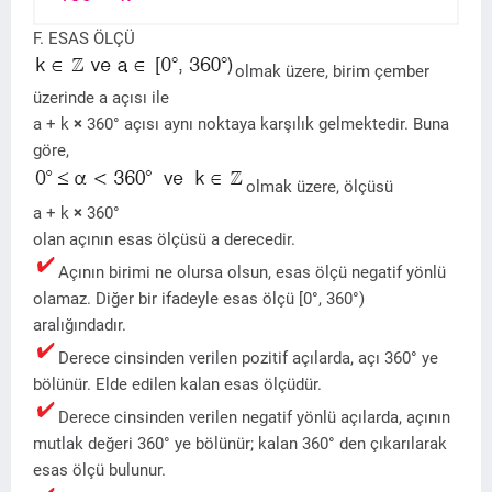
F. ESAS ÖLÇÜ
olmak üzere, birim çember
üzerinde a açısı ile
a + k
×
360° açısı aynı noktaya karşılık gelmektedir. Buna
göre,
olmak üzere, ölçüsü
a + k
×
360°
olan açının esas ölçüsü a derecedir.
Açının birimi ne olursa olsun, esas ölçü negatif yönlü
olamaz. Diğer bir ifadeyle esas ölçü [0°, 360°)
aralığındadır.
Derece cinsinden verilen pozitif açılarda, açı 360° ye
bölünür. Elde edilen kalan esas ölçüdür.
Derece cinsinden verilen negatif yönlü açılarda, açının
mutlak değeri 360° ye bölünür; kalan 360° den çıkarılarak
esas ölçü bulunur.