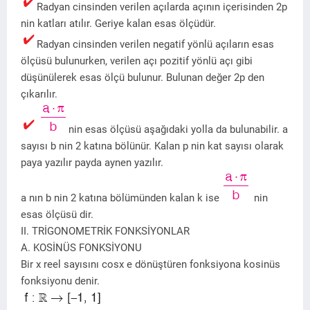
Radyan cinsinden verilen açılarda açının içerisinden 2p
nin katları atılır. Geriye kalan esas ölçüdür.
Radyan cinsinden verilen negatif yönlü açıların esas
ölçüsü bulunurken, verilen açı pozitif yönlü açı gibi
düşünülerek esas ölçü bulunur. Bulunan değer 2p den
çıkarılır.
nin esas ölçüsü aşağıdaki yolla da bulunabilir. a
sayısı b nin 2 katına bölünür. Kalan p nin kat sayısı olarak
paya yazılır payda aynen yazılır.
a nın b nin 2 katına bölümünden kalan k ise
nin
esas ölçüsü dir.
II. TRİGONOMETRİK FONKSİYONLAR
A. KOSİNÜS FONKSİYONU
Bir x reel sayısını cosx e dönüştüren fonksiyona kosinüs
fonksiyonu denir.