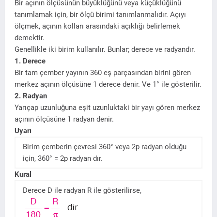
Bir açının ölçüsünün büyüklüğünü veya küçüklüğünü
tanımlamak için, bir ölçü birimi tanımlanmalıdır. Açıyı
ölçmek, açının kolları arasındaki açıklığı belirlemek
demektir.
Genellikle iki birim kullanılır. Bunlar; derece ve radyandır.
1. Derece
Bir tam çember yayının 360 eş parçasından birini gören
merkez açının ölçüsüne 1 derece denir. Ve 1° ile gösterilir.
2. Radyan
Yarıçap uzunluğuna eşit uzunluktaki bir yayı gören merkez
açının ölçüsüne 1 radyan denir.
Uyarı
Birim çemberin çevresi 360° veya 2p radyan olduğu
için, 360° = 2p radyan dır.
Kural
Derece D ile radyan R ile gösterilirse,