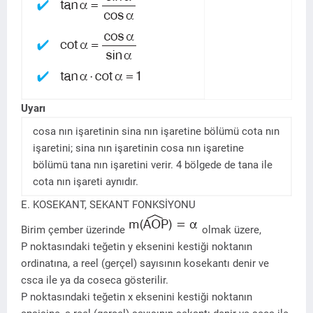
Uyarı
cosa nın işaretinin sina nın işaretine bölümü cota nın
işaretini; sina nın işaretinin cosa nın işaretine
bölümü tana nın işaretini verir. 4 bölgede de tana ile
cota nın işareti aynıdır.
E. KOSEKANT, SEKANT FONKSİYONU
Birim çember üzerinde
olmak üzere,
P noktasındaki teğetin y eksenini kestiği noktanın
ordinatına, a reel (gerçel) sayısının kosekantı denir ve
csca ile ya da coseca gösterilir.
P noktasındaki teğetin x eksenini kestiği noktanın