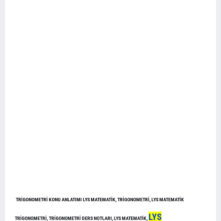
TRİGONOMETRİ KONU ANLATIMI LYS MATEMATİK, TRİGONOMETRİ, LYS MATEMATİK
LYS
TRİGONOMETRİ, TRİGONOMETRİ DERS NOTLARI, LYS MATEMATİK,