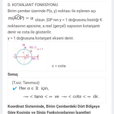
D. KOTANJANT FONKSİYONU
Birim çember üzerinde P(x, y) noktası ile eşlenen açı
olsun. [OP nın y = 1 doğrusunu kestiği K
noktasının apsisine, a reel (gerçel) sayısının kotanjantı
denir ve cota ile gösterilir.
y = 1 doğrusuna kotanjant ekseni denir.
c = cota
Sonuç
(T.sız: Tanımsız)
Koordinat Sisteminde, Birim Çemberdeki Dört Bölgeye
Göre Kosinüs ve Sinüs Fonksiyonlarının İşaretleri