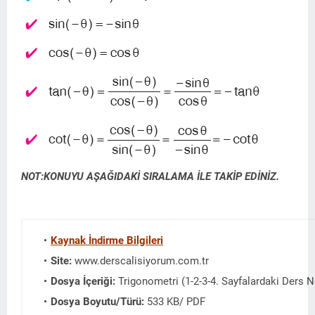
NOT:KONUYU AŞAĞIDAKİ SIRALAMA İLE TAKİP EDİNİZ.
Kaynak İndirme Bilgileri
Site:
www.derscalisiyorum.com.tr
Dosya İçeriği:
Trigonometri (1-2-3-4. Sayfalardaki Ders N
Dosya Boyutu/Türü:
533 KB/ PDF