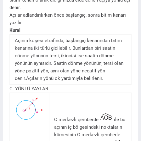
bitim kenarı olarak aldığımızda elde edilen açıya yönlü açı
denir.
Açılar adlandırılırken önce başlangıç, sonra bitim kenarı
yazılır.
Kural
Açının köşesi etrafında, başlangıç kenarından bitim
kenarına iki türlü gidilebilir. Bunlardan biri saatin
dönme yönünün tersi, ikincisi ise saatin dönme
yönünün aynısıdır. Saatin dönme yönünün; tersi olan
yöne pozitif yön, aynı olan yöne negatif yön
denir.Açıların yönü ok yardımıyla belirlenir.
C. YÖNLÜ YAYLAR
O merkezli çemberde
ile bu
açının iç bölgesindeki noktaların
kümesinin O merkezli çemberle