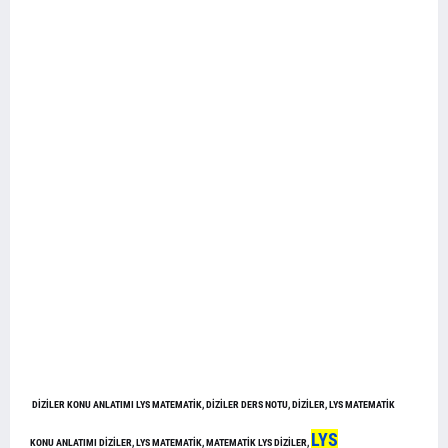
DİZİLER KONU ANLATIMI LYS MATEMATİK, DİZİLER DERS NOTU, DİZİLER, LYS MATEMATİK
LYS
KONU ANLATIMI DİZİLER, LYS MATEMATİK, MATEMATİK LYS DİZİLER,