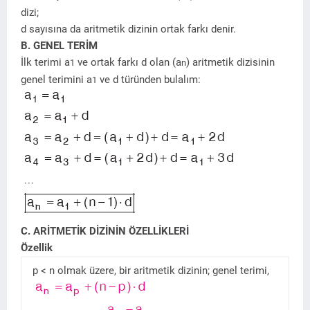
dizi;
d sayısına da aritmetik dizinin ortak farkı denir.
B. GENEL TERİM
İlk terimi a
ve ortak farkı d olan (a
) aritmetik dizisinin
1
n
genel terimini a
ve d türünden bulalım:
1
C. ARİTMETİK DİZİNİN ÖZELLİKLERİ
Özellik
p < n olmak üzere, bir aritmetik dizinin; genel terimi,