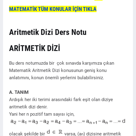
MATEMATİK TÜM KONULAR İÇİN TIKLA
Aritmetik Dizi Ders Notu
ARİTMETİK DİZİ
Bu ders notumuzda bir çok sınavda karşımıza çıkan
Matematik Aritmetik Dizi konusunun geniş konu
anlatımını, konun önemli yerlerini bulabilirsiniz.
A. TANIM
Ardışık her iki terimi arasındaki fark eşit olan diziye
aritmetik dizi denir.
Yani her n pozitif tam sayısı için,
olacak şekilde bir
varsa, (a
) dizisine aritmetik
n