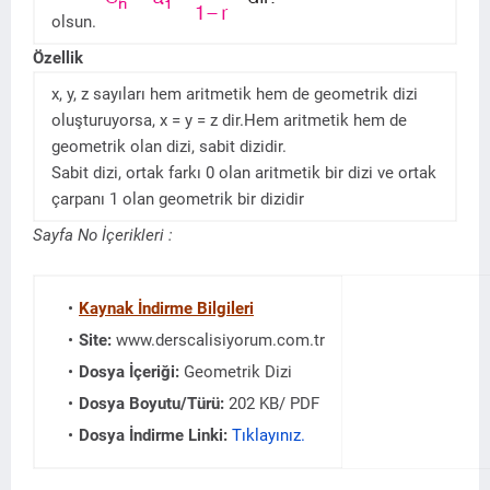
olsun.
Özellik
x, y, z sayıları hem aritmetik hem de geometrik dizi
oluşturuyorsa, x = y = z dir.Hem aritmetik hem de
geometrik olan dizi, sabit dizidir.
Sabit dizi, ortak farkı 0 olan aritmetik bir dizi ve ortak
çarpanı 1 olan geometrik bir dizidir
Sayfa No İçerikleri :
Kaynak İndirme Bilgileri
Site:
www.derscalisiyorum.com.tr
Dosya İçeriği:
Geometrik Dizi
Dosya Boyutu/Türü:
202 KB/ PDF
Dosya İndirme Linki:
Tıklayınız.