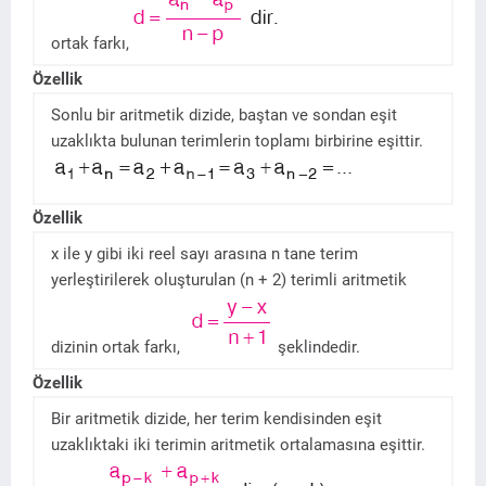
ortak farkı,
Özellik
Sonlu bir aritmetik dizide, baştan ve sondan eşit
uzaklıkta bulunan terimlerin toplamı birbirine eşittir.
Özellik
x ile y gibi iki reel sayı arasına n tane terim
yerleştirilerek oluşturulan (n + 2) terimli aritmetik
dizinin ortak farkı,
şeklindedir.
Özellik
Bir aritmetik dizide, her terim kendisinden eşit
uzaklıktaki iki terimin aritmetik ortalamasına eşittir.