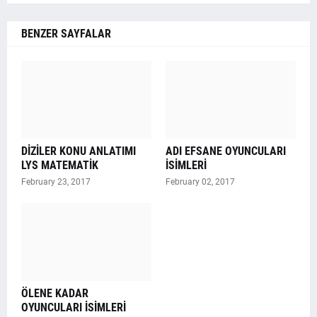
BENZER SAYFALAR
DİZİLER KONU ANLATIMI
ADI EFSANE OYUNCULARI
LYS MATEMATİK
İSİMLERİ
February 23, 2017
February 02, 2017
ÖLENE KADAR
OYUNCULARI İSİMLERİ