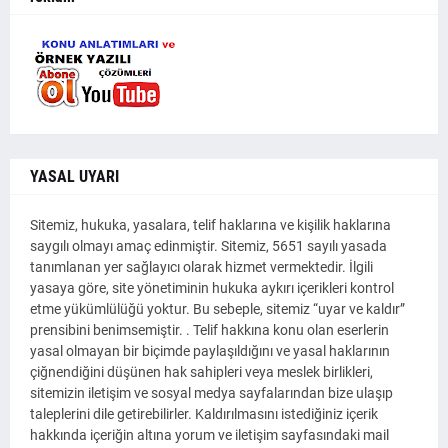
YASAL UYARI
Sitemiz, hukuka, yasalara, telif haklarına ve kişilik haklarına
saygılı olmayı amaç edinmiştir. Sitemiz, 5651 sayılı yasada
tanımlanan yer sağlayıcı olarak hizmet vermektedir. İlgili
yasaya göre, site yönetiminin hukuka aykırı içerikleri kontrol
etme yükümlülüğü yoktur. Bu sebeple, sitemiz “uyar ve kaldır”
prensibini benimsemiştir. . Telif hakkına konu olan eserlerin
yasal olmayan bir biçimde paylaşıldığını ve yasal haklarının
çiğnendiğini düşünen hak sahipleri veya meslek birlikleri,
sitemizin iletişim ve sosyal medya sayfalarından bize ulaşıp
taleplerini dile getirebilirler. Kaldırılmasını istediğiniz içerik
hakkında içeriğin altına yorum ve iletişim sayfasındaki mail