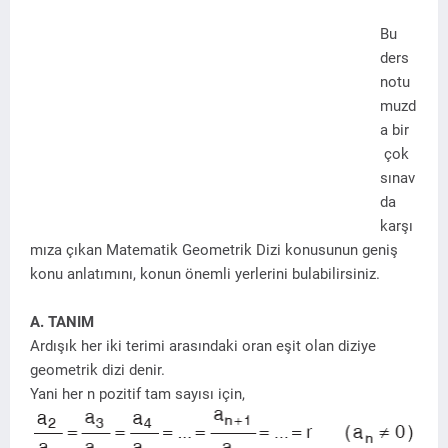
Bu
ders
notu
muzd
a bir
çok
sınav
da
karşı
mıza çıkan Matematik Geometrik Dizi konusunun geniş
konu anlatımını, konun önemli yerlerini bulabilirsiniz.
A. TANIM
Ardışık her iki terimi arasındaki oran eşit olan diziye
geometrik dizi denir.
Yani her n pozitif tam sayısı için,