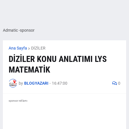
Admatic -sponsor
Ana Sayfa
DİZİLER
DİZİLER KONU ANLATIMI LYS
MATEMATİK
by
BLOGYAZARI
-
16:47:00
0
sponsor reklamı