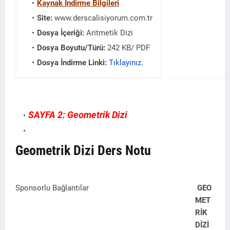
Kaynak İndirme Bilgileri
Site:
www.derscalisiyorum.com.tr
Dosya İçeriği:
Aritmetik Dizi
Dosya Boyutu/Türü:
242 KB/ PDF
Dosya İndirme Linki:
Tıklayınız.
SAYFA 2: Geometrik Dizi
Geometrik Dizi Ders Notu
Sponsorlu Bağlantılar
GEO
MET
RİK
DİZİ