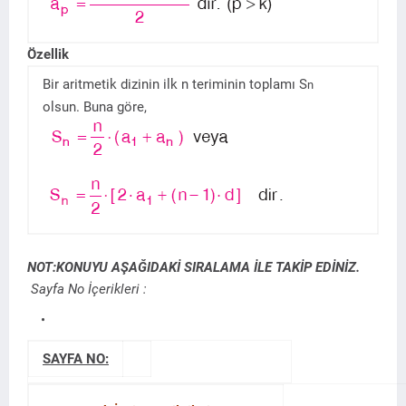
Özellik
Bir aritmetik dizinin ilk n teriminin toplamı S
n
olsun. Buna göre,
NOT:KONUYU AŞAĞIDAKİ SIRALAMA İLE TAKİP EDİNİZ.
Sayfa No İçerikleri :
SAYFA NO: