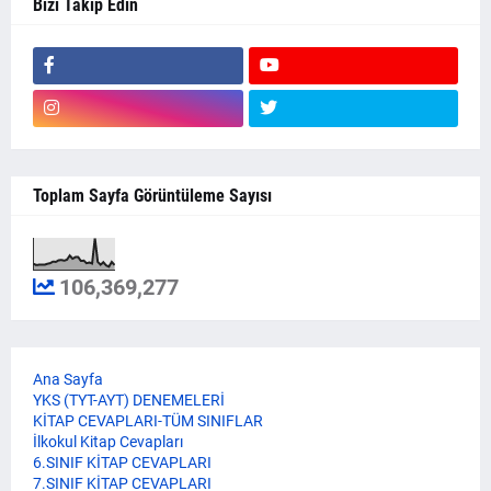
Bizi Takip Edin
Toplam Sayfa Görüntüleme Sayısı
106,369,277
Ana Sayfa
YKS (TYT-AYT) DENEMELERİ
KİTAP CEVAPLARI-TÜM SINIFLAR
İlkokul Kitap Cevapları
6.SINIF KİTAP CEVAPLARI
7.SINIF KİTAP CEVAPLARI