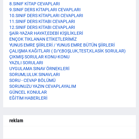
8.SINIF KİTAP CEVAPLARI
9.SINIF DERS KİTAPLARI CEVAPLARI
10.SINIF DERS KİTAPLARI CEVAPLARI
11.SINIF DERS KİTABI CEVAPLARI
12.SINIF DERS KİTABI CEVAPLARI
ŞAİR-YAZAR HAYAT,EDEBİ KİŞİLİKLERİ
ENÇOK TIKLANAN ETİKETLERİMİZ
YUNUS EMRE ŞİİRLERİ / YUNUS EMRE BÜTÜN ŞİİRLERİ
ÇALIŞMA KAĞITLARI ( D/Y,BOŞLUK,TEST,KLASİK SORULAR)
ÇIKMIŞ SORULAR KONU-KONU
YAZILI SORULARI
UYGULAMA SINAV ÖRNEKLERİ
SORUMLULUK SINAVLARI
SORU - CEVAP BÖLÜMÜ
SORUNUZU YAZIN CEVAPLAYALIM
GÜNCEL KONULAR
EĞİTİM HABERLERİ
reklam