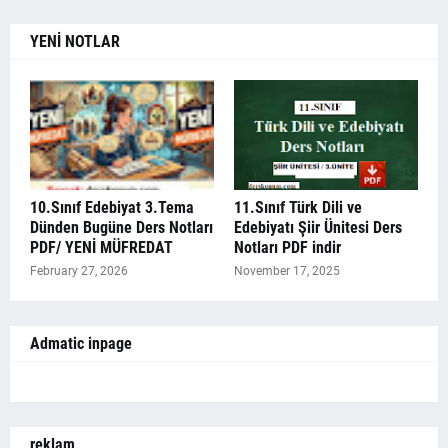
YENİ NOTLAR
10.Sınıf Edebiyat 3.Tema
11.Sınıf Türk Dili ve
Dünden Bugüne Ders Notları
Edebiyatı Şiir Ünitesi Ders
PDF/ YENİ MÜFREDAT
Notları PDF indir
February 27, 2026
November 17, 2025
Admatic inpage
reklam