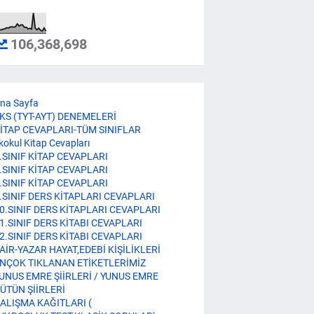
106,368,698
na Sayfa
KS (TYT-AYT) DENEMELERİ
İTAP CEVAPLARI-TÜM SINIFLAR
lkokul Kitap Cevapları
.SINIF KİTAP CEVAPLARI
.SINIF KİTAP CEVAPLARI
.SINIF KİTAP CEVAPLARI
.SINIF DERS KİTAPLARI CEVAPLARI
0.SINIF DERS KİTAPLARI CEVAPLARI
1.SINIF DERS KİTABI CEVAPLARI
2.SINIF DERS KİTABI CEVAPLARI
AİR-YAZAR HAYAT,EDEBİ KİŞİLİKLERİ
NÇOK TIKLANAN ETİKETLERİMİZ
UNUS EMRE ŞİİRLERİ / YUNUS EMRE
ÜTÜN ŞİİRLERİ
ALIŞMA KAĞITLARI (