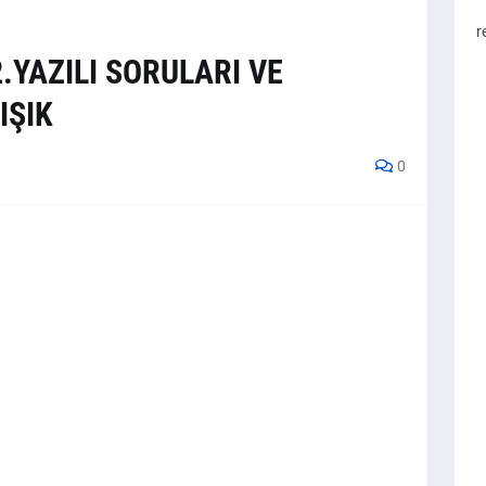
r
.YAZILI SORULARI VE
IŞIK
0