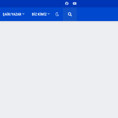
ŞAİR/YAZAR
BİZ KİMİZ