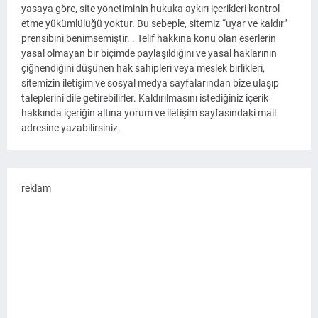
yasaya göre, site yönetiminin hukuka aykırı içerikleri kontrol
etme yükümlülüğü yoktur. Bu sebeple, sitemiz “uyar ve kaldır”
prensibini benimsemiştir. . Telif hakkına konu olan eserlerin
yasal olmayan bir biçimde paylaşıldığını ve yasal haklarının
çiğnendiğini düşünen hak sahipleri veya meslek birlikleri,
sitemizin iletişim ve sosyal medya sayfalarından bize ulaşıp
taleplerini dile getirebilirler. Kaldırılmasını istediğiniz içerik
hakkında içeriğin altına yorum ve iletişim sayfasındaki mail
adresine yazabilirsiniz.
reklam