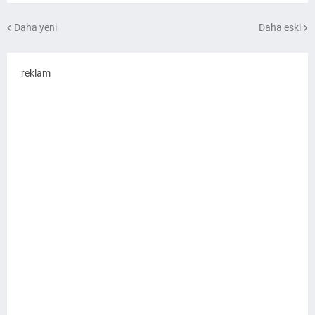
Daha yeni
Daha eski
reklam