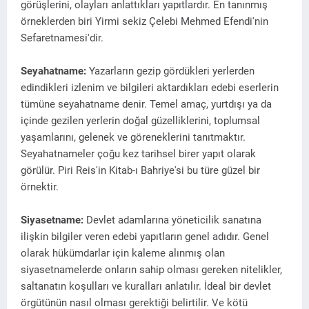
görüşlerini, olayları anlattıkları yapıtlardır. En tanınmış
örneklerden biri Yirmi sekiz Çelebi Mehmed Efendi'nin
Sefaretnamesi'dir.
Seyahatname:
Yazarların gezip gördükleri yerlerden
edindikleri izlenim ve bilgileri aktardıkları edebi eserlerin
tümüne seyahatname denir. Temel amaç, yurtdışı ya da
içinde gezilen yerlerin doğal güzelliklerini, toplumsal
yaşamlarını, gelenek ve göreneklerini tanıtmaktır.
Seyahatnameler çoğu kez tarihsel birer yapıt olarak
görülür. Piri Reis'in Kitab-ı Bahriye'si bu türe güzel bir
örnektir.
Siyasetname:
Devlet adamlarına yöneticilik sanatına
ilişkin bilgiler veren edebi yapıtların genel adıdır. Genel
olarak hükümdarlar için kaleme alınmış olan
siyasetnamelerde onların sahip olması gereken nitelikler,
saltanatın koşulları ve kuralları anlatılır. İdeal bir devlet
örgütünün nasıl olması gerektiği belirtilir. Ve kötü