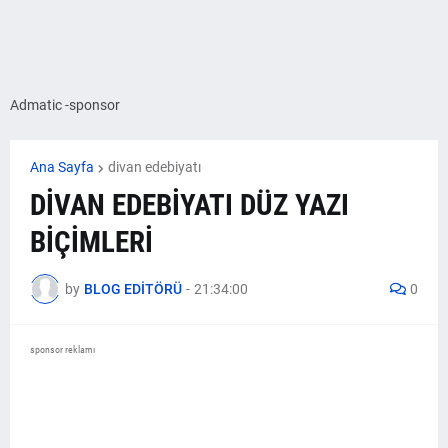
Admatic -sponsor
Ana Sayfa
divan edebiyatı
DİVAN EDEBİYATI DÜZ YAZI
BİÇİMLERİ
by
BLOG EDİTÖRÜ
-
21:34:00
0
sponsor reklamı