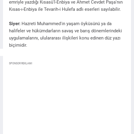
emriyle yazdığı Kısasü'l-Enbiya ve Ahmet Cevdet Paşa'nın
Kısas-ı-Enbiya ile Tevarih-i Hulefa adlı eserleri sayılabilir.
Siyer:
Hazreti Muhammed'in yaşam öyküsünü ya da
halifeler ve hükümdarların savaş ve barış dönemlerindeki
uygulamalarını, ululararası ilişkileri konu edinen düz yazı
biçimidir.
SPONSOR REKLAMI