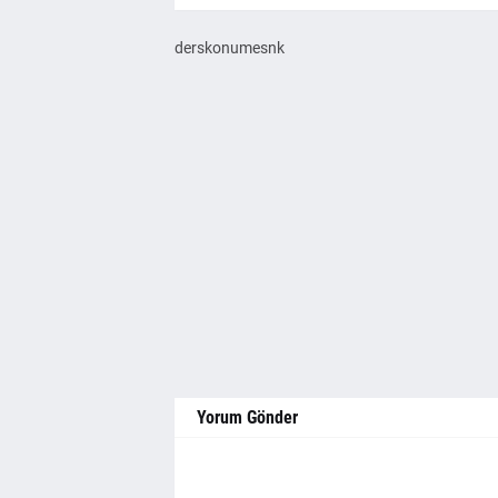
derskonumesnk
Yorum Gönder