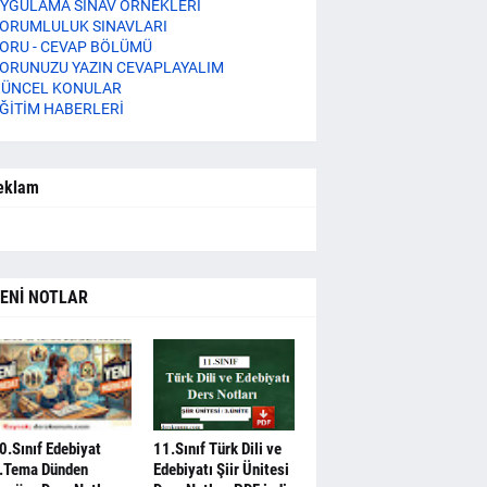
YGULAMA SINAV ÖRNEKLERİ
ORUMLULUK SINAVLARI
ORU - CEVAP BÖLÜMÜ
ORUNUZU YAZIN CEVAPLAYALIM
ÜNCEL KONULAR
ĞİTİM HABERLERİ
eklam
ENİ NOTLAR
0.Sınıf Edebiyat
11.Sınıf Türk Dili ve
.Tema Dünden
Edebiyatı Şiir Ünitesi