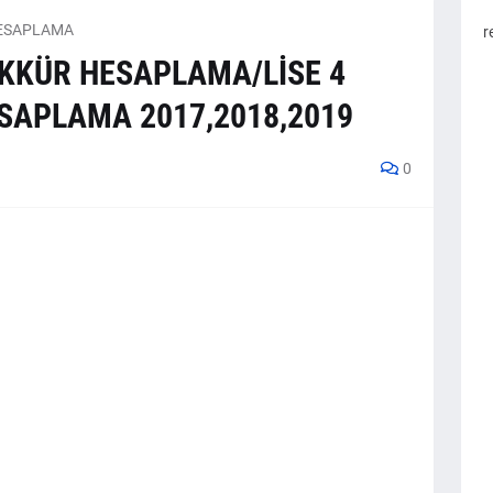
HESAPLAMA
r
ŞEKKÜR HESAPLAMA/LİSE 4
SAPLAMA 2017,2018,2019
0