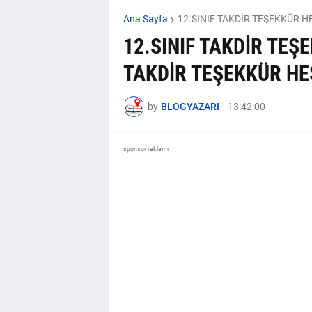
Ana Sayfa
12.SINIF TAKDİR TEŞEKKÜR 
12.SINIF TAKDİR TE
TAKDİR TEŞEKKÜR HE
by
BLOGYAZARI
-
13:42:00
sponsor reklamı