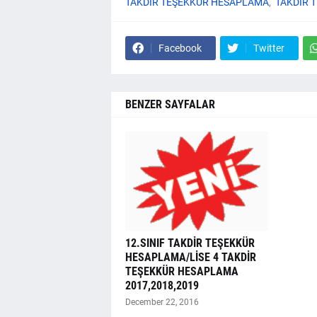
TAKDİR TEŞEKKÜR HESAPLAMA
TAKDİR 
Facebook
Twitter
BENZER SAYFALAR
12.SINIF TAKDİR TEŞEKKÜR
HESAPLAMA/LİSE 4 TAKDİR
TEŞEKKÜR HESAPLAMA
2017,2018,2019
December 22, 2016