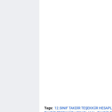
Tags:
12.SINIF TAKDİR TEŞEKKÜR HESAP