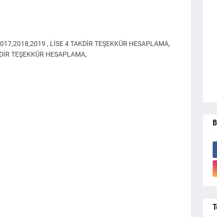
17,2018,2019 , LİSE 4 TAKDİR TEŞEKKÜR HESAPLAMA,
KDİR TEŞEKKÜR HESAPLAMA,
B
T