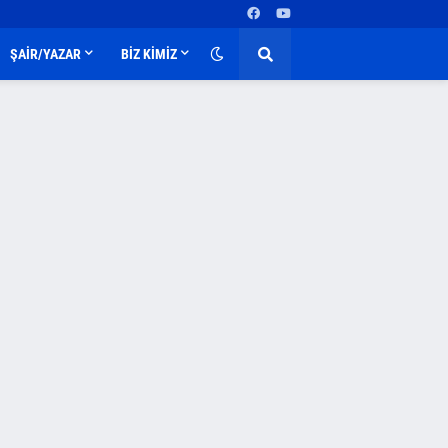
ŞAİR/YAZAR
BİZ KİMİZ