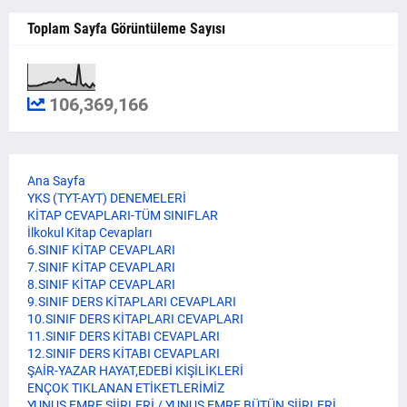
Toplam Sayfa Görüntüleme Sayısı
106,369,166
Ana Sayfa
YKS (TYT-AYT) DENEMELERİ
KİTAP CEVAPLARI-TÜM SINIFLAR
İlkokul Kitap Cevapları
6.SINIF KİTAP CEVAPLARI
7.SINIF KİTAP CEVAPLARI
8.SINIF KİTAP CEVAPLARI
9.SINIF DERS KİTAPLARI CEVAPLARI
10.SINIF DERS KİTAPLARI CEVAPLARI
11.SINIF DERS KİTABI CEVAPLARI
12.SINIF DERS KİTABI CEVAPLARI
ŞAİR-YAZAR HAYAT,EDEBİ KİŞİLİKLERİ
ENÇOK TIKLANAN ETİKETLERİMİZ
YUNUS EMRE ŞİİRLERİ / YUNUS EMRE BÜTÜN ŞİİRLERİ