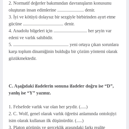
2. Normatif değerler bakımından davranışların konusunu
oluşturan insan edimlerine ....................... denir.
3. İyi ve kötüyü dolaysız bir sezgiyle birbirinden ayırt etme
gücüne ................................... denir.
4. Anadolu bilgeleri için ............................. her şeyin var
edeni ve varlık sahibidir.
5. ................................................ yeni ortaya çıkan sorunlara
karşı toplum dinamiğinin bulduğu bir çözüm yöntemi olarak
gözükmektedir.
C. Aşağıdaki ifadelerin sonuna ifadeler doğru ise “D”,
yanlış ise “Y” yazınız.
1. Felsefede varlık var olan her şeydir. (.....)
2. C. Wolf, genel olarak varlık öğretisi anlamında ontolojiyi
isim olarak kullanan ilk düşünürdür. (.....)
3. Platon görünüş ve gerçeklik arasındaki farkı realite