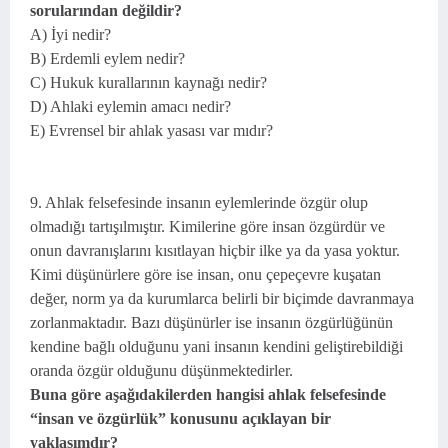
sorularından değildir?
A) İyi nedir?
B) Erdemli eylem nedir?
C) Hukuk kurallarının kaynağı nedir?
D) Ahlaki eylemin amacı nedir?
E) Evrensel bir ahlak yasası var mıdır?
9. Ahlak felsefesinde insanın eylemlerinde özgür olup
olmadığı tartışılmıştır. Kimilerine göre insan özgürdür ve
onun davranışlarını kısıtlayan hiçbir ilke ya da yasa yoktur.
Kimi düşünürlere göre ise insan, onu çepeçevre kuşatan
değer, norm ya da kurumlarca belirli bir biçimde davranmaya
zorlanmaktadır. Bazı düşünürler ise insanın özgürlüğünün
kendine bağlı olduğunu yani insanın kendini geliştirebildiği
oranda özgür olduğunu düşünmektedirler.
Buna göre aşağıdakilerden hangisi ahlak felsefesinde
“insan ve özgürlük” konusunu açıklayan bir
yaklaşımdır?