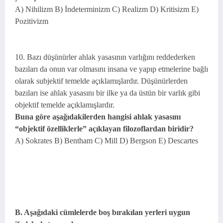
A) Nihilizm B) İndeterminizm C) Realizm D) Kritisizm E)
Pozitivizm
10. Bazı düşünürler ahlak yasasının varlığını reddederken
bazıları da onun var olmasını insana ve yapıp etmelerine bağlı
olarak subjektif temelde açıklamışlardır. Düşünürlerden
bazıları ise ahlak yasasını bir ilke ya da üstün bir varlık gibi
objektif temelde açıklamışlardır.
Buna göre aşağıdakilerden hangisi ahlak yasasını
“objektif özelliklerle” açıklayan filozoflardan biridir?
A) Sokrates B) Bentham C) Mill D) Bergson E) Descartes
B. Aşağıdaki cümlelerde boş bırakılan yerleri uygun