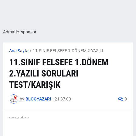
Admatic -sponsor
Ana Sayfa
11.SINIF FELSEFE 1.DÖNEM 2.YAZILI
11.SINIF FELSEFE 1.DÖNEM
2.YAZILI SORULARI
TEST/KARIŞIK
by
BLOGYAZARI
-
21:37:00
0
sponsor reklamı