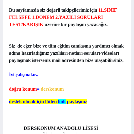
Bu sayfamızda siz değerli takipçilerimiz için
11.SINIF
FELSEFE 1.DÖNEM 2.YAZILI SORULARI
TEST/KARIŞIK
üzerine bir paylaşım yazacağız.
Siz de eğer bize ve tüm eğitim camiasına yardımcı olmak
adına hazırladığınız yazılıları-notları-soruları-videoları
paylaşmak isterseniz mail adresinden bize ulaşabilirsiniz.
İyi çalışmalar..
doğru konum
=
derskonum
destek olmak için lütfen
link
paylaşınız
DERSKONUM ANADOLU LİSESİ