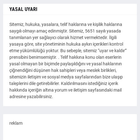
YASAL UYARI
Sitemiz, hukuka, yasalara, telif haklarına ve kişilik haklarına
saygılı olmayı amaç edinmiştir. Sitemiz, 5651 sayılı yasada
tanımlanan yer sağlayıcı olarak hizmet vermektedir. İlgili
yasaya göre, site yönetiminin hukuka aykırı içerikleri kontrol
etme yükümlülüğü yoktur. Bu sebeple, sitemiz “uyar ve kaldır”
prensibini benimsemiştir. . Telif hakkına konu olan eserlerin
yasal olmayan bir biçimde paylaşıldığını ve yasal haklarının
çiğnendiğini düşünen hak sahipleri veya meslek birlikleri,
sitemizin iletişim ve sosyal medya sayfalarından bize ulaşıp
taleplerini dile getirebilirler. Kaldırılmasını istediğiniz içerik
hakkında içeriğin altına yorum ve iletişim sayfasındaki mail
adresine yazabilirsiniz.
reklam