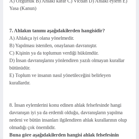
A) Özgürlük B) Ahlaki karar C) Vicdan D) Ahlaki eylem E)
Yasa (Kanun)
7. Ahlakın tanımı aşağıdakilerden hangisidir?
A) Ahlakça iyi olana yönelmedir.
B) Yapılması istenilen, onaylanan davranıştır.
C) Kişinin ya da toplumun verdiği hükümdür.
D) İnsan davranışlarını yönlendiren yazılı olmayan kurallar
bütünüdür.
E) Toplum ve insanın nasıl yönetileceğini belirleyen
kurallardır.
8. İnsan eylemlerini konu edinen ahlak felsefesinde hangi
davranışın iyi ya da erdemli olduğu, davranışların yapılma
nedeni ve bütün insanları ilgilendiren ahlak kurallarının olup
olmadığı çok önemlidir.
Buna göre aşağıdakilerden hangisi ahlak felsefesinin