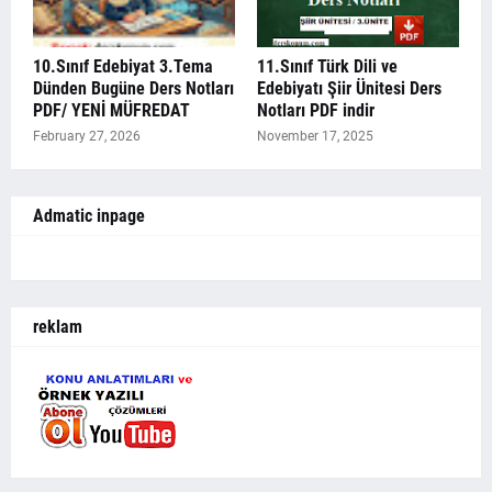
10.Sınıf Edebiyat 3.Tema
11.Sınıf Türk Dili ve
Dünden Bugüne Ders Notları
Edebiyatı Şiir Ünitesi Ders
PDF/ YENİ MÜFREDAT
Notları PDF indir
February 27, 2026
November 17, 2025
Admatic inpage
reklam