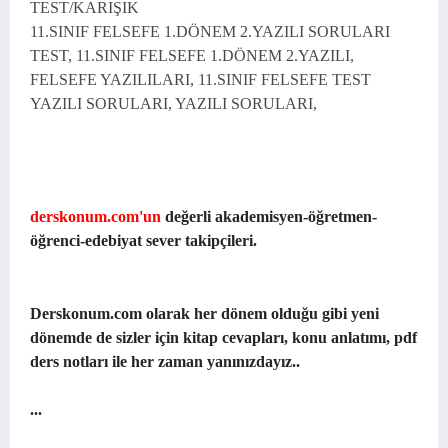
TEST/KARIŞIK
11.SINIF FELSEFE 1.DÖNEM 2.YAZILI SORULARI
TEST, 11.SINIF FELSEFE 1.DÖNEM 2.YAZILI,
FELSEFE YAZILILARI, 11.SINIF FELSEFE TEST
YAZILI SORULARI, YAZILI SORULARI,
derskonum.com'un
değerli akademisyen-öğretmen-
öğrenci-edebiyat sever takipçileri.
Derskonum.com olarak her dönem olduğu gibi yeni
dönemde de sizler için kitap cevapları, konu anlatımı, pdf
ders notları ile her zaman yanınızdayız..
...