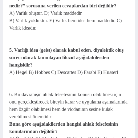
nedir?” sorusuna verilen cevaplardan biri değildir?
A) Varlık oluştur. D) Varlık maddedir.
B) Varlık yokluktur. E) Varlık hem idea hem maddedir. C)
Varlık ideadır.
5. Varlığı idea (geist) olarak kabul eden, diyalektik oluş
süreci olarak tanımlayan filozof aşağıdakilerden
hangisidir?
A) Hegel B) Hobbes C) Descartes D) Farabi E) Husserl
6. Bir davranışın ahlak felsefesinin konusu olabilmesi için
onu gerçekleştirecek bireyin karar ve uygulama aşamalarında
hem özgür olabilmesi hem de vicdanının sesine kulak
verebilmesi önemlidir.
Buna göre aşağıdakilerden hangisi ahlak felsefesinin
konularından değildir?