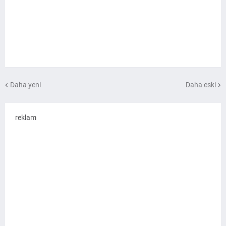
Daha yeni
Daha eski
reklam