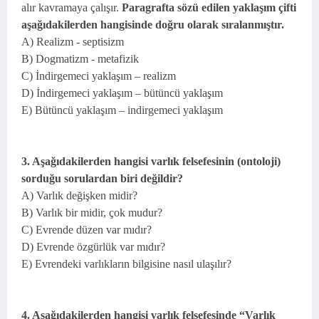
alır kavramaya çalışır.
Paragrafta sözü edilen yaklaşım çifti
aşağıdakilerden hangisinde doğru olarak sıralanmıştır.
A) Realizm - septisizm
B) Dogmatizm - metafizik
C) İndirgemeci yaklaşım – realizm
D) İndirgemeci yaklaşım – bütüncü yaklaşım
E) Bütüncü yaklaşım – indirgemeci yaklaşım
3. Aşağıdakilerden hangisi varlık felsefesinin (ontoloji)
sorduğu sorulardan biri değildir?
A) Varlık değişken midir?
B) Varlık bir midir, çok mudur?
C) Evrende düzen var mıdır?
D) Evrende özgürlük var mıdır?
E) Evrendeki varlıkların bilgisine nasıl ulaşılır?
4. Aşağıdakilerden hangisi varlık felsefesinde “Varlık