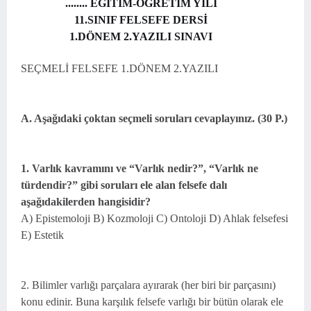
........ EĞİTİM-ÖĞRETİM YILI
11.SINIF FELSEFE DERSİ
1.DÖNEM 2.YAZILI SINAVI
SEÇMELİ FELSEFE 1.DÖNEM 2.YAZILI
A. Aşağıdaki çoktan seçmeli soruları cevaplayınız. (30 P.)
1. Varlık kavramını ve “Varlık nedir?”, “Varlık ne
türdendir?” gibi soruları ele alan felsefe dalı
aşağıdakilerden hangisidir?
A) Epistemoloji B) Kozmoloji C) Ontoloji D) Ahlak felsefesi
E) Estetik
2. Bilimler varlığı parçalara ayırarak (her biri bir parçasını)
konu edinir. Buna karşılık felsefe varlığı bir bütün olarak ele