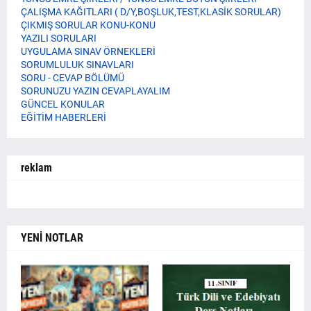
ÇALIŞMA KAĞITLARI ( D/Y,BOŞLUK,TEST,KLASİK SORULAR)
ÇIKMIŞ SORULAR KONU-KONU
YAZILI SORULARI
UYGULAMA SINAV ÖRNEKLERİ
SORUMLULUK SINAVLARI
SORU - CEVAP BÖLÜMÜ
SORUNUZU YAZIN CEVAPLAYALIM
GÜNCEL KONULAR
EĞİTİM HABERLERİ
reklam
YENİ NOTLAR