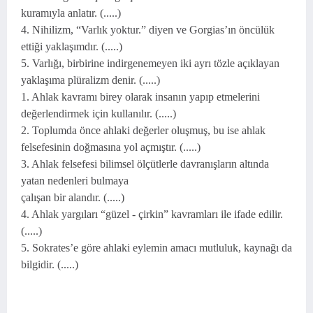
kuramıyla anlatır. (.....)
4. Nihilizm, “Varlık yoktur.” diyen ve Gorgiasʼın öncülük
ettiği yaklaşımdır. (.....)
5. Varlığı, birbirine indirgenemeyen iki ayrı tözle açıklayan
yaklaşıma plüralizm denir. (.....)
1. Ahlak kavramı birey olarak insanın yapıp etmelerini
değerlendirmek için kullanılır. (.....)
2. Toplumda önce ahlaki değerler oluşmuş, bu ise ahlak
felsefesinin doğmasına yol açmıştır. (.....)
3. Ahlak felsefesi bilimsel ölçütlerle davranışların altında
yatan nedenleri bulmaya
çalışan bir alandır. (.....)
4. Ahlak yargıları “güzel - çirkin” kavramları ile ifade edilir.
(.....)
5. Sokratesʼe göre ahlaki eylemin amacı mutluluk, kaynağı da
bilgidir. (.....)