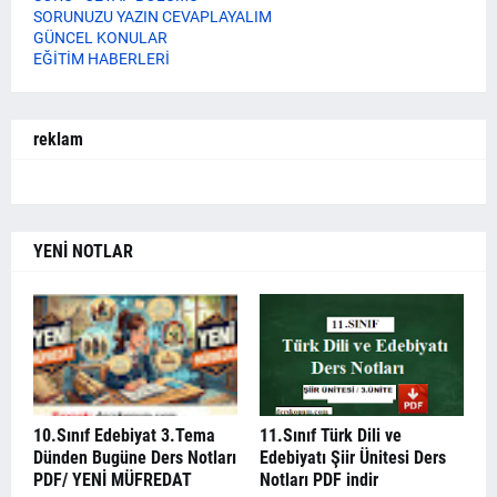
SORUNUZU YAZIN CEVAPLAYALIM
GÜNCEL KONULAR
EĞİTİM HABERLERİ
reklam
YENİ NOTLAR
10.Sınıf Edebiyat 3.Tema
11.Sınıf Türk Dili ve
Dünden Bugüne Ders Notları
Edebiyatı Şiir Ünitesi Ders
PDF/ YENİ MÜFREDAT
Notları PDF indir