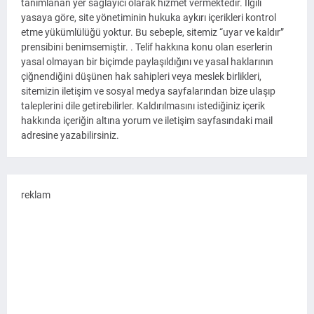
tanımlanan yer sağlayıcı olarak hizmet vermektedir. İlgili
yasaya göre, site yönetiminin hukuka aykırı içerikleri kontrol
etme yükümlülüğü yoktur. Bu sebeple, sitemiz “uyar ve kaldır”
prensibini benimsemiştir. . Telif hakkına konu olan eserlerin
yasal olmayan bir biçimde paylaşıldığını ve yasal haklarının
çiğnendiğini düşünen hak sahipleri veya meslek birlikleri,
sitemizin iletişim ve sosyal medya sayfalarından bize ulaşıp
taleplerini dile getirebilirler. Kaldırılmasını istediğiniz içerik
hakkında içeriğin altına yorum ve iletişim sayfasındaki mail
adresine yazabilirsiniz.
reklam