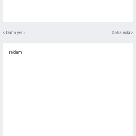
Daha yeni
Daha eski
reklam