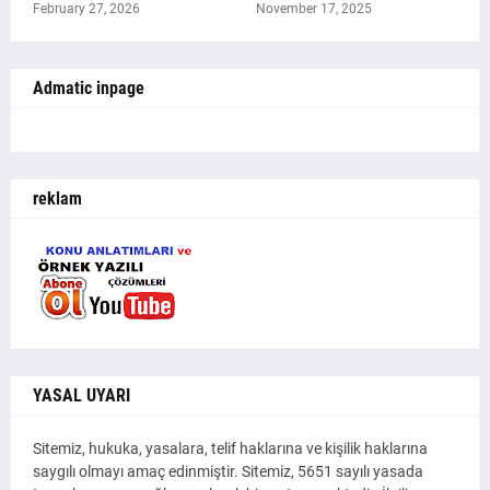
February 27, 2026
November 17, 2025
Admatic inpage
reklam
YASAL UYARI
Sitemiz, hukuka, yasalara, telif haklarına ve kişilik haklarına
saygılı olmayı amaç edinmiştir. Sitemiz, 5651 sayılı yasada