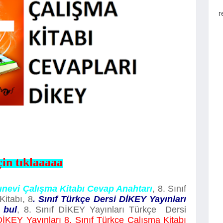
r
çin tıklaaaaa
ınevi Çalışma Kitabı Cevap Anahtarı
, 8. Sınıf
itabı, 8
. Sınıf Türkçe Dersi DİKEY Yayınları
 bul
, 8. Sınıf DİKEY Yayınları Türkçe Dersi
DİKEY Yayınları 8. Sınıf Türkçe Çalışma Kitabı