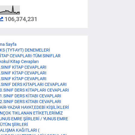
106,374,231
na Sayfa
KS (TYT-AYT) DENEMELERİ
İTAP CEVAPLARI-TÜM SINIFLAR
lkokul Kitap Cevapları
.SINIF KİTAP CEVAPLARI
.SINIF KİTAP CEVAPLARI
.SINIF KİTAP CEVAPLARI
.SINIF DERS KİTAPLARI CEVAPLARI
0.SINIF DERS KİTAPLARI CEVAPLARI
1.SINIF DERS KİTABI CEVAPLARI
2.SINIF DERS KİTABI CEVAPLARI
AİR-YAZAR HAYAT,EDEBİ KİŞİLİKLERİ
NÇOK TIKLANAN ETİKETLERİMİZ
UNUS EMRE ŞİİRLERİ / YUNUS EMRE
ÜTÜN ŞİİRLERİ
ALIŞMA KAĞITLARI (