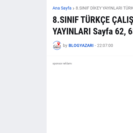
Ana Sayfa
8.SINIF DİKEY YAYINLARI TÜ
8.SINIF TÜRKÇE ÇALI
YAYINLARI Sayfa 62, 
by
BLOGYAZARI
-
22:07:00
sponsor reklamı