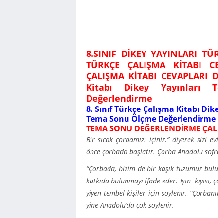
8.SINIF DİKEY YAYINLARI TÜ
TÜRKÇE ÇALIŞMA KİTABI CE
ÇALIŞMA KİTABI CEVAPLARI 
Kitabı Dikey Yayınları
Değerlendirme
8. Sınıf Türkçe Çalışma Kitabı Dik
Tema Sonu Ölçme Değerlendirme S
TEMA SONU DEĞERLENDİRME ÇAL
Bir sıcak çorbamızı içiniz.” diyerek sizi 
önce çorbada başlatır. Çorba Anadolu sofr
“Çorbada, bizim de bir kaşık tuzumuz bulun
katkıda bulunmayı ifade eder. Işın kıyısı, 
yiyen tembel kişiler için söylenir. “Çorba
yine Anadolu’da çok söylenir.