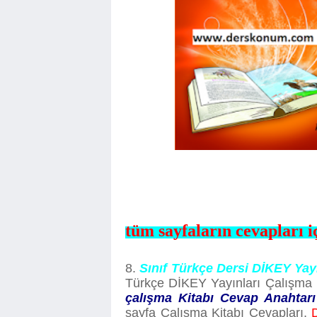
tüm sayfaların cevapları i
8.
Sınıf Türkçe Dersi DİKEY Yay
Türkçe DİKEY Yayınları Çalışma K
çalışma Kitabı Cevap Anahtarı
sayfa Çalışma Kitabı Cevapları,