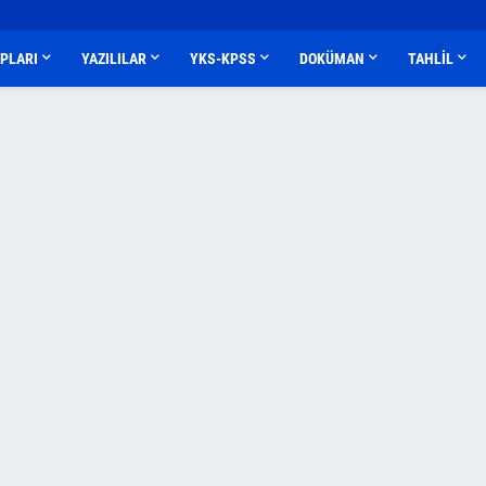
APLARI
YAZILILAR
YKS-KPSS
DOKÜMAN
TAHLİL