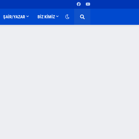
ŞAİR/YAZAR
BİZ KİMİZ