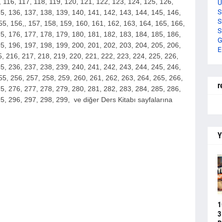
, 116, 117, 118, 119, 120, 121, 122, 123, 124, 125, 126,
U
S
5, 136, 137, 138, 139, 140, 141, 142, 143, 144, 145, 146,
S
5, 156,, 157, 158, 159, 160, 161, 162, 163, 164, 165, 166,
S
5, 176, 177, 178, 179, 180, 181, 182, 183, 184, 185, 186,
G
5, 196, 197, 198, 199, 200, 2
01, 202, 203, 204, 205, 206,
E
, 216, 217, 218, 219, 220, 221, 222, 223, 224, 225, 226,
5, 236, 237, 238, 239, 240, 241, 242, 243, 244, 245, 246,
55, 256, 257, 258, 259, 260, 261, 262, 263, 264, 265, 266,
r
5, 276, 277, 278, 279, 280, 281, 282, 283, 284, 285, 286,
5, 296, 297, 298, 299,
ve diğer Ders Kitabı sayfalarına
Y
1
3