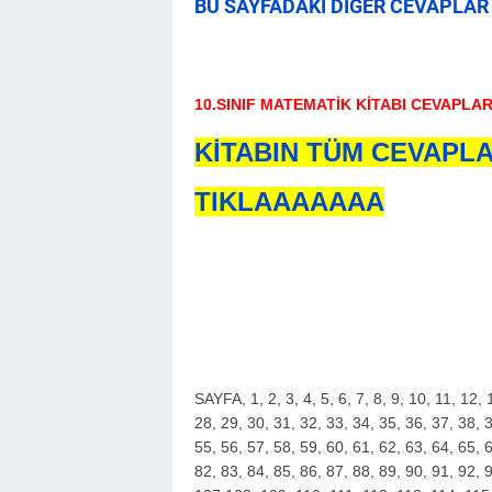
BU SAYFADAKİ DİĞER CEVAPLAR 
10.SINIF MATEMATİK KİTABI CEVAPLAR
KİTABIN TÜM CEVAPLA
TIKLAAAAAAA
SAYFA,
1, 2, 3, 4, 5, 6, 7, 8, 9, 10, 11, 12
28, 29, 30, 31, 32, 33, 34, 35, 36, 37, 38, 3
55, 56, 57, 58, 59, 60, 61, 62, 63, 64, 65, 6
82, 83, 84, 85, 86, 87, 88, 89, 90, 91, 92, 