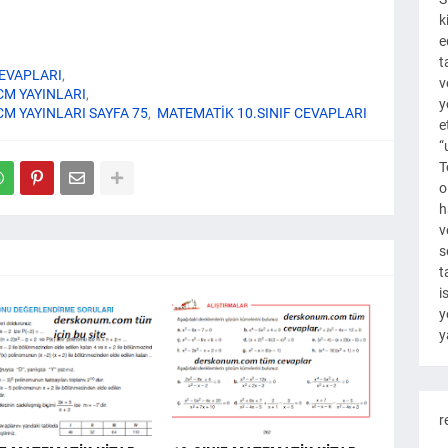
k
e
t
CEVAPLARI
v
CM YAYINLARI
y
CM YAYINLARI SAYFA 75
MATEMATİK 10.SINIF CEVAPLARI
e
“
T
o
h
v
s
t
i
y
y
r