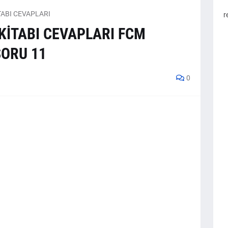
TABI CEVAPLARI
r
 KİTABI CEVAPLARI FCM
SORU 11
0