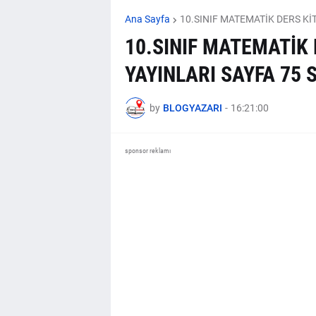
Ana Sayfa
10.SINIF MATEMATİK DERS Kİ
10.SINIF MATEMATİK
YAYINLARI SAYFA 75 
by
BLOGYAZARI
-
16:21:00
sponsor reklamı