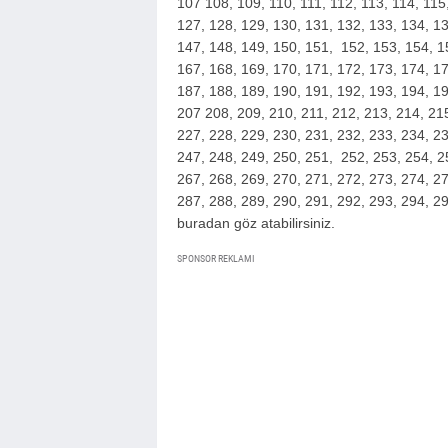
107 108, 109, 110, 111, 112, 113, 114, 115
127, 128, 129, 130, 131, 132, 133, 134, 13
147, 148, 149, 150, 151, 152, 153, 154, 15
167, 168, 169, 170, 171, 172, 173, 174, 17
187, 188, 189, 190, 191, 192, 193, 194, 19
207 208, 209, 210, 211, 212, 213, 214, 215
227, 228, 229, 230, 231, 232, 233, 234, 23
247, 248, 249, 250, 251, 252, 253, 254, 2
267, 268, 269, 270, 271, 272, 273, 274, 27
287, 288, 289, 290, 291, 292, 293, 294, 29
buradan göz atabilirsiniz.
SPONSOR REKLAMI