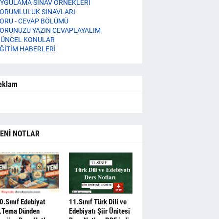
YGULAMA SINAV ÖRNEKLERİ
ORUMLULUK SINAVLARI
ORU - CEVAP BÖLÜMÜ
ORUNUZU YAZIN CEVAPLAYALIM
ÜNCEL KONULAR
ĞİTİM HABERLERİ
eklam
ENİ NOTLAR
0.Sınıf Edebiyat
11.Sınıf Türk Dili ve
.Tema Dünden
Edebiyatı Şiir Ünitesi