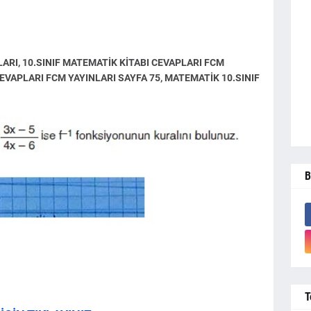
LARI, 10.SINIF MATEMATİK KİTABI CEVAPLARI FCM
CEVAPLARI FCM YAYINLARI SAYFA 75, MATEMATİK 10.SINIF
B
T