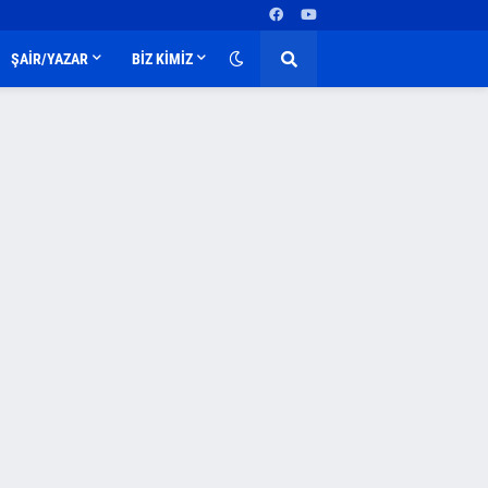
ŞAİR/YAZAR
BİZ KİMİZ