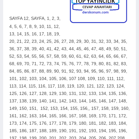
SAYFA 12,
SAYFA,
1, 2, 3,
4, 5, 6, 7, 8, 9, 10, 11, 12,
13, 14, 15, 16, 17, 18, 19,
20, 21, 22, 23, 24, 25, 26, 27, 28, 29, 30, 31, 32, 33, 34, 35,
36, 37, 38, 39, 40, 41, 42, 43, 44, 45, 46, 47, 48, 49, 50, 51,
52, 53, 54, 55, 56, 57, 58, 59, 60, 61, 62, 63, 64, 65, 66, 67,
68, 69, 70, 71, 72, 73, 74, 75, 76, 77, 78, 79, 80, 81, 82, 83,
84, 85, 86, 87, 88, 89, 90, 91, 92, 93, 94, 95, 96, 97, 98, 99,
101, 102, 103, 104, 105, 106, 107 108, 109, 110, 111, 112,
113, 114, 115, 116, 117, 118, 119, 120, 121, 122, 123, 124,
125, 126, 127, 128, 129, 130, 131, 132, 133, 134, 135, 136,
137, 138, 139, 140, 141, 142, 143, 144, 145, 146, 147, 148,
149, 150, 151, 152, 153, 154, 155, 156,, 157, 158, 159, 160,
161, 162, 163, 164, 165, 166, 167, 168, 169, 170, 171, 172,
173, 174, 175, 176, 177, 178, 179, 180, 181, 182, 183, 184,
185, 186, 187, 188, 189, 190, 191, 192, 193, 194, 195, 196,
197, 198, 199, 200, 2
01, 202, 203, 204, 205, 206, 207 208,