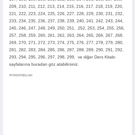
209, 210, 211, 212, 213, 214, 215, 216, 217, 218, 219, 220,
221, 222, 223, 224, 225, 226, 227, 228, 229, 230, 231, 232,
233, 234, 235, 236, 237, 238, 239, 240, 241, 242, 243, 244,
245, 246, 247, 248, 249, 250, 251, 252, 253, 254, 255, 256,
257, 258, 259, 260, 261, 262, 263, 264, 265, 266, 267, 268,
269, 270, 271, 272, 273, 274, 275, 276, 277, 278, 279, 280,
281, 282, 283, 284, 285, 286, 287, 288, 289, 290, 291, 292,
293, 294, 295, 296, 297, 298, 299,
ve diğer Ders Kitabı
sayfalarına buradan göz atabilirsiniz.
SPONSOR REKLAMI