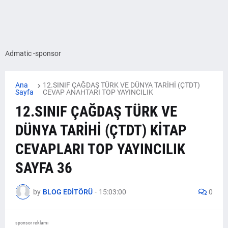
Admatic -sponsor
Ana
12.SINIF ÇAĞDAŞ TÜRK VE DÜNYA TARİHİ (ÇTDT)
Sayfa
CEVAP ANAHTARI TOP YAYINCILIK
12.SINIF ÇAĞDAŞ TÜRK VE
DÜNYA TARİHİ (ÇTDT) KİTAP
CEVAPLARI TOP YAYINCILIK
SAYFA 36
by
BLOG EDİTÖRÜ
-
15:03:00
0
sponsor reklamı