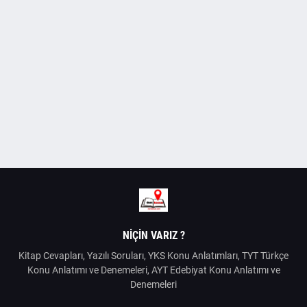
NIÇIN VARIZ ?
Kitap Cevapları, Yazılı Soruları, YKS Konu Anlatımları, TYT Türkçe
Konu Anlatımı ve Denemeleri, AYT Edebiyat Konu Anlatımı ve
Denemeleri