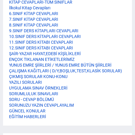
KİTAP CEVAPLARI-TÜM SINIFLAR
İlkokul Kitap Cevapları
6.SINIF KİTAP CEVAPLARI
7.SINIF KİTAP CEVAPLARI
8.SINIF KİTAP CEVAPLARI
9.SINIF DERS KİTAPLARI CEVAPLARI
10.SINIF DERS KİTAPLARI CEVAPLARI
11.SINIF DERS KİTABI CEVAPLARI
12.SINIF DERS KİTABI CEVAPLARI
ŞAİR-YAZAR HAYAT,EDEBİ KİŞİLİKLERİ
ENÇOK TIKLANAN ETİKETLERİMİZ
YUNUS EMRE ŞİİRLERİ / YUNUS EMRE BÜTÜN ŞİİRLERİ
ÇALIŞMA KAĞITLARI ( D/Y,BOŞLUK,TEST,KLASİK SORULAR)
ÇIKMIŞ SORULAR KONU-KONU
YAZILI SORULARI
UYGULAMA SINAV ÖRNEKLERİ
SORUMLULUK SINAVLARI
SORU - CEVAP BÖLÜMÜ
SORUNUZU YAZIN CEVAPLAYALIM
GÜNCEL KONULAR
EĞİTİM HABERLERİ