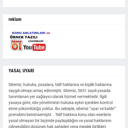
reklam
YASAL UYARI
Sitemiz, hukuka, yasalara, telif haklarına ve kişilik haklarına
saygılı olmayı amaç edinmiştir. Sitemiz, 5651 sayılı yasada
tanımlanan yer sağlayıcı olarak hizmet vermektedir. İlgili
yasaya göre, site yönetiminin hukuka aykırı içerikleri kontrol
etme yükümlülüğü yoktur. Bu sebeple, sitemiz “uyar ve kaldır”
prensibini benimsemiştir. . Telif hakkına konu olan eserlerin
yasal olmayan bir biçimde paylaşıldığını ve yasal haklarının
çiğnendiğini düşünen hak sahipleri veya meslek birlikleri,