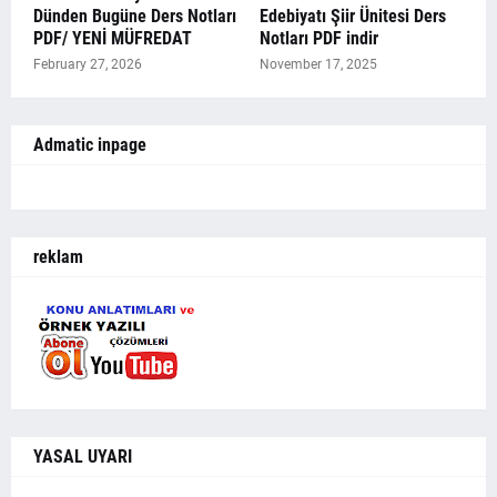
Dünden Bugüne Ders Notları
Edebiyatı Şiir Ünitesi Ders
PDF/ YENİ MÜFREDAT
Notları PDF indir
February 27, 2026
November 17, 2025
Admatic inpage
reklam
YASAL UYARI