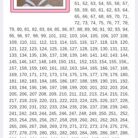
51, 52, 53, 54, 55, 56, 57,
58, 59, 60, 61, 62, 63, 64,
65, 66, 67, 68, 69, 70, 71,
72, 73, 74, 75, 76, 77, 78,
79, 80, 81, 82, 83, 84, 85, 86, 87, 88, 89, 90, 91, 92, 93, 94,
95, 96, 97, 98, 99, 101, 102, 103, 104, 105, 106, 107 108,
109, 110, 111, 112, 113, 114, 115, 116, 117, 118, 119, 120,
121, 122, 123, 124, 125, 126, 127, 128, 129, 130, 131, 132,
133, 134, 135, 136, 137, 138, 139, 140, 141, 142, 143, 144,
145, 146, 147, 148, 149, 150, 151, 152, 153, 154, 155, 156,,
157, 158, 159, 160, 161, 162, 163, 164, 165, 166, 167, 168,
169, 170, 171, 172, 173, 174, 175, 176, 177, 178, 179, 180,
181, 182, 183, 184, 185, 186, 187, 188, 189, 190, 191, 192,
193, 194, 195, 196, 197, 198, 199, 200, 2
01, 202, 203, 204,
205, 206, 207 208, 209, 210, 211, 212, 213, 214, 215, 216,
217, 218, 219, 220, 221, 222, 223, 224, 225, 226, 227, 228,
229, 230, 231, 232, 233, 234, 235, 236, 237, 238, 239, 240,
241, 242, 243, 244, 245, 246, 247, 248, 249, 250, 251, 252,
253, 254, 255, 256, 257, 258, 259, 260, 261, 262, 263, 264,
265, 266, 267, 268, 269, 270, 271, 272, 273, 274, 275, 276,
277, 278, 279, 280, 281, 282, 283, 284, 285, 286, 287, 288,