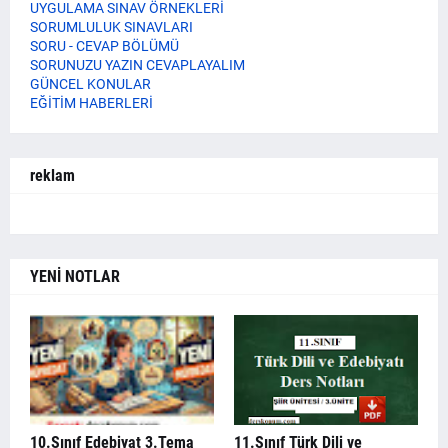
UYGULAMA SINAV ÖRNEKLERİ
SORUMLULUK SINAVLARI
SORU - CEVAP BÖLÜMÜ
SORUNUZU YAZIN CEVAPLAYALIM
GÜNCEL KONULAR
EĞİTİM HABERLERİ
reklam
YENİ NOTLAR
10.Sınıf Edebiyat 3.Tema
11.Sınıf Türk Dili ve