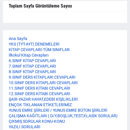
Toplam Sayfa Görüntüleme Sayısı
Ana Sayfa
YKS (TYT-AYT) DENEMELERİ
KİTAP CEVAPLARI-TÜM SINIFLAR
İlkokul Kitap Cevapları
6.SINIF KİTAP CEVAPLARI
7.SINIF KİTAP CEVAPLARI
8.SINIF KİTAP CEVAPLARI
9.SINIF DERS KİTAPLARI CEVAPLARI
10.SINIF DERS KİTAPLARI CEVAPLARI
11.SINIF DERS KİTABI CEVAPLARI
12.SINIF DERS KİTABI CEVAPLARI
ŞAİR-YAZAR HAYAT,EDEBİ KİŞİLİKLERİ
ENÇOK TIKLANAN ETİKETLERİMİZ
YUNUS EMRE ŞİİRLERİ / YUNUS EMRE BÜTÜN ŞİİRLERİ
ÇALIŞMA KAĞITLARI ( D/Y,BOŞLUK,TEST,KLASİK SORULAR)
ÇIKMIŞ SORULAR KONU-KONU
YAZILI SORULARI