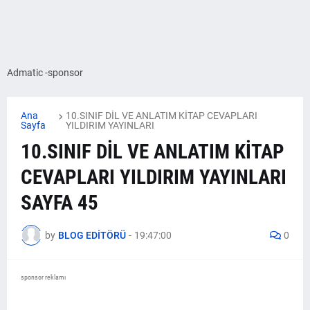
Admatic -sponsor
Ana
10.SINIF DİL VE ANLATIM KİTAP CEVAPLARI
Sayfa
YILDIRIM YAYINLARI
10.SINIF DİL VE ANLATIM KİTAP
CEVAPLARI YILDIRIM YAYINLARI
SAYFA 45
by
BLOG EDİTÖRÜ
-
19:47:00
0
sponsor reklamı