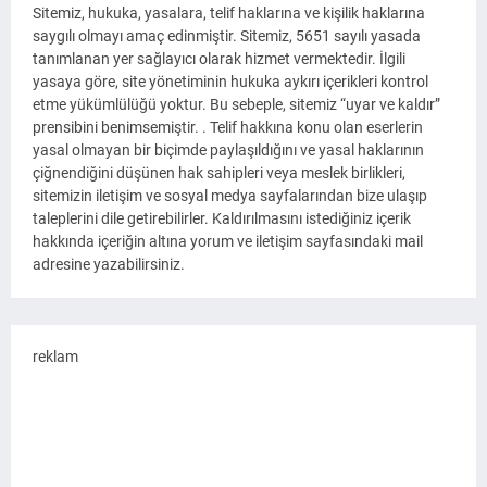
Sitemiz, hukuka, yasalara, telif haklarına ve kişilik haklarına
saygılı olmayı amaç edinmiştir. Sitemiz, 5651 sayılı yasada
tanımlanan yer sağlayıcı olarak hizmet vermektedir. İlgili
yasaya göre, site yönetiminin hukuka aykırı içerikleri kontrol
etme yükümlülüğü yoktur. Bu sebeple, sitemiz “uyar ve kaldır”
prensibini benimsemiştir. . Telif hakkına konu olan eserlerin
yasal olmayan bir biçimde paylaşıldığını ve yasal haklarının
çiğnendiğini düşünen hak sahipleri veya meslek birlikleri,
sitemizin iletişim ve sosyal medya sayfalarından bize ulaşıp
taleplerini dile getirebilirler. Kaldırılmasını istediğiniz içerik
hakkında içeriğin altına yorum ve iletişim sayfasındaki mail
adresine yazabilirsiniz.
reklam