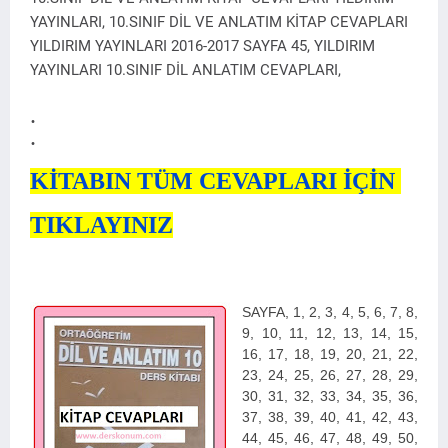
YAYINLARI, 10.SINIF DİL VE ANLATIM KİTAP CEVAPLARI
YILDIRIM YAYINLARI 2016-2017 SAYFA 45, YILDIRIM
YAYINLARI 10.SINIF DİL ANLATIM CEVAPLARI,
.
.
KİTABIN TÜM CEVAPLARI İÇİN
TIKLAYINIZ
SAYFA,
1, 2, 3, 4, 5, 6, 7, 8,
9, 10, 11, 12, 13, 14, 15,
16, 17, 18, 19, 20, 21, 22,
23, 24, 25, 26, 27, 28, 29,
30, 31, 32, 33, 34, 35, 36,
37, 38, 39, 40, 41, 42, 43,
44, 45, 46, 47, 48, 49, 50,