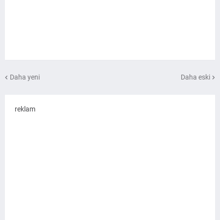
Daha yeni
Daha eski
reklam