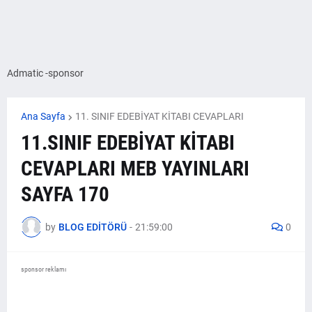
Admatic -sponsor
Ana Sayfa
11. SINIF EDEBİYAT KİTABI CEVAPLARI
11.SINIF EDEBİYAT KİTABI
CEVAPLARI MEB YAYINLARI
SAYFA 170
by
BLOG EDİTÖRÜ
-
21:59:00
0
sponsor reklamı