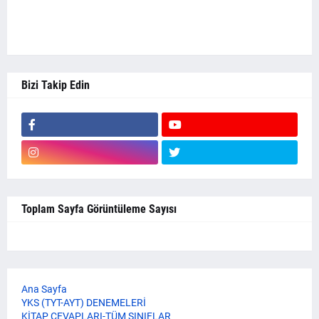
Bizi Takip Edin
Toplam Sayfa Görüntüleme Sayısı
Ana Sayfa
YKS (TYT-AYT) DENEMELERİ
KİTAP CEVAPLARI-TÜM SINIFLAR