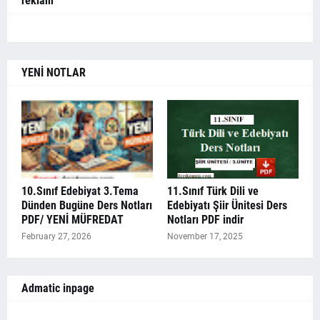
reklam
YENİ NOTLAR
10.Sınıf Edebiyat 3.Tema
11.Sınıf Türk Dili ve
Dünden Bugüne Ders Notları
Edebiyatı Şiir Ünitesi Ders
PDF/ YENİ MÜFREDAT
Notları PDF indir
February 27, 2026
November 17, 2025
Admatic inpage