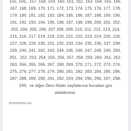
155, 156,, 157, 158, 159, 160, 161, 162, 163, 164, 165, 166,
167, 168, 169, 170, 171, 172, 173, 174, 175, 176, 177, 178,
179, 180, 181, 182, 183, 184, 185, 186, 187, 188, 189, 190,
191, 192, 193, 194, 195, 196, 197, 198, 199, 200, 2
01, 202,
203, 204, 205, 206, 207 208, 209, 210, 211, 212, 213, 214,
215, 216, 217, 218, 219, 220, 221, 222, 223, 224, 225, 226,
227, 228, 229, 230, 231, 232, 233, 234, 235, 236, 237, 238,
239, 240, 241, 242, 243, 244, 245, 246, 247, 248, 249, 250,
251, 252, 253, 254, 255, 256, 257, 258, 259, 260, 261, 262,
263, 264, 265, 266, 267, 268, 269, 270, 271, 272, 273, 274,
275, 276, 277, 278, 279, 280, 281, 282, 283, 284, 285, 286,
287, 288, 289, 290, 291, 292, 293, 294, 295, 296, 297, 298,
299,
ve diğer Ders Kitabı sayfalarına buradan göz
atabilirsiniz.
SPONSOR REKLAMI