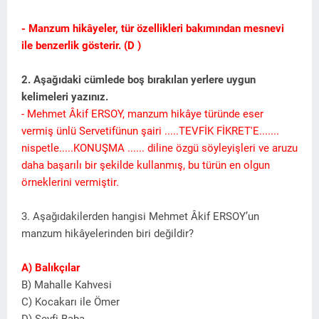
- Manzum hikâyeler, tür özellikleri bakımından mesnevi
ile benzerlik gösterir. (D )
2. Aşağıdaki cümlede boş bırakılan yerlere uygun
kelimeleri yazınız.
- Mehmet Âkif ERSOY, manzum hikâye türünde eser
vermiş ünlü Servetifünun şairi .....TEVFİK FİKRET'E.......
nispetle.....KONUŞMA ...... diline özgü söyleyişleri ve aruzu
daha başarılı bir şekilde kullanmış, bu türün en olgun
örneklerini vermiştir.
3. Aşağıdakilerden hangisi Mehmet Âkif ERSOY’un
manzum hikâyelerinden biri değildir?
A) Balıkçılar
B) Mahalle Kahvesi
C) Kocakarı ile Ömer