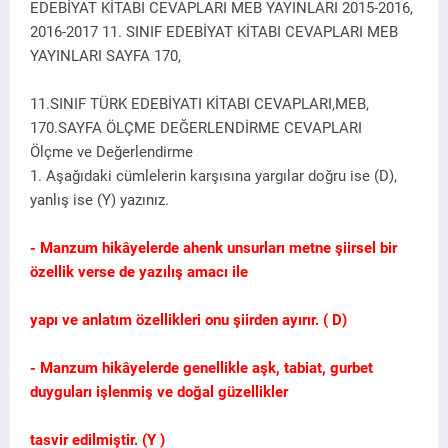
EDEBİYAT KİTABI CEVAPLARI MEB YAYINLARI 2015-2016,
2016-2017 11. SINIF EDEBİYAT KİTABI CEVAPLARI MEB
YAYINLARI SAYFA 170,
11.SINIF TÜRK EDEBİYATI KİTABI CEVAPLARI,MEB,
170.SAYFA ÖLÇME DEĞERLENDİRME CEVAPLARI
Ölçme ve Değerlendirme
1. Aşağıdaki cümlelerin karşısına yargılar doğru ise (D),
yanlış ise (Y) yazınız.
- Manzum hikâyelerde ahenk unsurları metne şiirsel bir
özellik verse de yazılış amacı ile
yapı ve anlatım özellikleri onu şiirden ayırır. ( D)
- Manzum hikâyelerde genellikle aşk, tabiat, gurbet
duyguları işlenmiş ve doğal güzellikler
tasvir edilmiştir. (Y )