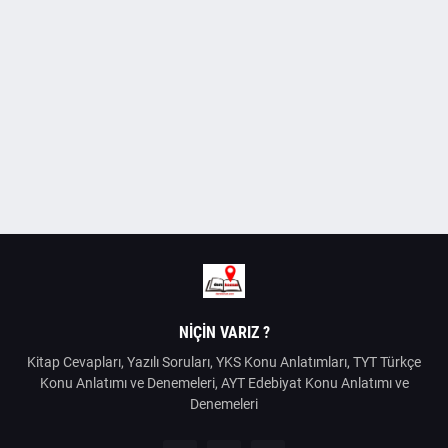
NIÇIN VARIZ ?
Kitap Cevapları, Yazılı Soruları, YKS Konu Anlatımları, TYT Türkçe
Konu Anlatımı ve Denemeleri, AYT Edebiyat Konu Anlatımı ve
Denemeleri