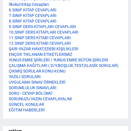
İlkokul Kitap Cevapları
6.SINIF KİTAP CEVAPLARI
7.SINIF KİTAP CEVAPLARI
8.SINIF KİTAP CEVAPLARI
9.SINIF DERS KİTAPLARI CEVAPLARI
10.SINIF DERS KİTAPLARI CEVAPLARI
11.SINIF DERS KİTABI CEVAPLARI
12.SINIF DERS KİTABI CEVAPLARI
ŞAİR-YAZAR HAYAT,EDEBİ KİŞİLİKLERİ
ENÇOK TIKLANAN ETİKETLERİMİZ
YUNUS EMRE ŞİİRLERİ / YUNUS EMRE BÜTÜN ŞİİRLERİ
ÇALIŞMA KAĞITLARI ( D/Y,BOŞLUK,TEST,KLASİK SORULAR)
ÇIKMIŞ SORULAR KONU-KONU
YAZILI SORULARI
UYGULAMA SINAV ÖRNEKLERİ
SORUMLULUK SINAVLARI
SORU - CEVAP BÖLÜMÜ
SORUNUZU YAZIN CEVAPLAYALIM
GÜNCEL KONULAR
EĞİTİM HABERLERİ