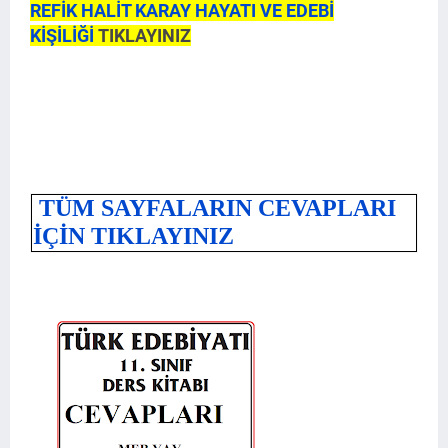
REFİK HALİT KARAY
HAYATI VE EDEBİ
KİŞİLİĞİ
TIKLAYINIZ
TÜM SAYFALARIN CEVAPLARI
İÇİN TIKLAYINIZ