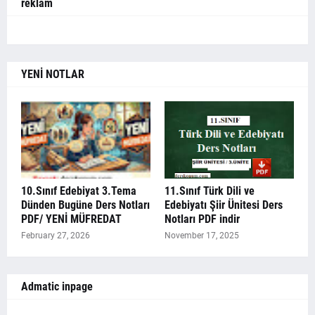
reklam
YENİ NOTLAR
10.Sınıf Edebiyat 3.Tema
11.Sınıf Türk Dili ve
Dünden Bugüne Ders Notları
Edebiyatı Şiir Ünitesi Ders
PDF/ YENİ MÜFREDAT
Notları PDF indir
February 27, 2026
November 17, 2025
Admatic inpage