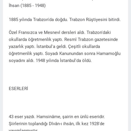
İhsan (1885 - 1948)
1885 yılında Trabzon'da doğdu. Trabzon Rüştiyesini bitirdi.
Özel Fransızca ve Mesnevî dersleri aldı. Trabzon'daki
okullarda öğretmenlik yaptı. Resmî Trabzon gazetesinde
yazarlık yaptı. İstanbul'a geldi. Çeşitli okullarda
öğretmenlik yaptı. Soyadı Kanunundan sonra Hamamoğlu
soyadını aldı. 1948 yılında İstanbul'da öldü.
ESERLERİ
43 eser yazdı. Hamsinâme, şairin en ünlü eseridir.
Şiirlerinin toplandığı Dîvân-ı ihsân, ilk kez 1928'de
yayımlanmıştır.