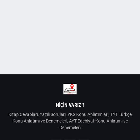
NIÇIN VARIZ ?
Kitap Cevapları, Yazılı Soruları, YKS Konu Anlatımları, TYT Türkçe
Konu Anlatımı ve Denemeleri, AYT Edebiyat Konu Anlatımı ve
Denemeleri