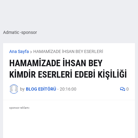
Admatic -sponsor
Ana Sayfa
HAMAMİZADE İHSAN BEY ESERLERİ
HAMAMİZADE İHSAN BEY
KİMDİR ESERLERİ EDEBİ KİŞİLİĞİ
by
BLOG EDİTÖRÜ
-
20:16:00
0
sponsor reklamı