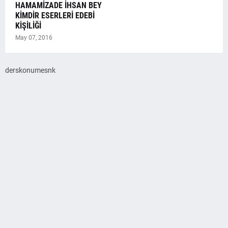
HAMAMİZADE İHSAN BEY
KİMDİR ESERLERİ EDEBİ
KİŞİLİĞİ
May 07, 2016
derskonumesnk