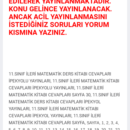
EDİLEREK YAYINLANMAKTADIR.
KONU GELİNCE YAYINLANACAK.
ANCAK ACİL YAYINLANMASINI
İSTEDİĞİNİZ SORULARI YORUM
KISMINA YAZINIZ.
11.SINIF İLERİ MATEMATİK DERS KİTABI CEVAPLARI
İPEKYOLU YAYINLARI, 11.SINIF İLERİ MATEMATİK KİTABI
CEVAPLARI İPEKYOLU YAYINLARI, 11.SINIF İLERİ
MATEMATİK KİTABI CEVAPLARI SAYFA 30, 11.SINIF İLERİ
MATEMATİK DERS KİTABI CEVAPLARI İPEKYOL
YAYINLARI, 11.SINIF İLERİ MATEMATİK KİTABI
CEVAPLARI İPEKYOL YAYINLARI, 11.SINIF İLERİ
MATEMATİK KİTABI CEVAPLARI SAYFA,
SAYFA,
1, 2, 3, 4,
5, 6, 7, 8, 9, 10, 11, 12, 13, 14, 15, 16, 17, 18, 19, 20, 21, 22,