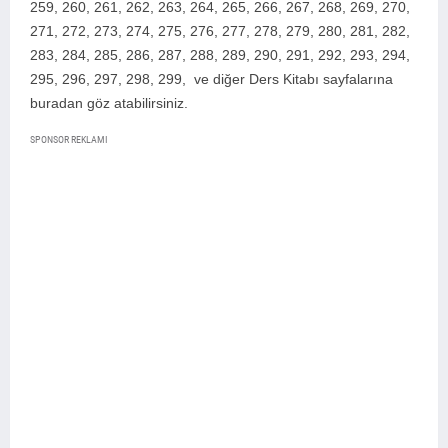
259, 260, 261, 262, 263, 264, 265, 266, 267, 268, 269, 270,
271, 272, 273, 274, 275, 276, 277, 278, 279, 280, 281, 282,
283, 284, 285, 286, 287, 288, 289, 290, 291, 292, 293, 294,
295, 296, 297, 298, 299,
ve diğer Ders Kitabı sayfalarına
buradan göz atabilirsiniz.
SPONSOR REKLAMI