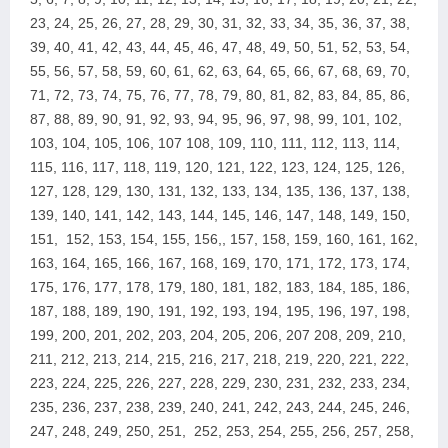
23, 24, 25, 26, 27, 28, 29, 30, 31, 32, 33, 34, 35, 36, 37, 38,
39, 40, 41, 42, 43, 44, 45, 46, 47, 48, 49, 50, 51, 52, 53, 54,
55, 56, 57, 58, 59, 60, 61, 62, 63, 64, 65, 66, 67, 68, 69, 70,
71, 72, 73, 74, 75, 76, 77, 78, 79, 80, 81, 82, 83, 84, 85, 86,
87, 88, 89, 90, 91, 92, 93, 94, 95, 96, 97, 98, 99, 101, 102,
103, 104, 105, 106, 107 108, 109, 110, 111, 112, 113, 114,
115, 116, 117, 118, 119, 120, 121, 122, 123, 124, 125, 126,
127, 128, 129, 130, 131, 132, 133, 134, 135, 136, 137, 138,
139, 140, 141, 142, 143, 144, 145, 146, 147, 148, 149, 150,
151, 152, 153, 154, 155, 156,, 157, 158, 159, 160, 161, 162,
163, 164, 165, 166, 167, 168, 169, 170, 171, 172, 173, 174,
175, 176, 177, 178, 179, 180, 181, 182, 183, 184, 185, 186,
187, 188, 189, 190, 191, 192, 193, 194, 195, 196, 197, 198,
199, 200, 2
01, 202, 203, 204, 205, 206, 207 208, 209, 210,
211, 212, 213, 214, 215, 216, 217, 218, 219, 220, 221, 222,
223, 224, 225, 226, 227, 228, 229, 230, 231, 232, 233, 234,
235, 236, 237, 238, 239, 240, 241, 242, 243, 244, 245, 246,
247, 248, 249, 250, 251, 252, 253, 254, 255, 256, 257, 258,