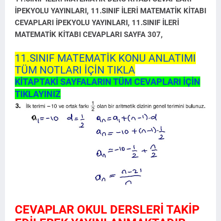
İPEKYOLU YAYINLARI, 11.SINIF İLERİ MATEMATİK KİTABI
CEVAPLARI İPEKYOLU YAYINLARI, 11.SINIF İLERİ
MATEMATİK KİTABI CEVAPLARI SAYFA 307,
11.SINIF MATEMATİK KONU ANLATIMI
TÜM NOTLARI İÇİN TIKLA
KİTAPTAKİ SAYFALARIN TÜM CEVAPLARI İÇİN
TIKLAYINIZ
CEVAPLAR OKUL DERSLERİ TAKİP