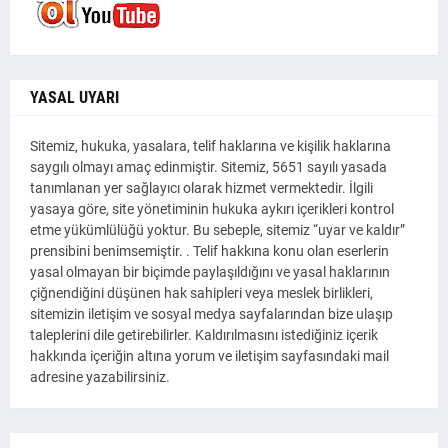
YASAL UYARI
Sitemiz, hukuka, yasalara, telif haklarına ve kişilik haklarına
saygılı olmayı amaç edinmiştir. Sitemiz, 5651 sayılı yasada
tanımlanan yer sağlayıcı olarak hizmet vermektedir. İlgili
yasaya göre, site yönetiminin hukuka aykırı içerikleri kontrol
etme yükümlülüğü yoktur. Bu sebeple, sitemiz “uyar ve kaldır”
prensibini benimsemiştir. . Telif hakkına konu olan eserlerin
yasal olmayan bir biçimde paylaşıldığını ve yasal haklarının
çiğnendiğini düşünen hak sahipleri veya meslek birlikleri,
sitemizin iletişim ve sosyal medya sayfalarından bize ulaşıp
taleplerini dile getirebilirler. Kaldırılmasını istediğiniz içerik
hakkında içeriğin altına yorum ve iletişim sayfasındaki mail
adresine yazabilirsiniz.