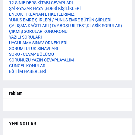
12.SINIF DERS KİTABI CEVAPLARI
ŞAİR-YAZAR HAYAT,EDEBİ KİŞİLİKLERİ
ENÇOK TIKLANAN ETİKETLERİMİZ
YUNUS EMRE ŞİİRLERİ / YUNUS EMRE BÜTÜN ŞİİRLERİ
ÇALIŞMA KAĞITLARI ( D/Y,BOŞLUK,TEST,KLASİK SORULAR)
ÇIKMIŞ SORULAR KONU-KONU
YAZILI SORULARI
UYGULAMA SINAV ÖRNEKLERİ
SORUMLULUK SINAVLARI
SORU - CEVAP BÖLÜMÜ
SORUNUZU YAZIN CEVAPLAYALIM
GÜNCEL KONULAR
EĞİTİM HABERLERİ
reklam
YENİ NOTLAR