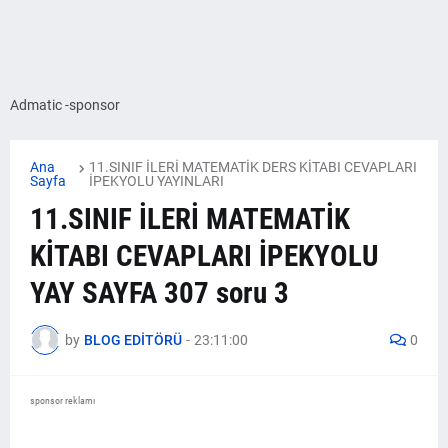
Admatic -sponsor
Ana
11.SINIF İLERİ MATEMATİK DERS KİTABI CEVAPLARI
Sayfa
İPEKYOLU YAYINLARI
11.SINIF İLERİ MATEMATİK
KİTABI CEVAPLARI İPEKYOLU
YAY SAYFA 307 soru 3
by
BLOG EDİTÖRÜ
-
23:11:00
0
sponsor reklamı