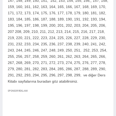
147, 148, 149, 150, 151, 152, 153, 154, 155, 156,, 157, 158,
159, 160, 161, 162, 163, 164, 165, 166, 167, 168, 169, 170,
171, 172, 173, 174, 175, 176, 177, 178, 179, 180, 181, 182,
183, 184, 185, 186, 187, 188, 189, 190, 191, 192, 193, 194,
195, 196, 197, 198, 199, 200, 2
01, 202, 203, 204, 205, 206,
207 208, 209, 210, 211, 212, 213, 214, 215, 216, 217, 218,
219, 220, 221, 222, 223, 224, 225, 226, 227, 228, 229, 230,
231, 232, 233, 234, 235, 236, 237, 238, 239, 240, 241, 242,
243, 244, 245, 246, 247, 248, 249, 250, 251, 252, 253, 254,
255, 256, 257, 258, 259, 260, 261, 262, 263, 264, 265, 266,
267, 268, 269, 270, 271, 272, 273, 274, 275, 276, 277, 278,
279, 280, 281, 282, 283, 284, 285, 286, 287, 288, 289, 290,
291, 292, 293, 294, 295, 296, 297, 298, 299,
ve diğer Ders
Kitabı sayfalarına buradan göz atabilirsiniz.
SPONSOR REKLAMI