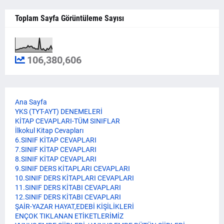
Toplam Sayfa Görüntüleme Sayısı
106,380,606
Ana Sayfa
YKS (TYT-AYT) DENEMELERİ
KİTAP CEVAPLARI-TÜM SINIFLAR
İlkokul Kitap Cevapları
6.SINIF KİTAP CEVAPLARI
7.SINIF KİTAP CEVAPLARI
8.SINIF KİTAP CEVAPLARI
9.SINIF DERS KİTAPLARI CEVAPLARI
10.SINIF DERS KİTAPLARI CEVAPLARI
11.SINIF DERS KİTABI CEVAPLARI
12.SINIF DERS KİTABI CEVAPLARI
ŞAİR-YAZAR HAYAT,EDEBİ KİŞİLİKLERİ
ENÇOK TIKLANAN ETİKETLERİMİZ