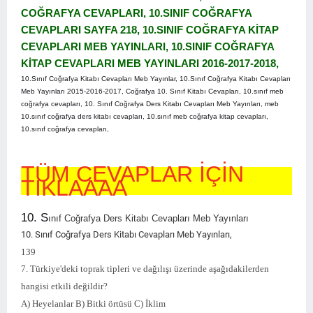
COĞRAFYA CEVAPLARI,
10.SINIF COĞRAFYA
CEVAPLARI SAYFA 218, 10.SINIF COĞRAFYA KİTAP
CEVAPLARI MEB YAYINLARI, 10.SINIF COĞRAFYA
KİTAP CEVAPLARI MEB YAYINLARI 2016-2017-2018,
10.Sınıf Coğrafya Kitabı Cevapları Meb Yayınlar, 10.Sınıf Coğrafya Kitabı Cevapları
Meb Yayınları 2015-2016-2017, Coğrafya 10. Sınıf Kitabı Cevapları, 10.sınıf meb
coğrafya cevapları, 10. Sınıf Coğrafya Ders Kitabı Cevapları Meb Yayınları, meb
10.sınıf coğrafya ders kitabı cevapları, 10.sınıf meb coğrafya kitap cevapları,
10.sınıf coğrafya cevapları,
TÜM CEVAPLAR İÇİN
TIKLAAAA
10. S
ınıf Coğrafya Ders Kitabı Cevapları Meb Yayınları
10. Sınıf Coğrafya Ders Kitabı Cevapları Meb Yayınları,
139
7. Türkiye'deki toprak tipleri ve dağılışı üzerinde aşağıdakilerden
hangisi etkili değildir?
A) Heyelanlar B) Bitki örtüsü C) İklim