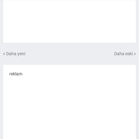
Daha yeni
Daha eski
reklam