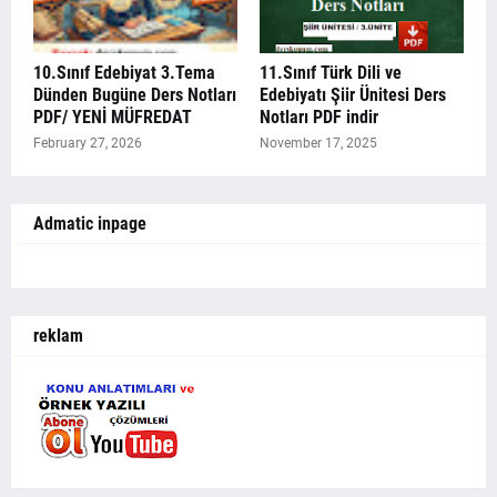
10.Sınıf Edebiyat 3.Tema
11.Sınıf Türk Dili ve
Dünden Bugüne Ders Notları
Edebiyatı Şiir Ünitesi Ders
PDF/ YENİ MÜFREDAT
Notları PDF indir
February 27, 2026
November 17, 2025
Admatic inpage
reklam