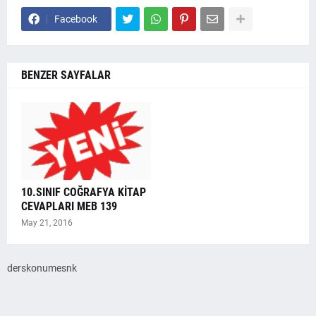
Facebook
BENZER SAYFALAR
10.SINIF COĞRAFYA KİTAP
CEVAPLARI MEB 139
May 21, 2016
derskonumesnk