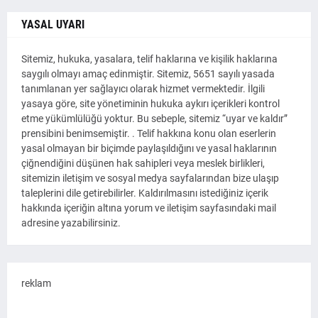
YASAL UYARI
Sitemiz, hukuka, yasalara, telif haklarına ve kişilik haklarına
saygılı olmayı amaç edinmiştir. Sitemiz, 5651 sayılı yasada
tanımlanan yer sağlayıcı olarak hizmet vermektedir. İlgili
yasaya göre, site yönetiminin hukuka aykırı içerikleri kontrol
etme yükümlülüğü yoktur. Bu sebeple, sitemiz “uyar ve kaldır”
prensibini benimsemiştir. . Telif hakkına konu olan eserlerin
yasal olmayan bir biçimde paylaşıldığını ve yasal haklarının
çiğnendiğini düşünen hak sahipleri veya meslek birlikleri,
sitemizin iletişim ve sosyal medya sayfalarından bize ulaşıp
taleplerini dile getirebilirler. Kaldırılmasını istediğiniz içerik
hakkında içeriğin altına yorum ve iletişim sayfasındaki mail
adresine yazabilirsiniz.
reklam