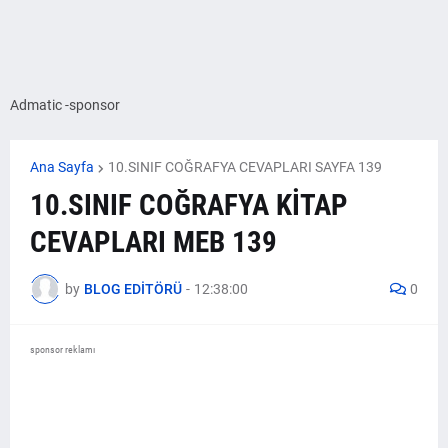
Admatic -sponsor
Ana Sayfa
10.SINIF COĞRAFYA CEVAPLARI SAYFA 139
10.SINIF COĞRAFYA KİTAP
CEVAPLARI MEB 139
by
BLOG EDİTÖRÜ
-
12:38:00
0
sponsor reklamı