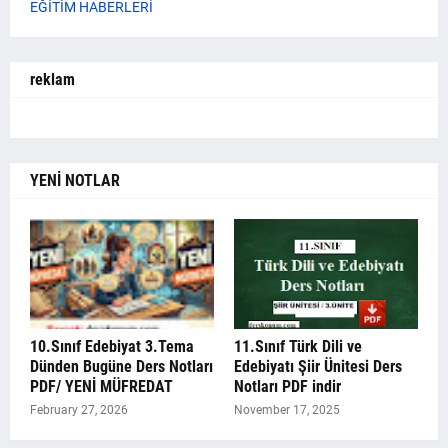
EĞİTİM HABERLERİ
reklam
YENİ NOTLAR
10.Sınıf Edebiyat 3.Tema
11.Sınıf Türk Dili ve
Dünden Bugüne Ders Notları
Edebiyatı Şiir Ünitesi Ders
PDF/ YENİ MÜFREDAT
Notları PDF indir
February 27, 2026
November 17, 2025