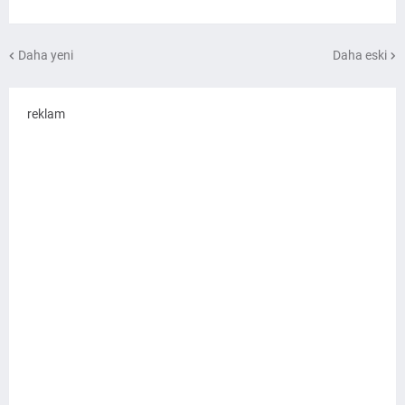
Daha yeni
Daha eski
reklam