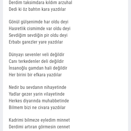
Derdim taksimdara kıldım arzuhal
Dedi ki öz bahtın kara yazdılar
Gönül gülşenimde har oldu deyi
Hasretlik cismimde var oldu deyi
Sevdiğim sevdiğin pir oldu deyi
Erbabı garezler yare yazdılar
Dünyayı sevenler veli değildir
Canı terkedenler deli değildir
İnsanoğlu gamdan hali değildir
Her birini bir efkara yazdılar
Nedir bu sevdanın nihayetinde
Yadlar gezer yarin vilayetinde
Herkes diyarında muhabbetinde
Bilmem bizi ne civara yazdılar
Kadrimi bilmeze eyledim minnet
Derdimi artıran görmesin cennet