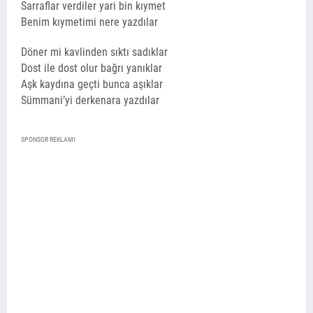
Sarraflar verdiler yari bin kıymet
Benim kıymetimi nere yazdılar
Döner mi kavlinden sıktı sadıklar
Dost ile dost olur bağrı yanıklar
Aşk kaydına geçti bunca aşıklar
Sümmani’yi derkenara yazdılar
SPONSOR REKLAMI