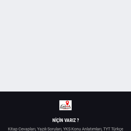
NIÇIN VARIZ ?
Kitap Cevapları, Yazılı Soruları, YKS Konu Anlatımları, TYT Türkçe