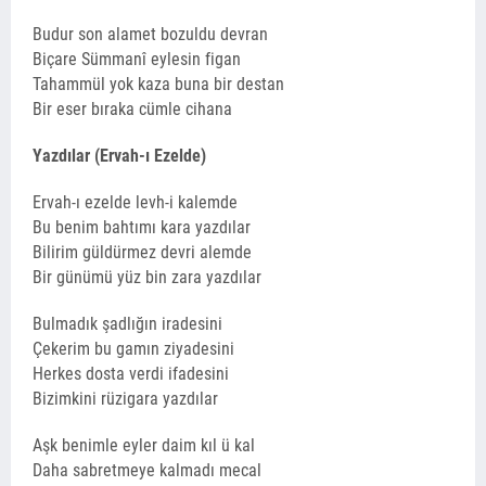
Budur son alamet bozuldu devran
Biçare Sümmanî eylesin figan
Tahammül yok kaza buna bir destan
Bir eser bıraka cümle cihana
Yazdılar (Ervah-ı Ezelde)
Ervah-ı ezelde levh-i kalemde
Bu benim bahtımı kara yazdılar
Bilirim güldürmez devri alemde
Bir günümü yüz bin zara yazdılar
Bulmadık şadlığın iradesini
Çekerim bu gamın ziyadesini
Herkes dosta verdi ifadesini
Bizimkini rüzigara yazdılar
Aşk benimle eyler daim kıl ü kal
Daha sabretmeye kalmadı mecal