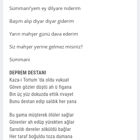
Sümmani’yem ey dilyare niderim
Başım alıp diyar diyar giderim
Yarın mahşer günü dava ederim
Siz mahşer yerine gelmez misiniz?
Sümmani
DEPREM DESTANI
Kaza-i Tortum ‘da oldu vukuat
Gören gözler düştü ah ü figana
Bin üç yüz dokuzda ettik rivayet
Bunu destan edip saldık her yana
Bu gama müşterek ölüler sağlar
Görenler ah edüp yürekten ağlar
Sarsıldı dereler söküldü bağlar
Her taraf boğuldu toza dumana