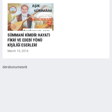
SÜMMANİ KİMDİR HAYATI
FİKRİ VE EDEBİ YÖNÜ
KİŞİLİĞİ ESERLERİ
March 10, 2016
derskonumesnk