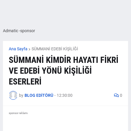
Admatic -sponsor
Ana Sayfa
SÜMMANİ EDEBİ KİŞİLİĞİ
SÜMMANİ KİMDİR HAYATI FİKRİ
VE EDEBİ YÖNÜ KİŞİLİĞİ
ESERLERİ
by
BLOG EDİTÖRÜ
-
12:30:00
0
sponsor reklamı