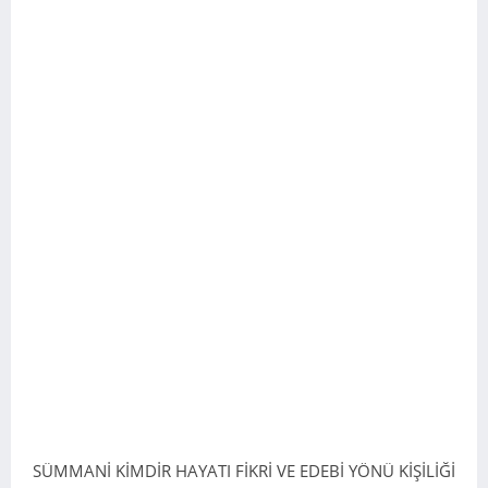
SÜMMANİ KİMDİR HAYATI FİKRİ VE EDEBİ YÖNÜ KİŞİLİĞİ