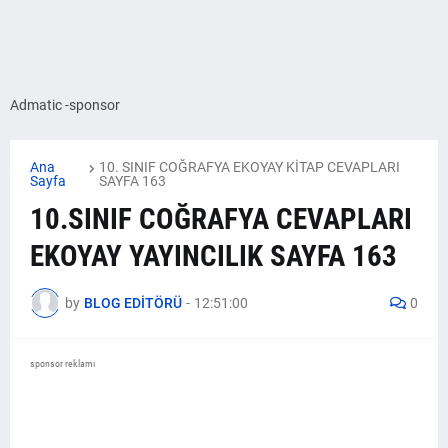
Admatic -sponsor
Ana
10. SINIF COĞRAFYA EKOYAY KİTAP CEVAPLARI
Sayfa
SAYFA 163
10.SINIF COĞRAFYA CEVAPLARI
EKOYAY YAYINCILIK SAYFA 163
by
BLOG EDİTÖRÜ
-
12:51:00
0
sponsor reklamı