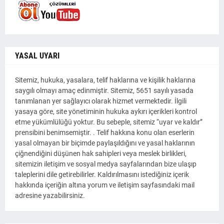
YASAL UYARI
Sitemiz, hukuka, yasalara, telif haklarına ve kişilik haklarına
saygılı olmayı amaç edinmiştir. Sitemiz, 5651 sayılı yasada
tanımlanan yer sağlayıcı olarak hizmet vermektedir. İlgili
yasaya göre, site yönetiminin hukuka aykırı içerikleri kontrol
etme yükümlülüğü yoktur. Bu sebeple, sitemiz “uyar ve kaldır”
prensibini benimsemiştir. . Telif hakkına konu olan eserlerin
yasal olmayan bir biçimde paylaşıldığını ve yasal haklarının
çiğnendiğini düşünen hak sahipleri veya meslek birlikleri,
sitemizin iletişim ve sosyal medya sayfalarından bize ulaşıp
taleplerini dile getirebilirler. Kaldırılmasını istediğiniz içerik
hakkında içeriğin altına yorum ve iletişim sayfasındaki mail
adresine yazabilirsiniz.