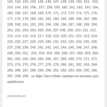
141, 142, 143, 144, 145, 146, 147, 148, 149, 150, 151, 152,
153, 154, 155, 156,, 157, 158, 159, 160, 161, 162, 163, 164,
165, 166, 167, 168, 169, 170, 171, 172, 173, 174, 175, 176,
177, 178, 179, 180, 181, 182, 183, 184, 185, 186, 187, 188,
189, 190, 191, 192, 193, 194, 195, 196, 197, 198, 199, 200,
2
01, 202, 203, 204, 205, 206, 207 208, 209, 210, 211, 212,
213, 214, 215, 216, 217, 218, 219, 220, 221, 222, 223, 224,
225, 226, 227, 228, 229, 230, 231, 232, 233, 234, 235, 236,
237, 238, 239, 240, 241, 242, 243, 244, 245, 246, 247, 248,
249, 250, 251, 252, 253, 254, 255, 256, 257, 258, 259, 260,
261, 262, 263, 264, 265, 266, 267, 268, 269, 270, 271, 272,
273, 274, 275, 276, 277, 278, 279, 280, 281, 282, 283, 284,
285, 286, 287, 288, 289, 290, 291, 292, 293, 294, 295, 296,
297, 298, 299,
ve diğer Ders Kitabı sayfalarına buradan göz
atabilirsiniz.
SPONSOR REKLAMI