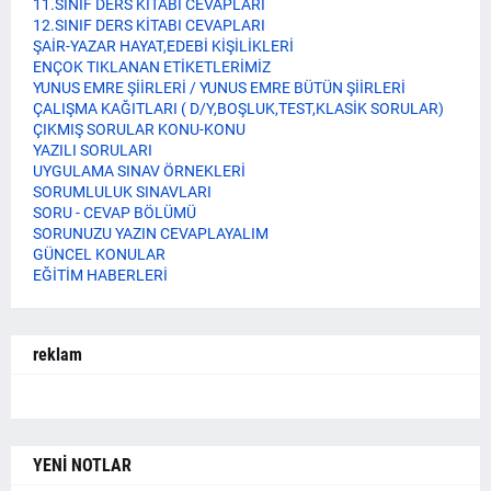
11.SINIF DERS KİTABI CEVAPLARI
12.SINIF DERS KİTABI CEVAPLARI
ŞAİR-YAZAR HAYAT,EDEBİ KİŞİLİKLERİ
ENÇOK TIKLANAN ETİKETLERİMİZ
YUNUS EMRE ŞİİRLERİ / YUNUS EMRE BÜTÜN ŞİİRLERİ
ÇALIŞMA KAĞITLARI ( D/Y,BOŞLUK,TEST,KLASİK SORULAR)
ÇIKMIŞ SORULAR KONU-KONU
YAZILI SORULARI
UYGULAMA SINAV ÖRNEKLERİ
SORUMLULUK SINAVLARI
SORU - CEVAP BÖLÜMÜ
SORUNUZU YAZIN CEVAPLAYALIM
GÜNCEL KONULAR
EĞİTİM HABERLERİ
reklam
YENİ NOTLAR