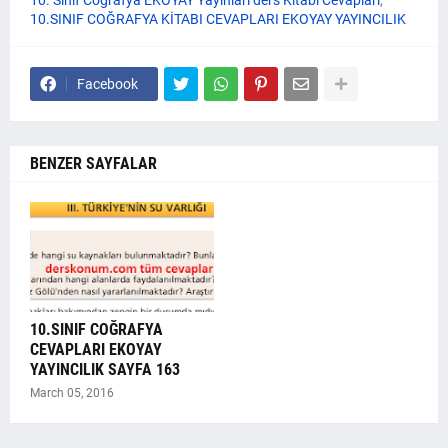
10. Sınıf Coğrafya EKOYAY Yayınları ders Kitabı Cevapları
10.SINIF COĞRAFYA KİTABI CEVAPLARI EKOYAY YAYINCILIK
Facebook
BENZER SAYFALAR
10.SINIF COĞRAFYA
CEVAPLARI EKOYAY
YAYINCILIK SAYFA 163
March 05, 2016