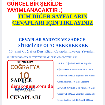
GÜNCEL BİR ŞEKİLDE
YAYIMLANACAKTIR :)
TÜM DİĞER SAYFALARIN
CEVAPLARI İÇİN TIKLAYINIZ
CEVAPLAR SADECE VE SADECE
SİTEMİZDE OLACAKKKKKKKKK
10. Sınıf Coğrafya Ders Kitabı Cevapları Ekoyay Yayınları:
10. SINIF COĞRAFYA EKOYAY YAYINLARI DERS KİTABI CEVAPLARI
10. Sınıf Coğrafya EKOYAY Yayınları
Öğrenci Ders Kitabı Cevapları, 10. Sınıf
Coğrafya EKOYAY Yayınları ders Kitabı
Cevap Anahtarı, 10. Sınıf Coğrafya
EKOYAY Yayınları Ders Kitabı, 10. Sınıf
Coğrafya EKOYAY Yayınları Ders Kitabı
Cevap Anahtarı bul, 10. Sınıf EKOYAY