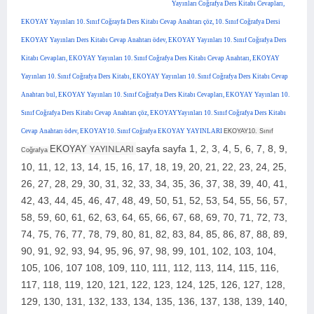
Yayınları Coğrafya Ders Kitabı Cevapları,
EKOYAY Yayınları 10. Sınıf Coğrayfa Ders Kitabı Cevap Anahtarı çöz, 10. Sınıf Coğrafya Dersi
EKOYAY Yayınları Ders Kitabı Cevap Anahtarı ödev, EKOYAY Yayınları 10. Sınıf Coğrafya Ders
Kitabı Cevapları, EKOYAY Yayınları 10. Sınıf Coğrafya Ders Kitabı Cevap Anahtarı, EKOYAY
Yayınları 10. Sınıf Coğrafya Ders Kitabı, EKOYAY Yayınları 10. Sınıf Coğrafya Ders Kitabı Cevap
Anahtarı bul, EKOYAY Yayınları 10. Sınıf Coğrafya Ders Kitabı Cevapları, EKOYAY Yayınları 10.
Sınıf Coğrafya Ders Kitabı Cevap Anahtarı çöz, EKOYAYYayınları 10. Sınıf Coğrafya Ders Kitabı
Cevap Anahtarı ödev, EKOYAY10. Sınıf Coğrafya EKOYAY YAYINLARI
EKOYAY10. Sınıf
YAYINLARI
sayfa
sayfa 1, 2, 3, 4, 5, 6, 7, 8, 9,
EKOYAY
Coğrafya
10, 11, 12, 13, 14, 15, 16, 17, 18, 19, 20, 21, 22, 23, 24, 25,
26, 27, 28, 29, 30, 31, 32, 33, 34, 35, 36, 37, 38, 39, 40, 41,
42, 43, 44, 45, 46, 47, 48, 49, 50, 51, 52, 53, 54, 55, 56, 57,
58, 59, 60, 61, 62, 63, 64, 65, 66, 67, 68, 69, 70, 71, 72, 73,
74, 75, 76, 77, 78, 79, 80, 81, 82, 83, 84, 85, 86, 87, 88, 89,
90, 91, 92, 93, 94, 95, 96, 97, 98, 99, 101, 102, 103, 104,
105, 106, 107 108, 109, 110, 111, 112, 113, 114, 115, 116,
117, 118, 119, 120, 121, 122, 123, 124, 125, 126, 127, 128,
129, 130, 131, 132, 133, 134, 135, 136, 137, 138, 139, 140,