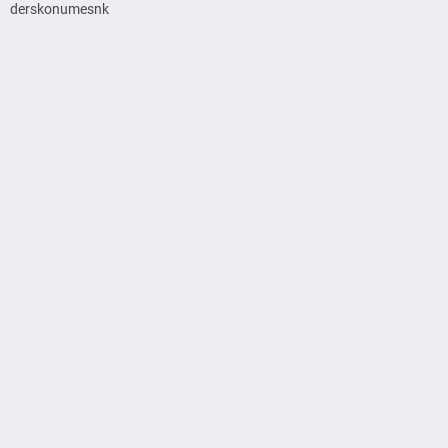
derskonumesnk