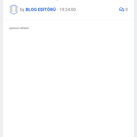
by
BLOG EDİTÖRÜ
-
19:24:00
0
sponsor reklamı