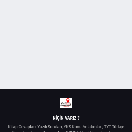
NIÇIN VARIZ ?
Kitap Cevapları, Yazılı Soruları, YKS Konu Anlatımları, TYT Türkçe