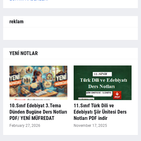
reklam
YENİ NOTLAR
10.Sınıf Edebiyat 3.Tema
11.Sınıf Türk Dili ve
Dünden Bugüne Ders Notları
Edebiyatı Şiir Ünitesi Ders
PDF/ YENİ MÜFREDAT
Notları PDF indir
February 27, 2026
November 17, 2025