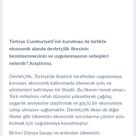
Türkiye Cumhuriyeti’nin kurulması ile birlikte
ekonomik alanda devletçilik ilkesinin
benimsenmesinin ve uygulanmasının sebepleri
nelerdir? Araştırınız.
Devletçilik, Türkiye’de Atatürk tarafından uygulamaya
konulan, ekonomik kalkınmada izlenecek yolu ve
yöntemleri belirleyen bir ilkedir. Bu ilkenin temel amacı,
Türk milletinin refah düzeyini yükselterek çağdaş
uygarlık seviyesine ulaştırmak ve güçlü bir ekonomiye
sahip olmasını sağlamaktır. Devletçilik ilkesi de diğer
ilkeler gibi ülkemizin ekonomik sorunlarına çözüm yolu
bulmak için uygulamaya konulmuştur.
Birinci Dünya Savaşı ve ardından ülkemizin