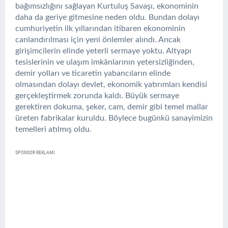
bağımsızlığını sağlayan Kurtuluş Savaşı, ekonominin
daha da geriye gitmesine neden oldu. Bundan dolayı
cumhuriyetin ilk yıllarından itibaren ekonominin
canlandırılması için yeni önlemler alındı. Ancak
girişimcilerin elinde yeterli sermaye yoktu. Altyapı
tesislerinin ve ulaşım imkânlarının yetersizliğinden,
demir yolları ve ticaretin yabancıların elinde
olmasından dolayı devlet, ekonomik yatırımları kendisi
gerçekleştirmek zorunda kaldı. Büyük sermaye
gerektiren dokuma, şeker, cam, demir gibi temel mallar
üreten fabrikalar kuruldu. Böylece bugünkü sanayimizin
temelleri atılmış oldu.
SPONSOR REKLAMI