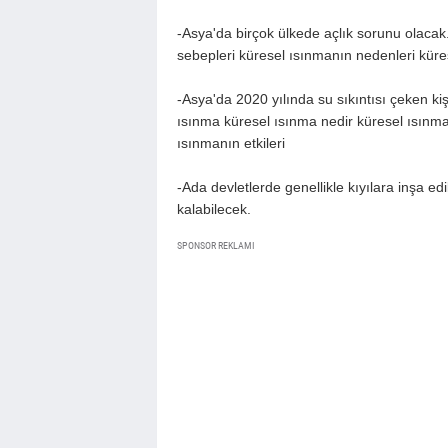
-Asya'da birçok ülkede açlık sorunu olacak
sebepleri küresel ısınmanın nedenleri küres
-Asya'da 2020 yılında su sıkıntısı çeken kiş
ısınma küresel ısınma nedir küresel ısınma
ısınmanın etkileri
-Ada devletlerde genellikle kıyılara inşa edi
kalabilecek.
SPONSOR REKLAMI