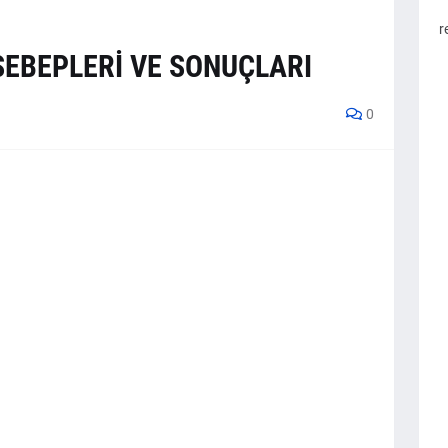
r
SEBEPLERİ VE SONUÇLARI
0