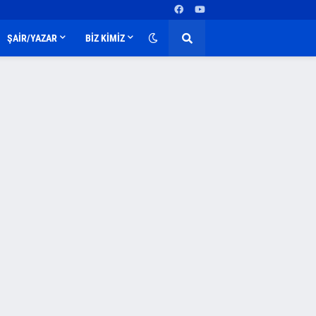
ŞAİR/YAZAR
BİZ KİMİZ