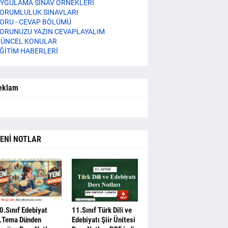
YGULAMA SINAV ÖRNEKLERİ
ORUMLULUK SINAVLARI
ORU - CEVAP BÖLÜMÜ
ORUNUZU YAZIN CEVAPLAYALIM
ÜNCEL KONULAR
ĞİTİM HABERLERİ
eklam
ENİ NOTLAR
0.Sınıf Edebiyat
11.Sınıf Türk Dili ve
.Tema Dünden
Edebiyatı Şiir Ünitesi