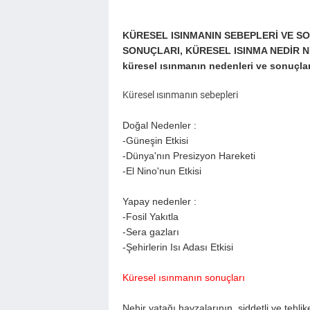
KÜRESEL ISINMANIN SEBEPLERİ VE SO
SONUÇLARI, KÜRESEL ISINMA NEDİR 
küresel ısınmanın nedenleri ve sonuçla
Küresel ısınmanın sebepleri
Doğal Nedenler :
-Güneşin Etkisi
-Dünya'nın Presizyon Hareketi
-El Nino'nun Etkisi
Yapay nedenler :
-Fosil Yakıtla
-Sera gazları
-Şehirlerin Isı Adası Etkisi
Küresel ısınmanın sonuçları
Nehir yatağı havzalarının, şiddetli ve tehli