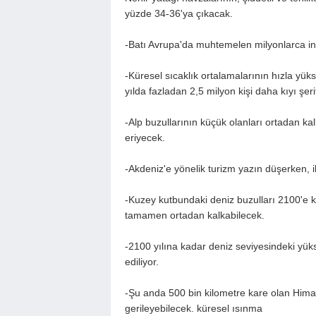
yüzde 34-36'ya çıkacak.
-Batı Avrupa'da muhtemelen milyonlarca ins
-Küresel sıcaklık ortalamalarının hızla yü
yılda fazladan 2,5 milyon kişi daha kıyı şeri
-Alp buzullarının küçük olanları ortadan ka
eriyecek.
-Akdeniz'e yönelik turizm yazın düşerken, 
-Kuzey kutbundaki deniz buzulları 2100'e 
tamamen ortadan kalkabilecek.
-2100 yılına kadar deniz seviyesindeki yü
ediliyor.
-Şu anda 500 bin kilometre kare olan Hima
gerileyebilecek. küresel ısınma