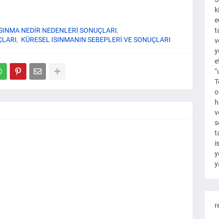
k
e
ISINMA NEDİR NEDENLERİ SONUÇLARI
t
ÇLARI
KÜRESEL ISINMANIN SEBEPLERİ VE SONUÇLARI
v
y
e
“
T
o
h
v
s
t
i
y
y
r