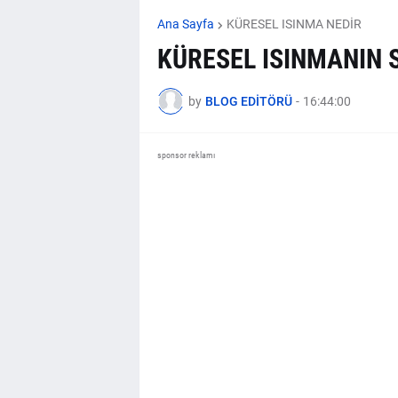
Ana Sayfa
KÜRESEL ISINMA NEDİR
KÜRESEL ISINMANIN 
by
BLOG EDİTÖRÜ
-
16:44:00
sponsor reklamı