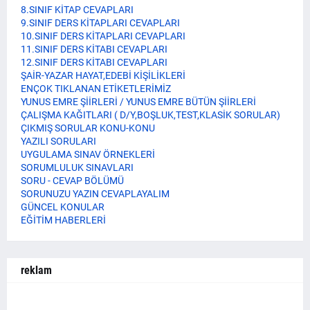
8.SINIF KİTAP CEVAPLARI
9.SINIF DERS KİTAPLARI CEVAPLARI
10.SINIF DERS KİTAPLARI CEVAPLARI
11.SINIF DERS KİTABI CEVAPLARI
12.SINIF DERS KİTABI CEVAPLARI
ŞAİR-YAZAR HAYAT,EDEBİ KİŞİLİKLERİ
ENÇOK TIKLANAN ETİKETLERİMİZ
YUNUS EMRE ŞİİRLERİ / YUNUS EMRE BÜTÜN ŞİİRLERİ
ÇALIŞMA KAĞITLARI ( D/Y,BOŞLUK,TEST,KLASİK SORULAR)
ÇIKMIŞ SORULAR KONU-KONU
YAZILI SORULARI
UYGULAMA SINAV ÖRNEKLERİ
SORUMLULUK SINAVLARI
SORU - CEVAP BÖLÜMÜ
SORUNUZU YAZIN CEVAPLAYALIM
GÜNCEL KONULAR
EĞİTİM HABERLERİ
reklam