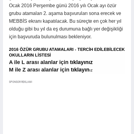
Ocak 2016 Perşembe günü 2016 yılı Ocak ayı özür
grubu atamaları 2. aşama başvuruları sona erecek ve
MEBBİS ekranı kapatılacak. Bu süreçte en çok her yıl
olduğu gibi bu yıl da eş durumuna bağlı yer değişikliği
için başvuruda bulunulması bekleniyor.
2016 ÖZÜR GRUBU ATAMALARI - TERCİH EDİLEBİLECEK
OKULLARIN LİSTESİ
A ile L arası alanlar için
tıklayınız
M ile Z arası alanlar için
tıklayın
ız
SPONSOR REKLAMI