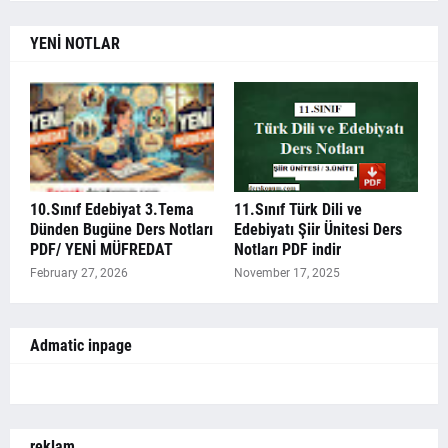
YENİ NOTLAR
10.Sınıf Edebiyat 3.Tema
11.Sınıf Türk Dili ve
Dünden Bugüne Ders Notları
Edebiyatı Şiir Ünitesi Ders
PDF/ YENİ MÜFREDAT
Notları PDF indir
February 27, 2026
November 17, 2025
Admatic inpage
reklam