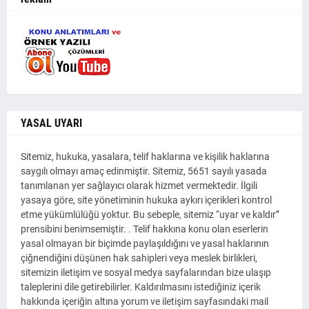
YASAL UYARI
Sitemiz, hukuka, yasalara, telif haklarına ve kişilik haklarına
saygılı olmayı amaç edinmiştir. Sitemiz, 5651 sayılı yasada
tanımlanan yer sağlayıcı olarak hizmet vermektedir. İlgili
yasaya göre, site yönetiminin hukuka aykırı içerikleri kontrol
etme yükümlülüğü yoktur. Bu sebeple, sitemiz “uyar ve kaldır”
prensibini benimsemiştir. . Telif hakkına konu olan eserlerin
yasal olmayan bir biçimde paylaşıldığını ve yasal haklarının
çiğnendiğini düşünen hak sahipleri veya meslek birlikleri,
sitemizin iletişim ve sosyal medya sayfalarından bize ulaşıp
taleplerini dile getirebilirler. Kaldırılmasını istediğiniz içerik
hakkında içeriğin altına yorum ve iletişim sayfasındaki mail