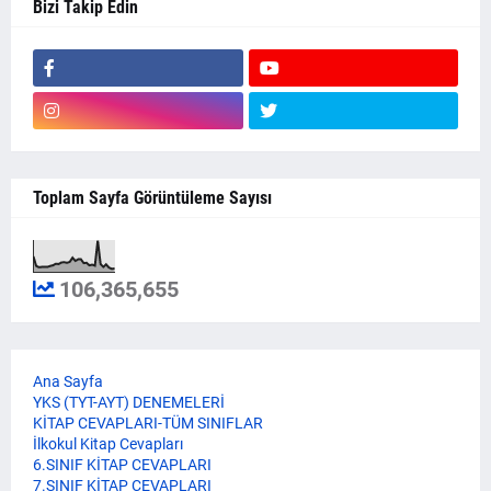
Bizi Takip Edin
Toplam Sayfa Görüntüleme Sayısı
106,365,655
Ana Sayfa
YKS (TYT-AYT) DENEMELERİ
KİTAP CEVAPLARI-TÜM SINIFLAR
İlkokul Kitap Cevapları
6.SINIF KİTAP CEVAPLARI
7.SINIF KİTAP CEVAPLARI