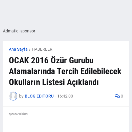
Admatic -sponsor
Ana Sayfa
HABERLER
OCAK 2016 Özür Gurubu
Atamalarında Tercih Edilebilecek
Okulların Listesi Açıklandı
by
BLOG EDİTÖRÜ
-
16:42:00
0
sponsor reklamı