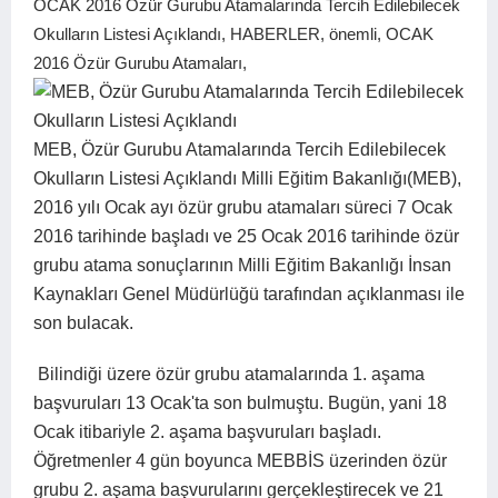
OCAK 2016 Özür Gurubu Atamalarında Tercih Edilebilecek
Okulların Listesi Açıklandı, HABERLER, önemli, OCAK
2016 Özür Gurubu Atamaları,
MEB, Özür Gurubu Atamalarında Tercih Edilebilecek
Okulların Listesi Açıklandı Milli Eğitim Bakanlığı(MEB),
2016 yılı Ocak ayı özür grubu atamaları süreci 7 Ocak
2016 tarihinde başladı ve 25 Ocak 2016 tarihinde özür
grubu atama sonuçlarının Milli Eğitim Bakanlığı İnsan
Kaynakları Genel Müdürlüğü tarafından açıklanması ile
son bulacak.
Bilindiği üzere özür grubu atamalarında 1. aşama
başvuruları 13 Ocak'ta son bulmuştu. Bugün, yani 18
Ocak itibariyle 2. aşama başvuruları başladı.
Öğretmenler 4 gün boyunca MEBBİS üzerinden özür
grubu 2. aşama başvurularını gerçekleştirecek ve 21