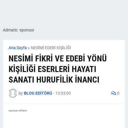
Admatic -sponsor
Ana Sayfa
NESİMİ EDEBİ KİŞİLİĞİ
NESİMİ FİKRİ VE EDEBİ YÖNÜ
KİŞİLİĞİ ESERLERİ HAYATI
SANATI HURUFİLİK İNANCI
by
BLOG EDİTÖRÜ
-
13:33:00
0
sponsor reklamı