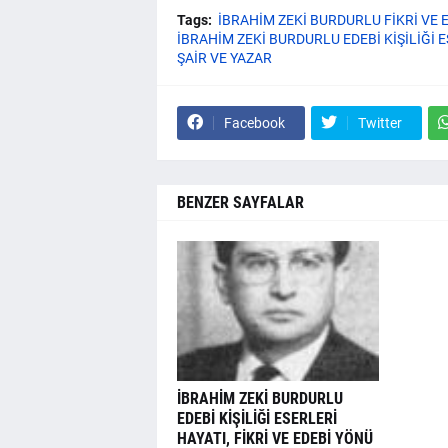
Tags:
İBRAHİM ZEKİ BURDURLU FİKRİ VE 
İBRAHİM ZEKİ BURDURLU EDEBİ KİŞİLİĞİ 
ŞAİR VE YAZAR
Facebook
Twitter
BENZER SAYFALAR
İBRAHİM ZEKİ BURDURLU
EDEBİ KİŞİLİĞİ ESERLERİ
HAYATI, FİKRİ VE EDEBİ YÖNÜ