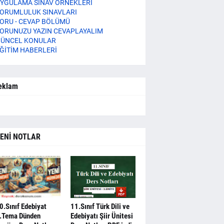
YGULAMA SINAV ÖRNEKLERİ
ORUMLULUK SINAVLARI
ORU - CEVAP BÖLÜMÜ
ORUNUZU YAZIN CEVAPLAYALIM
ÜNCEL KONULAR
ĞİTİM HABERLERİ
eklam
ENİ NOTLAR
0.Sınıf Edebiyat
11.Sınıf Türk Dili ve
.Tema Dünden
Edebiyatı Şiir Ünitesi