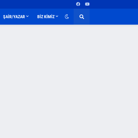
ŞAİR/YAZAR
BİZ KİMİZ