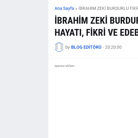
Ana Sayfa
İBRAHİM ZEKİ BURDURLU FİKR
İBRAHİM ZEKİ BURDUR
HAYATI, FİKRİ VE EDE
by
BLOG EDİTÖRÜ
-
20:20:00
sponsor reklamı