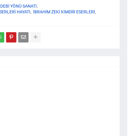
EDEBİ YÖNÜ SANATI
ESERLERİ HAYATI
İBRAHİM ZEKİ KİMDİR ESERLERİ