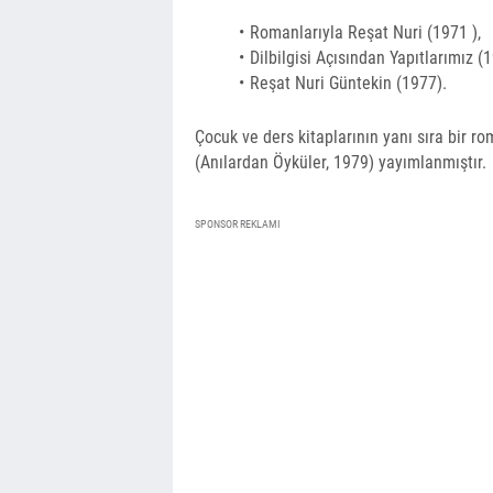
Romanlarıyla Reşat Nuri (1971 ),
Dilbilgisi Açısından Yapıtlarımız (
Reşat Nuri Güntekin (1977).
Çocuk ve ders kitaplarının yanı sıra bir ro
(Anılardan Öyküler, 1979) yayımlanmıştır.
SPONSOR REKLAMI