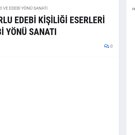
İ VE EDEBİ YÖNÜ SANATI
r
LU EDEBİ KİŞİLİĞİ ESERLERİ
Bİ YÖNÜ SANATI
0