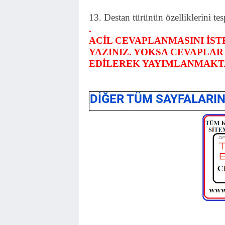
13. Destan türünün özelliklerini tes
.
ACİL CEVAPLANMASINI İS
YAZINIZ. YOKSA CEVAPLA
EDİLEREK YAYIMLANMAKT
DİĞER TÜM SAYFALARIN 