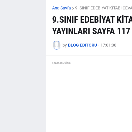
Ana Sayfa
9. SINIF EDEBİYAT KİTABI CE
9.SINIF EDEBİYAT Kİ
YAYINLARI SAYFA 117
by
BLOG EDİTÖRÜ
-
17:01:00
sponsor reklamı