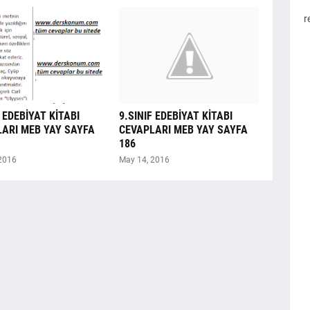
r
F EDEBİYAT KİTABI
9.SINIF EDEBİYAT KİTABI
ARI MEB YAY SAYFA
CEVAPLARI MEB YAY SAYFA
186
2016
May 14, 2016