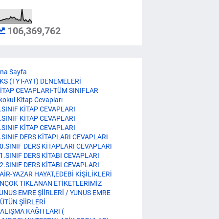
106,369,762
na Sayfa
KS (TYT-AYT) DENEMELERİ
İTAP CEVAPLARI-TÜM SINIFLAR
lkokul Kitap Cevapları
.SINIF KİTAP CEVAPLARI
.SINIF KİTAP CEVAPLARI
.SINIF KİTAP CEVAPLARI
.SINIF DERS KİTAPLARI CEVAPLARI
0.SINIF DERS KİTAPLARI CEVAPLARI
1.SINIF DERS KİTABI CEVAPLARI
2.SINIF DERS KİTABI CEVAPLARI
AİR-YAZAR HAYAT,EDEBİ KİŞİLİKLERİ
NÇOK TIKLANAN ETİKETLERİMİZ
UNUS EMRE ŞİİRLERİ / YUNUS EMRE
ÜTÜN ŞİİRLERİ
ALIŞMA KAĞITLARI (