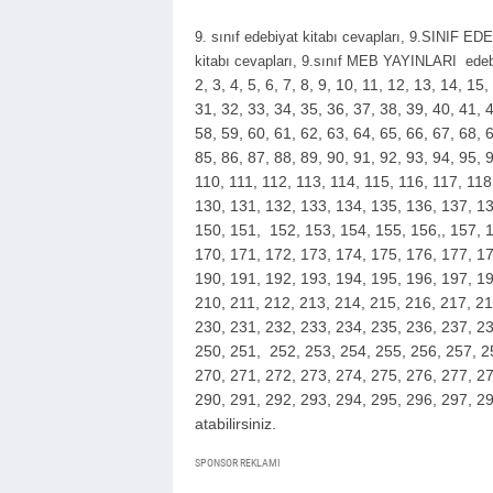
9. sınıf edebiyat kitabı cevapları, 9.SINIF
kitabı cevapları, 9.sınıf MEB YAYINLARI edebi
2, 3, 4, 5, 6, 7, 8, 9, 10, 11, 12, 13, 14, 15
31, 32, 33, 34, 35, 36, 37, 38, 39, 40, 41, 4
58, 59, 60, 61, 62, 63, 64, 65, 66, 67, 68, 6
85, 86, 87, 88, 89, 90, 91, 92, 93, 94, 95,
110, 111, 112, 113, 114, 115, 116, 117, 11
130, 131, 132, 133, 134, 135, 136, 137, 13
150, 151, 152, 153, 154, 155, 156,, 157, 1
170, 171, 172, 173, 174, 175, 176, 177, 17
190, 191, 192, 193, 194, 195, 196, 197, 19
210, 211, 212, 213, 214, 215, 216, 217, 21
230, 231, 232, 233, 234, 235, 236, 237, 23
250, 251, 252, 253, 254, 255, 256, 257, 2
270, 271, 272, 273, 274, 275, 276, 277, 27
290, 291, 292, 293, 294, 295, 296, 297, 29
atabilirsiniz.
SPONSOR REKLAMI