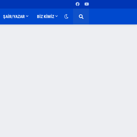
ŞAİR/YAZAR
BİZ KİMİZ