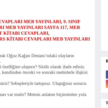
EVAPLARI MEB YAYINLARI, 9. SINIF
I MEB YAYINLARI SAYFA 117, MEB
AT KİTABI CEVAPLARI,
ERS KİTABI CEVAPLARI MEB YAYINLARI
arak Oğuz Kağan Destanı’ndaki olayların
.
B
zelliğine ulaştırır? Sözlü olarak ifade ediniz.
kendinden önceki ve sonraki metinlerle ilişkisi
siniz? Sebepleriyle tartışınız. Ulaştığınız sonucu
arı var mıdır? Metnin anlatım biçiminden yola
T