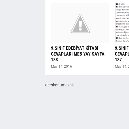
9.SINIF EDEBİYAT KİTABI
9.SINI
CEVAPLARI MEB YAY SAYFA
CEVAPL
188
187
May 14, 2016
May 14, 
derskonumesnk