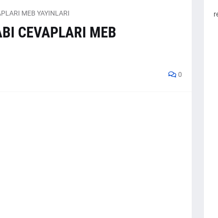
VAPLARI MEB YAYINLARI
r
TABI CEVAPLARI MEB
0