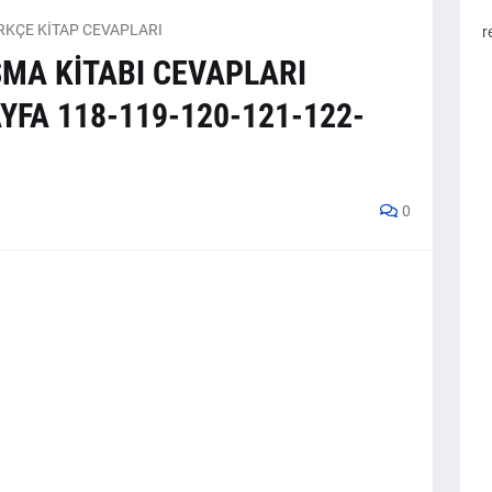
RKÇE KİTAP CEVAPLARI
r
ŞMA KİTABI CEVAPLARI
YFA 118-119-120-121-122-
0