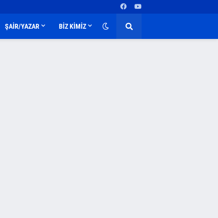
ŞAİR/YAZAR
BİZ KİMİZ