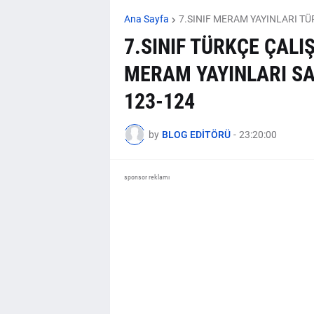
Ana Sayfa
7.SINIF MERAM YAYINLARI TÜ
7.SINIF TÜRKÇE ÇALI
MERAM YAYINLARI SA
123-124
by
BLOG EDİTÖRÜ
-
23:20:00
sponsor reklamı