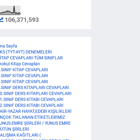
106,371,593
na Sayfa
KS (TYT-AYT) DENEMELERİ
İTAP CEVAPLARI-TÜM SINIFLAR
lkokul Kitap Cevapları
.SINIF KİTAP CEVAPLARI
.SINIF KİTAP CEVAPLARI
.SINIF KİTAP CEVAPLARI
.SINIF DERS KİTAPLARI CEVAPLARI
0.SINIF DERS KİTAPLARI CEVAPLARI
1.SINIF DERS KİTABI CEVAPLARI
2.SINIF DERS KİTABI CEVAPLARI
AİR-YAZAR HAYAT,EDEBİ KİŞİLİKLERİ
NÇOK TIKLANAN ETİKETLERİMİZ
UNUS EMRE ŞİİRLERİ / YUNUS EMRE
ÜTÜN ŞİİRLERİ
ALIŞMA KAĞITLARI (