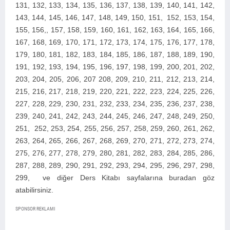
131, 132, 133, 134, 135, 136, 137, 138, 139, 140, 141, 142,
143, 144, 145, 146, 147, 148, 149, 150, 151, 152, 153, 154,
155, 156,, 157, 158, 159, 160, 161, 162, 163, 164, 165, 166,
167, 168, 169, 170, 171, 172, 173, 174, 175, 176, 177, 178,
179, 180, 181, 182, 183, 184, 185, 186, 187, 188, 189, 190,
191, 192, 193, 194, 195, 196, 197, 198, 199, 200, 2
01, 202,
203, 204, 205, 206, 207 208, 209, 210, 211, 212, 213, 214,
215, 216, 217, 218, 219, 220, 221, 222, 223, 224, 225, 226,
227, 228, 229, 230, 231, 232, 233, 234, 235, 236, 237, 238,
239, 240, 241, 242, 243, 244, 245, 246, 247, 248, 249, 250,
251, 252, 253, 254, 255, 256, 257, 258, 259, 260, 261, 262,
263, 264, 265, 266, 267, 268, 269, 270, 271, 272, 273, 274,
275, 276, 277, 278, 279, 280, 281, 282, 283, 284, 285, 286,
287, 288, 289, 290, 291, 292, 293, 294, 295, 296, 297, 298,
299,
ve diğer Ders Kitabı sayfalarına buradan göz
atabilirsiniz.
SPONSOR REKLAMI