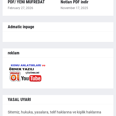
PDF/ YENİ MÜFREDAT
Notları PDF indir
February 27, 2026
November 17, 2025
Admatic inpage
reklam
YASAL UYARI
Sitemiz, hukuka, yasalara, telif haklarına ve kişilik haklarına