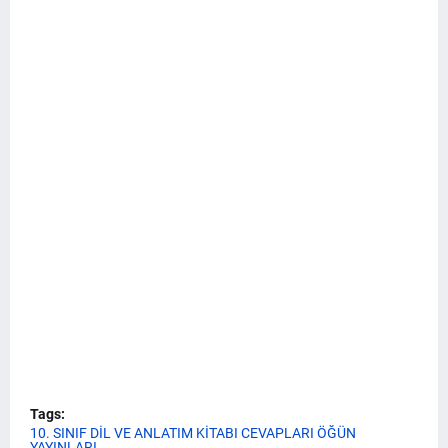
Tags:
10. SINIF DİL VE ANLATIM KİTABI CEVAPLARI ÖĞÜN
YAYINLARI