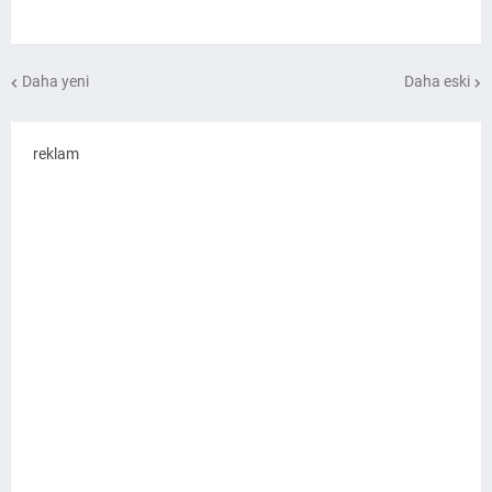
Daha yeni
Daha eski
reklam