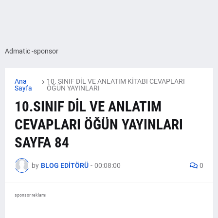
Admatic -sponsor
Ana
10. SINIF DİL VE ANLATIM KİTABI CEVAPLARI
Sayfa
ÖĞÜN YAYINLARI
10.SINIF DİL VE ANLATIM
CEVAPLARI ÖĞÜN YAYINLARI
SAYFA 84
by
BLOG EDİTÖRÜ
-
00:08:00
0
sponsor reklamı