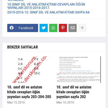
10.SINIF DİL VE ANLATIM KİTABI CEVAPLARI ÖĞÜN
YAYINLARI 2015-2016-2017
2015-2016 10. SINIF DİL VE ANLATIM KİTABI SAYFA 84
Facebook
BENZER SAYFALAR
10. sınıf dil ve anlatım
10. sınıf dil ve anlatım
kitabı cevapları öğün
kitabı cevapları öğün
yayınları sayfa 203-204-205
yayınları sayfa 202
May 13, 2016
May 10, 2016