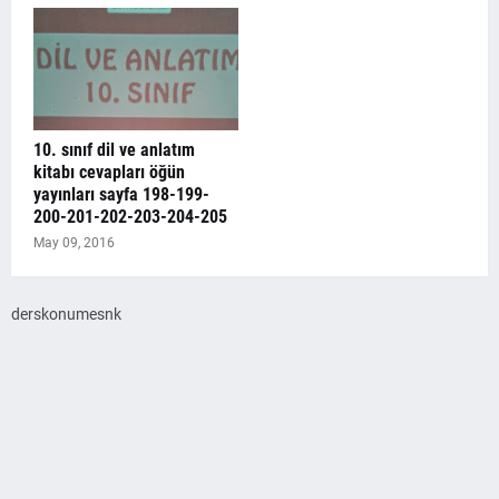
10. sınıf dil ve anlatım
kitabı cevapları öğün
yayınları sayfa 198-199-
200-201-202-203-204-205
May 09, 2016
derskonumesnk