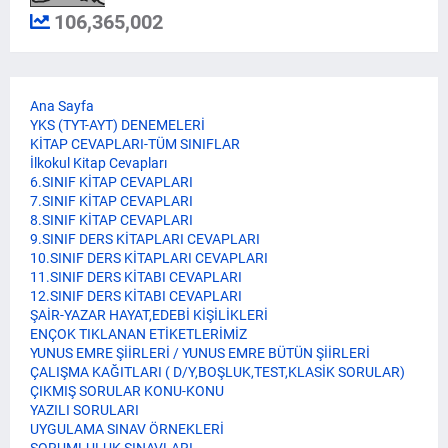
106,365,002
Ana Sayfa
YKS (TYT-AYT) DENEMELERİ
KİTAP CEVAPLARI-TÜM SINIFLAR
İlkokul Kitap Cevapları
6.SINIF KİTAP CEVAPLARI
7.SINIF KİTAP CEVAPLARI
8.SINIF KİTAP CEVAPLARI
9.SINIF DERS KİTAPLARI CEVAPLARI
10.SINIF DERS KİTAPLARI CEVAPLARI
11.SINIF DERS KİTABI CEVAPLARI
12.SINIF DERS KİTABI CEVAPLARI
ŞAİR-YAZAR HAYAT,EDEBİ KİŞİLİKLERİ
ENÇOK TIKLANAN ETİKETLERİMİZ
YUNUS EMRE ŞİİRLERİ / YUNUS EMRE BÜTÜN ŞİİRLERİ
ÇALIŞMA KAĞITLARI ( D/Y,BOŞLUK,TEST,KLASİK SORULAR)
ÇIKMIŞ SORULAR KONU-KONU
YAZILI SORULARI
UYGULAMA SINAV ÖRNEKLERİ
SORUMLULUK SINAVLARI