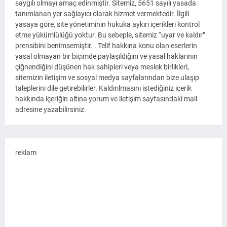
saygılı olmayı amaç edinmiştir. Sitemiz, 5651 sayılı yasada
tanımlanan yer sağlayıcı olarak hizmet vermektedir. İlgili
yasaya göre, site yönetiminin hukuka aykırı içerikleri kontrol
etme yükümlülüğü yoktur. Bu sebeple, sitemiz “uyar ve kaldır”
prensibini benimsemiştir. . Telif hakkına konu olan eserlerin
yasal olmayan bir biçimde paylaşıldığını ve yasal haklarının
çiğnendiğini düşünen hak sahipleri veya meslek birlikleri,
sitemizin iletişim ve sosyal medya sayfalarından bize ulaşıp
taleplerini dile getirebilirler. Kaldırılmasını istediğiniz içerik
hakkında içeriğin altına yorum ve iletişim sayfasındaki mail
adresine yazabilirsiniz.
reklam