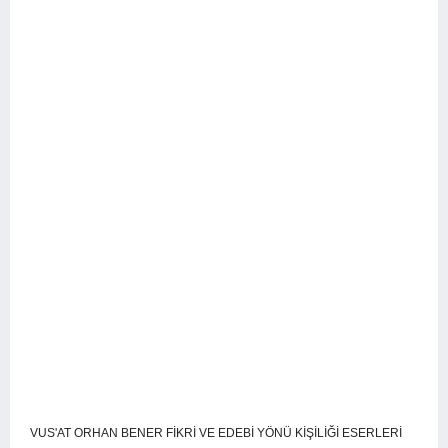
VUS'AT ORHAN BENER FİKRİ VE EDEBİ YÖNÜ KİŞİLİĞİ ESERLERİ