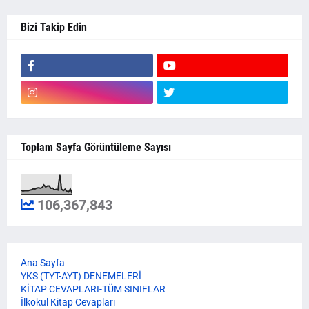
Bizi Takip Edin
Toplam Sayfa Görüntüleme Sayısı
106,367,843
Ana Sayfa
YKS (TYT-AYT) DENEMELERİ
KİTAP CEVAPLARI-TÜM SINIFLAR
İlkokul Kitap Cevapları