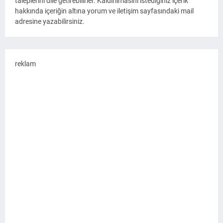
taleplerini dile getirebilirler. Kaldırılmasını istediğiniz içerik
hakkında içeriğin altına yorum ve iletişim sayfasındaki mail
adresine yazabilirsiniz.
reklam