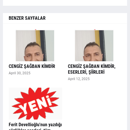
BENZER SAYFALAR
CENGİZ ŞAĞBAN KİMDİR
CENGİZ ŞAĞBAN KİMDİR,
ESERLERİ, ŞİİRLERİ
April 30, 2025
April 12, 2025
Ferit Devellioğlu'nun yazdığı