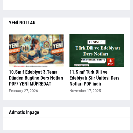
YENİ NOTLAR
10.Sınıf Edebiyat 3.Tema
11.Sınıf Türk Dili ve
Dünden Bugüne Ders Notları
Edebiyatı Şiir Ünitesi Ders
PDF/ YENİ MÜFREDAT
Notları PDF indir
February 27, 2026
November 17, 2025
Admatic inpage