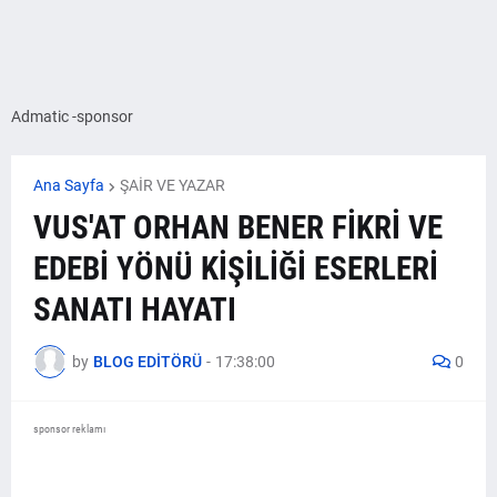
Admatic -sponsor
Ana Sayfa
ŞAİR VE YAZAR
VUS'AT ORHAN BENER FİKRİ VE
EDEBİ YÖNÜ KİŞİLİĞİ ESERLERİ
SANATI HAYATI
by
BLOG EDİTÖRÜ
-
17:38:00
0
sponsor reklamı