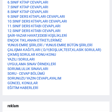
6.SINIF KİTAP CEVAPLARI
7.SINIF KİTAP CEVAPLARI
8.SINIF KİTAP CEVAPLARI
9.SINIF DERS KİTAPLARI CEVAPLARI
10.SINIF DERS KİTAPLARI CEVAPLARI
11.SINIF DERS KİTABI CEVAPLARI
12.SINIF DERS KİTABI CEVAPLARI
ŞAİR-YAZAR HAYAT,EDEBİ KİŞİLİKLERİ
ENÇOK TIKLANAN ETİKETLERİMİZ
YUNUS EMRE ŞİİRLERİ / YUNUS EMRE BÜTÜN ŞİİRLERİ
ÇALIŞMA KAĞITLARI ( D/Y,BOŞLUK,TEST,KLASİK SORULAR)
ÇIKMIŞ SORULAR KONU-KONU
YAZILI SORULARI
UYGULAMA SINAV ÖRNEKLERİ
SORUMLULUK SINAVLARI
SORU - CEVAP BÖLÜMÜ
SORUNUZU YAZIN CEVAPLAYALIM
GÜNCEL KONULAR
EĞİTİM HABERLERİ
reklam