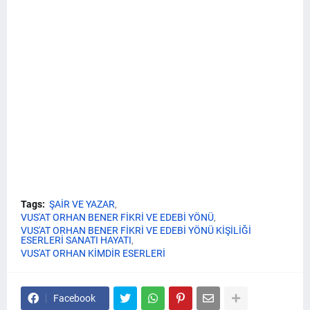
Tags:
ŞAİR VE YAZAR
VUS'AT ORHAN BENER FİKRİ VE EDEBİ YÖNÜ
VUS'AT ORHAN BENER FİKRİ VE EDEBİ YÖNÜ KİŞİLİĞİ
ESERLERİ SANATI HAYATI
VUS'AT ORHAN KİMDİR ESERLERİ
Facebook