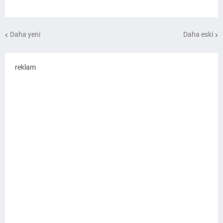
Daha yeni
Daha eski
reklam