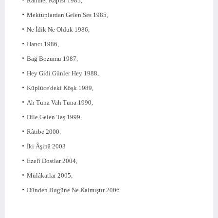
Rahmet Kapısı 1985,
Mektuplardan Gelen Ses 1985,
Ne İdik Ne Olduk 1986,
Hancı 1986,
Bağ Bozumu 1987,
Hey Gidi Günler Hey 1988,
Küplüce'deki Köşk 1989,
Ah Tuna Vah Tuna 1990,
Dile Gelen Taş 1999,
Râtibe 2000,
İki Âşinâ 2003
Ezelî Dostlar 2004,
Mülâkatlar 2005,
Dünden Bugüne Ne Kalmıştır 2006