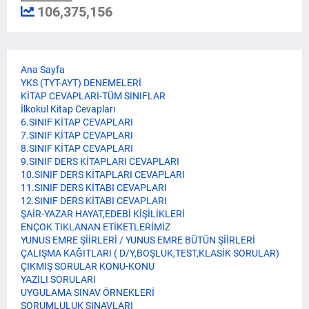
106,375,156
Ana Sayfa
YKS (TYT-AYT) DENEMELERİ
KİTAP CEVAPLARI-TÜM SINIFLAR
İlkokul Kitap Cevapları
6.SINIF KİTAP CEVAPLARI
7.SINIF KİTAP CEVAPLARI
8.SINIF KİTAP CEVAPLARI
9.SINIF DERS KİTAPLARI CEVAPLARI
10.SINIF DERS KİTAPLARI CEVAPLARI
11.SINIF DERS KİTABI CEVAPLARI
12.SINIF DERS KİTABI CEVAPLARI
ŞAİR-YAZAR HAYAT,EDEBİ KİŞİLİKLERİ
ENÇOK TIKLANAN ETİKETLERİMİZ
YUNUS EMRE ŞİİRLERİ / YUNUS EMRE BÜTÜN ŞİİRLERİ
ÇALIŞMA KAĞITLARI ( D/Y,BOŞLUK,TEST,KLASİK SORULAR)
ÇIKMIŞ SORULAR KONU-KONU
YAZILI SORULARI
UYGULAMA SINAV ÖRNEKLERİ
SORUMLULUK SINAVLARI