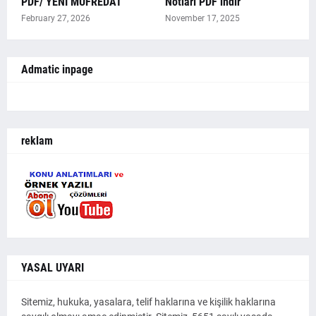
PDF/ YENİ MÜFREDAT
Notları PDF indir
February 27, 2026
November 17, 2025
Admatic inpage
reklam
YASAL UYARI
Sitemiz, hukuka, yasalara, telif haklarına ve kişilik haklarına