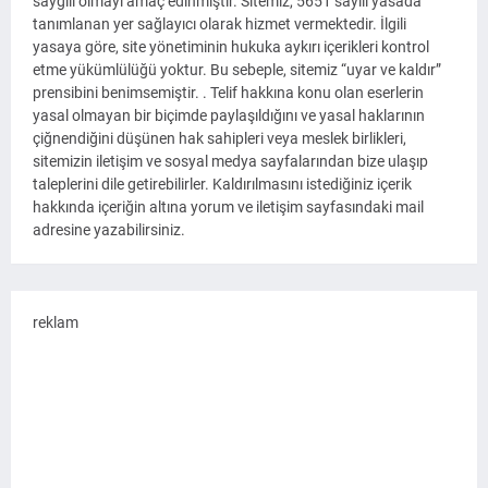
saygılı olmayı amaç edinmiştir. Sitemiz, 5651 sayılı yasada
tanımlanan yer sağlayıcı olarak hizmet vermektedir. İlgili
yasaya göre, site yönetiminin hukuka aykırı içerikleri kontrol
etme yükümlülüğü yoktur. Bu sebeple, sitemiz “uyar ve kaldır”
prensibini benimsemiştir. . Telif hakkına konu olan eserlerin
yasal olmayan bir biçimde paylaşıldığını ve yasal haklarının
çiğnendiğini düşünen hak sahipleri veya meslek birlikleri,
sitemizin iletişim ve sosyal medya sayfalarından bize ulaşıp
taleplerini dile getirebilirler. Kaldırılmasını istediğiniz içerik
hakkında içeriğin altına yorum ve iletişim sayfasındaki mail
adresine yazabilirsiniz.
reklam