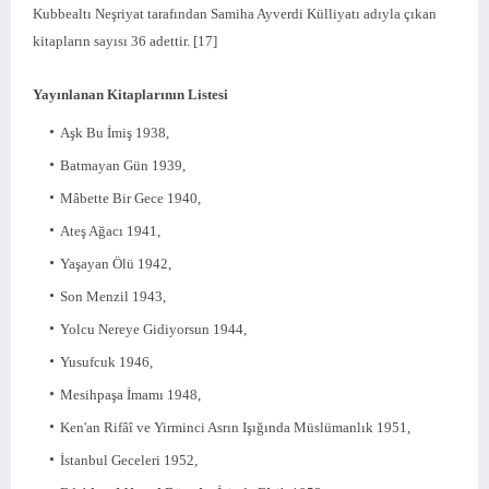
Kubbealtı Neşriyat tarafından Samiha Ayverdi Külliyatı adıyla çıkan
kitapların sayısı 36 adettir. [17]
Yayınlanan Kitaplarının Listesi
Aşk Bu İmiş 1938,
Batmayan Gün 1939,
Mâbette Bir Gece 1940,
Ateş Ağacı 1941,
Yaşayan Ölü 1942,
Son Menzil 1943,
Yolcu Nereye Gidiyorsun 1944,
Yusufcuk 1946,
Mesihpaşa İmamı 1948,
Ken'an Rifâî ve Yirminci Asrın Işığında Müslümanlık 1951,
İstanbul Geceleri 1952,