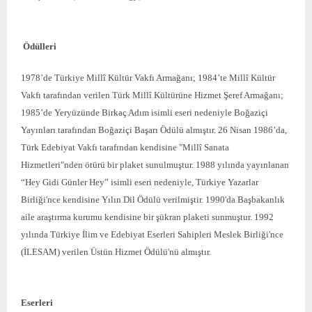
Ödülleri
1978’de Türkiye Millî Kültür Vakfı Armağanı; 1984’te Millî Kültür
Vakfı tarafından verilen Türk Millî Kültürüne Hizmet Şeref Armağanı;
1985’de Yeryüzünde Birkaç Adım isimli eseri nedeniyle Boğaziçi
Yayınları tarafından Boğaziçi Başarı Ödülü almıştır. 26 Nisan 1986’da,
Türk Edebiyat Vakfı tarafından kendisine "Millî Sanata
Hizmetleri"nden ötürü bir plaket sunulmuştur. 1988 yılında yayınlanan
“Hey Gidi Günler Hey” isimli eseri nedeniyle, Türkiye Yazarlar
Birliği'nce kendisine Yılın Dil Ödülü verilmiştir. 1990'da Başbakanlık
aile araştırma kurumu kendisine bir şükran plaketi sunmuştur. 1992
yılında Türkiye İlim ve Edebiyat Eserleri Sahipleri Meslek Birliği'nce
(İLESAM) verilen Üstün Hizmet Ödülü'nü almıştır.
Eserleri