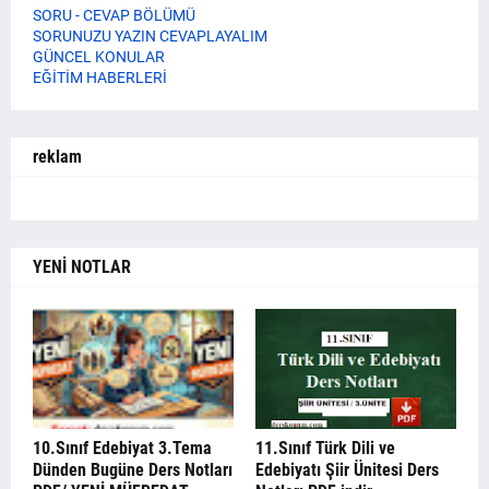
SORU - CEVAP BÖLÜMÜ
SORUNUZU YAZIN CEVAPLAYALIM
GÜNCEL KONULAR
EĞİTİM HABERLERİ
reklam
YENİ NOTLAR
10.Sınıf Edebiyat 3.Tema
11.Sınıf Türk Dili ve
Dünden Bugüne Ders Notları
Edebiyatı Şiir Ünitesi Ders