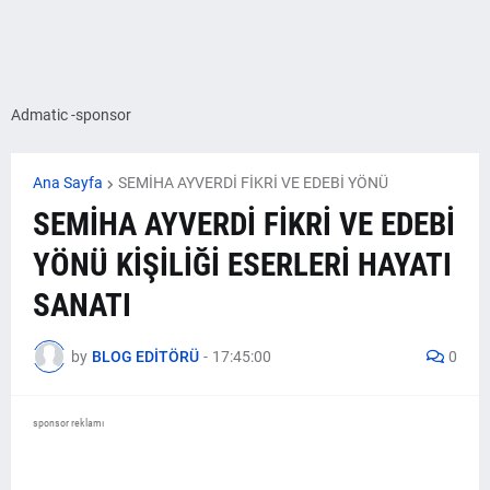
Admatic -sponsor
Ana Sayfa
SEMİHA AYVERDİ FİKRİ VE EDEBİ YÖNÜ
SEMİHA AYVERDİ FİKRİ VE EDEBİ
YÖNÜ KİŞİLİĞİ ESERLERİ HAYATI
SANATI
by
BLOG EDİTÖRÜ
-
17:45:00
0
sponsor reklamı