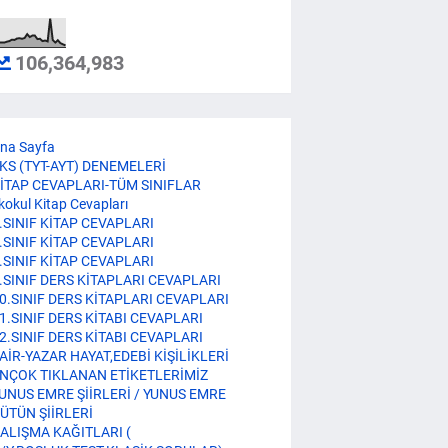
106,364,983
na Sayfa
KS (TYT-AYT) DENEMELERİ
İTAP CEVAPLARI-TÜM SINIFLAR
lkokul Kitap Cevapları
.SINIF KİTAP CEVAPLARI
.SINIF KİTAP CEVAPLARI
.SINIF KİTAP CEVAPLARI
.SINIF DERS KİTAPLARI CEVAPLARI
0.SINIF DERS KİTAPLARI CEVAPLARI
1.SINIF DERS KİTABI CEVAPLARI
2.SINIF DERS KİTABI CEVAPLARI
AİR-YAZAR HAYAT,EDEBİ KİŞİLİKLERİ
NÇOK TIKLANAN ETİKETLERİMİZ
UNUS EMRE ŞİİRLERİ / YUNUS EMRE
ÜTÜN ŞİİRLERİ
ALIŞMA KAĞITLARI (