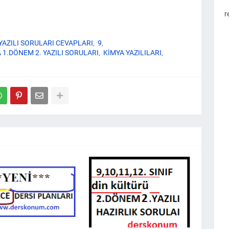
r
.YAZILI SORULARI CEVAPLARI
9
 1.DÖNEM 2. YAZILI SORULARI
KİMYA YAZILILARI