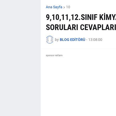
Ana Sayfa
10
9,10,11,12.SINIF KİM
SORULARI CEVAPLAR
by
BLOG EDİTÖRÜ
-
13:08:00
sponsor reklamı