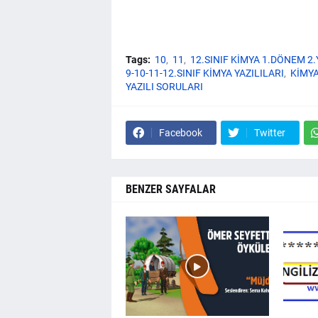
Tags:
10
11
12.SINIF KİMYA 1.DÖNEM 2
9-10-11-12.SINIF KİMYA YAZILILARI
KİMYA
YAZILI SORULARI
Facebook
Twitter
BENZER SAYFALAR