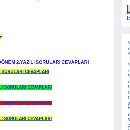
ız
A
Y
K
İ
 1.DÖNEM 2.YAZILI SORULARI CEVAPLARI
6
7
LI SORULARI CEVAPLARI
8
9
ILI SORULARI CEVAPLARI
1
1
1
ILI SORULARI CEVAPLARI
Ş
E
Y
ILI SORULARI CEVAPLARI
B
Ç