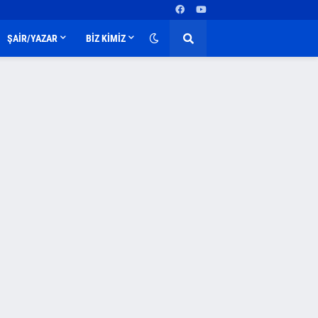
ŞAİR/YAZAR
BİZ KİMİZ