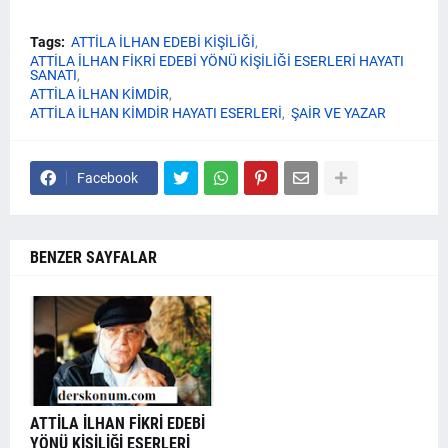
Tags:
ATTİLA İLHAN EDEBİ KİŞİLİĞİ
ATTİLA İLHAN FİKRİ EDEBİ YÖNÜ KİŞİLİĞİ ESERLERİ HAYATI
SANATI
ATTİLA İLHAN KİMDİR
ATTİLA İLHAN KİMDİR HAYATI ESERLERİ
ŞAİR VE YAZAR
Facebook
BENZER SAYFALAR
ATTİLA İLHAN FİKRİ EDEBİ
YÖNÜ KİŞİLİĞİ ESERLERİ