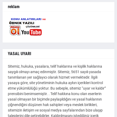
reklam
YASAL UYARI
Sitemiz, hukuka, yasalara, telif haklarına ve kişilik haklarına
saygılı olmayı amaç edinmiştir. Sitemiz, 5651 sayılı yasada
tanımlanan yer sağlayıcı olarak hizmet vermektedir. İlgili
yasaya göre, site yönetiminin hukuka aykırı içerikleri kontrol
etme yükümlülüğü yoktur. Bu sebeple, sitemiz “uyar ve kaldır”
prensibini benimsemiştir. . Telif hakkına konu olan eserlerin
yasal olmayan bir biçimde paylaşıldığını ve yasal haklarının
çiğnendiğini düşünen hak sahipleri veya meslek birlikleri,
sitemizin iletişim ve sosyal medya sayfalarından bize ulaşıp
taleplerini dile getirebilirler. Kaldırılmasını istediğiniz içerik