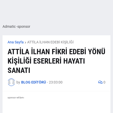
Admatic -sponsor
Ana Sayfa
ATTİLA İLHAN EDEBİ KİŞİLİĞİ
ATTİLA İLHAN FİKRİ EDEBİ YÖNÜ
KİŞİLİĞİ ESERLERİ HAYATI
SANATI
by
BLOG EDİTÖRÜ
-
23:03:00
0
sponsor reklamı