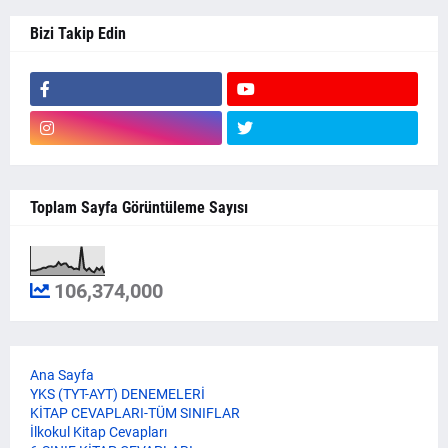
Bizi Takip Edin
Toplam Sayfa Görüntüleme Sayısı
106,374,000
Ana Sayfa
YKS (TYT-AYT) DENEMELERİ
KİTAP CEVAPLARI-TÜM SINIFLAR
İlkokul Kitap Cevapları