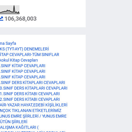
106,368,003
na Sayfa
KS (TYT-AYT) DENEMELERİ
İTAP CEVAPLARI-TÜM SINIFLAR
lkokul Kitap Cevapları
.SINIF KİTAP CEVAPLARI
.SINIF KİTAP CEVAPLARI
.SINIF KİTAP CEVAPLARI
.SINIF DERS KİTAPLARI CEVAPLARI
0.SINIF DERS KİTAPLARI CEVAPLARI
1.SINIF DERS KİTABI CEVAPLARI
2.SINIF DERS KİTABI CEVAPLARI
AİR-YAZAR HAYAT,EDEBİ KİŞİLİKLERİ
NÇOK TIKLANAN ETİKETLERİMİZ
UNUS EMRE ŞİİRLERİ / YUNUS EMRE
ÜTÜN ŞİİRLERİ
ALIŞMA KAĞITLARI (