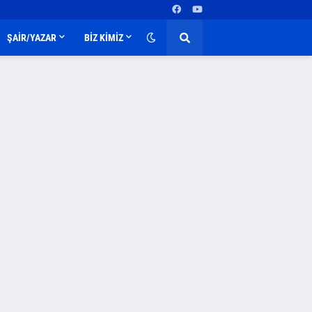
ŞAİR/YAZAR
BİZ KİMİZ