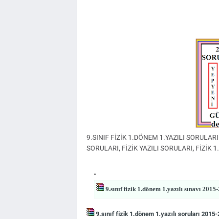
9.SINIF FİZİK 1.DÖNEM 1.YAZILI SORULARI
SORULARI, FİZİK YAZILI SORULARI, FİZİK 1.
9.sınıf fizik 1.dönem 1.yazılı sınavı 2015
9.sınıf fizik 1.dönem 1.yazılı soruları 2015