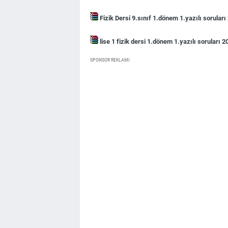
Fizik Dersi 9.sınıf 1.dönem 1.yazılı sorular
lise 1 fizik dersi 1.dönem 1.yazılı soruları
SPONSOR REKLAMI