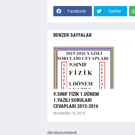
Facebook
Twitter
BENZER SAYFALAR
9.SINIF FİZİK 1.DÖNEM
1.YAZILI SORULARI
CEVAPLARI 2015-2016
November 15, 2015
derskonumesnk