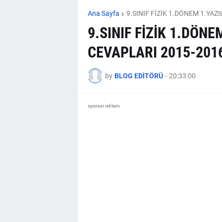
Ana Sayfa
9.SINIF FİZİK 1.DÖNEM 1.YAZ
9.SINIF FİZİK 1.DÖNE
CEVAPLARI 2015-201
by
BLOG EDİTÖRÜ
-
20:33:00
sponsor reklamı